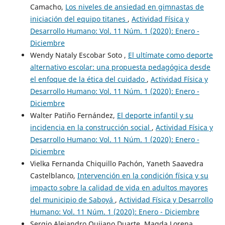
Camacho,
Los niveles de ansiedad en gimnastas de
iniciación del equipo titanes
,
Actividad Física y
Desarrollo Humano: Vol. 11 Núm. 1 (2020): Enero -
Diciembre
Wendy Nataly Escobar Soto ,
El ultímate como deporte
alternativo escolar: una propuesta pedagógica desde
el enfoque de la ética del cuidado
,
Actividad Física y
Desarrollo Humano: Vol. 11 Núm. 1 (2020): Enero -
Diciembre
Walter Patiño Fernández,
El deporte infantil y su
incidencia en la construcción social
,
Actividad Física y
Desarrollo Humano: Vol. 11 Núm. 1 (2020): Enero -
Diciembre
Vielka Fernanda Chiquillo Pachón, Yaneth Saavedra
Castelblanco,
Intervención en la condición física y su
impacto sobre la calidad de vida en adultos mayores
del municipio de Saboyá
,
Actividad Física y Desarrollo
Humano: Vol. 11 Núm. 1 (2020): Enero - Diciembre
Sergio Alejandro Quijano Duarte, Magda Lorena