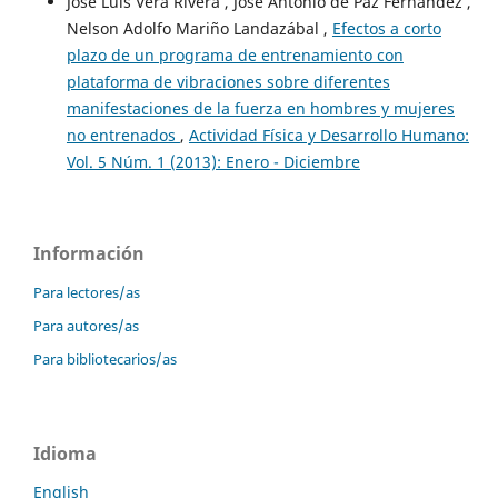
José Luis Vera Rivera , José Antonio de Paz Fernandez ,
Nelson Adolfo Mariño Landazábal ,
Efectos a corto
plazo de un programa de entrenamiento con
plataforma de vibraciones sobre diferentes
manifestaciones de la fuerza en hombres y mujeres
no entrenados
,
Actividad Física y Desarrollo Humano:
Vol. 5 Núm. 1 (2013): Enero - Diciembre
Información
Para lectores/as
Para autores/as
Para bibliotecarios/as
Idioma
English