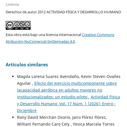
Licencia
Derechos de autor 2012 ACTIVIDAD FÍSICA Y DESARROLLO HUMANO
Esta obra está bajo una licencia internacional
Creative Commons
Atribución-NoComercial-SinDerivadas 4.0
.
Artículos similares
Magda Lorena Suarez Avendaño, Kevin Steven Ovalles
Aguilar ,
Efecto del ejercicio multicomponente sobre
lacapacidad aeróbica en adultos mayores no
institucionalizados: un estudio piloto
,
Actividad Física
y Desarrollo Humano: Vol. 17 Núm. 1 (2026): Enero -
Diciembre
Rony David Merchán Osorio, Jairo Flórez Flórez,
William Fernando Caro Cely , Yesica Marcela Torres