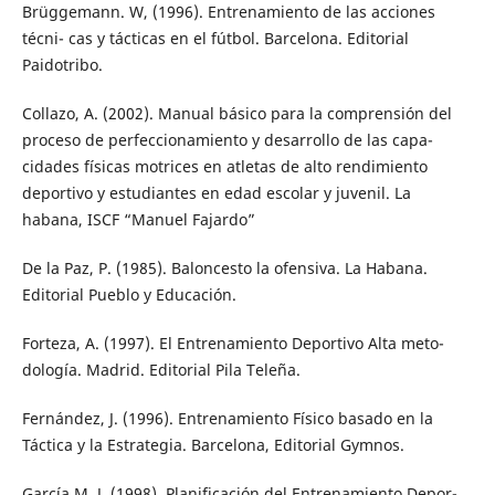
Brüggemann. W, (1996). Entrenamiento de las acciones
técni- cas y tácticas en el fútbol. Barcelona. Editorial
Paidotribo.
Collazo, A. (2002). Manual básico para la comprensión del
proceso de perfeccionamiento y desarrollo de las capa-
cidades físicas motrices en atletas de alto rendimiento
deportivo y estudiantes en edad escolar y juvenil. La
habana, ISCF “Manuel Fajardo”
De la Paz, P. (1985). Baloncesto la ofensiva. La Habana.
Editorial Pueblo y Educación.
Forteza, A. (1997). El Entrenamiento Deportivo Alta meto-
dología. Madrid. Editorial Pila Teleña.
Fernández, J. (1996). Entrenamiento Físico basado en la
Táctica y la Estrategia. Barcelona, Editorial Gymnos.
García M, J. (1998). Planificación del Entrenamiento Depor-