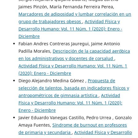
Jaimes Pinzón, María Fernanda Ferreira Perea,
Marcadores de adiposidad y lumbar correlación en un
grupo de trabajadores obesos
,
Actividad Física y
Desarrollo Humano: Vol. 11 Núm. 1 (2020): Enero -
Diciembre
Fabian Andres Contreras Jauregui, Jaime Antonio
Padilla Morales,
Descripción de la capacidad aeróbica
en los administrativos y docentes de corsalud
,
Actividad Física y Desarrollo Humano: Vol. 11 Núm. 1
(2020): Enero - Diciembre
Diego Alejandro Medina Gómez ,
Propuesta de
selección de talentos, basada en indicadores físicos y
antropométricos de gimnasia artística
,
Actividad
Física y Desarrollo Humano: Vol. 11 Núm. 1 (2020):
Enero - Diciembre
Javier Eduardo Vanegas Castillo, Pedro Urrea , Gonzalo
Amaya Fuentes,
Síndrome de burnout en profesores
de primaria y secundaria
,
Actividad Física y Desarrollo