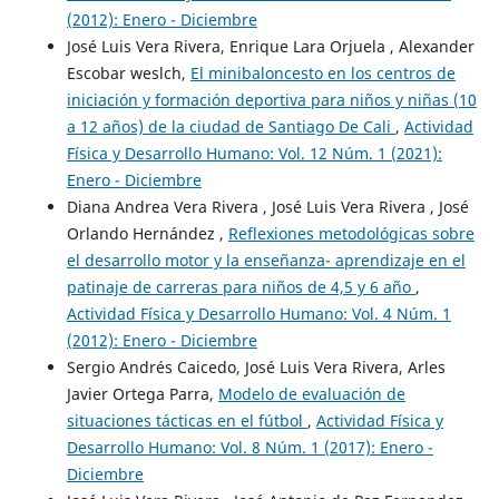
(2012): Enero - Diciembre
José Luis Vera Rivera, Enrique Lara Orjuela , Alexander
Escobar weslch,
El minibaloncesto en los centros de
iniciación y formación deportiva para niños y niñas (10
a 12 años) de la ciudad de Santiago De Cali
,
Actividad
Física y Desarrollo Humano: Vol. 12 Núm. 1 (2021):
Enero - Diciembre
Diana Andrea Vera Rivera , José Luis Vera Rivera , José
Orlando Hernández ,
Reflexiones metodológicas sobre
el desarrollo motor y la enseñanza- aprendizaje en el
patinaje de carreras para niños de 4,5 y 6 año
,
Actividad Física y Desarrollo Humano: Vol. 4 Núm. 1
(2012): Enero - Diciembre
Sergio Andrés Caicedo, José Luis Vera Rivera, Arles
Javier Ortega Parra,
Modelo de evaluación de
situaciones tácticas en el fútbol
,
Actividad Física y
Desarrollo Humano: Vol. 8 Núm. 1 (2017): Enero -
Diciembre