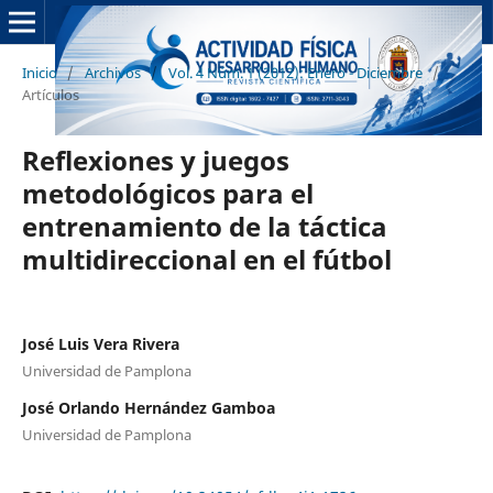
Inicio
/
Archivos
/
Vol. 4 Núm. 1 (2012): Enero - Diciembre
/
Artículos
Reflexiones y juegos
metodológicos para el
entrenamiento de la táctica
multidireccional en el fútbol
José Luis Vera Rivera
Universidad de Pamplona
José Orlando Hernández Gamboa
Universidad de Pamplona