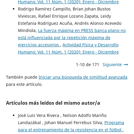
Humano: Vol. 11 Núm. 1 (2020): Enero - Diciembre
Rodrigo Ramírez Campillo, Brian Johan Bustos
Viviescas, Rafael Enrique Lozano Zapata, Leidy
Estefanía Rodríguez Acuña, Andrés Alonso Acevedo
Mindiola,
La fuerza máxima en PRESS banca plano no
está influenciada por la repetición máxima de
ejercicios accesorios
,
Actividad Física y Desarrollo
Humano: Vol. 11 Núm. 1 (2020): Enero - Diciembre
1-10 de 171
Siguiente
También puede
Iniciar una búsqueda de similitud avanzada
para este artículo.
Artículos más leídos del mismo autor/a
José Luis Vera Rivera , Nelson Adolfo Mariño
Landazábal , Johan Manuel Ferrebus Silva,
Programa
para el entrenamiento de la resistencia en el fútbol
,