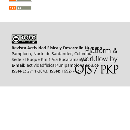
Revista Actividad Física y Desarrollo Humano
Pamplona, Norte de Santander, Colombia.
Sede El Buque Km 1 Vía Bucaramanga.
E-mail:
actividadfisica@unipamplona.edu.co
ISSN-L:
2711-3043,
ISSN:
1692-7427.