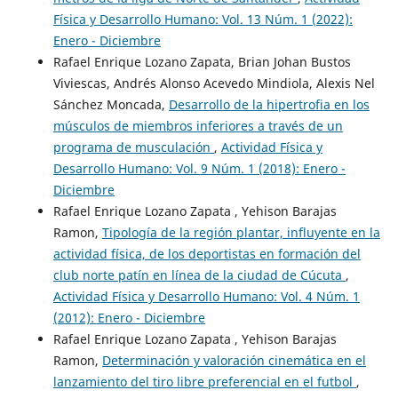
Física y Desarrollo Humano: Vol. 13 Núm. 1 (2022):
Enero - Diciembre
Rafael Enrique Lozano Zapata, Brian Johan Bustos
Viviescas, Andrés Alonso Acevedo Mindiola, Alexis Nel
Sánchez Moncada,
Desarrollo de la hipertrofia en los
músculos de miembros inferiores a través de un
programa de musculación
,
Actividad Física y
Desarrollo Humano: Vol. 9 Núm. 1 (2018): Enero -
Diciembre
Rafael Enrique Lozano Zapata , Yehison Barajas
Ramon,
Tipología de la región plantar, influyente en la
actividad física, de los deportistas en formación del
club norte patín en línea de la ciudad de Cúcuta
,
Actividad Física y Desarrollo Humano: Vol. 4 Núm. 1
(2012): Enero - Diciembre
Rafael Enrique Lozano Zapata , Yehison Barajas
Ramon,
Determinación y valoración cinemática en el
lanzamiento del tiro libre preferencial en el futbol
,