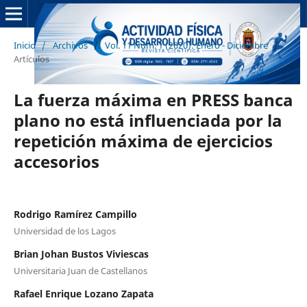
Inicio
/
Archivos
/
Vol. 11 Núm. 1 (2020): Enero - Diciembre
/
Artículos
La fuerza máxima en PRESS banca
plano no está influenciada por la
repetición máxima de ejercicios
accesorios
Rodrigo Ramírez Campillo
Universidad de los Lagos
Brian Johan Bustos Viviescas
Universitaria Juan de Castellanos
Rafael Enrique Lozano Zapata