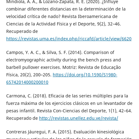
Mindiola, A. A., & Lozano-Zapata, R. E. (2020). ¿Influye
combinar diferentes distancias en la determinación de la
velocidad crítica de nado? Revista Iberoamericana de
Ciencias de la Actividad Física y el Deporte, 9(2), 32–46.
Recuperado de
https://revistas.uma.es/index.php/riccafd/article/view/6620
Campos, Y. A. C., & Silva, S. F. (2014). Comparison of
electromyographic activity during the bench press and
barbell pullover exercises. Motriz: Revista de Educação
Física, 20(2), 200–205.
https://doi.org/10.1590/S1980-
65742014000200010
Carmona, C. (2018). Eficacia de las series múltiples para la
fuerza máxima de los ejercicios clásicos en un levantador de
pesas infantil. Revista Con-Ciencias del Deporte, 1(1), 42–64.
Recuperado de
http://revistas.unellez.edu.ve/revista/
Contreras Jáuregui, F. A. (2015). Evaluación kinesiológica