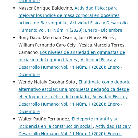
Diciembre
Nasser Enrique Baldovino,
Actividad física: para
mejorar los índice de masa corporal en docentes
activos de Barranquilla
,
Actividad Física y Desarrollo
Humano: Vol. 11 Núm. 1 (2020): Enero - Diciembre
Rony David Merchán Osorio, Jairo Flórez Flórez,
William Fernando Caro Cely , Yesica Marcela Torres
Camacho,
Los niveles de ansiedad en gimnastas de
iniciación del equipo titanes
,
Actividad Física y
Desarrollo Humano: Vol. 11 Núm. 1 (2020): Enero -
Diciembre
Wendy Nataly Escobar Soto ,
El ultímate como deporte
alternativo escolar: una propuesta pedagógica desde
el enfoque de la ética del cuidado
,
Actividad Física y
Desarrollo Humano: Vol. 11 Núm. 1 (2020): Enero -
Diciembre
Walter Patiño Fernández,
El deporte infantil y su
incidencia en la construcción social
,
Actividad Física y
Desarrollo Humano: Vol. 11 Núm. 1 (2020): Enero -