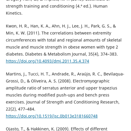
strength training and conditioning (4.ª ed.). Human
Kinetics.
Kwon, H. R., Han, K. A., Ahn, H. J., Lee, J. H., Park, G. S., &
Min, K. W. (2011). The correlations between extremity
circumferences with total and regional amounts of skeletal
muscle and muscle strength in obese women with type 2
diabetes. Diabetes & Metabolism Journal, 35(4), 374–383.
https://doi.org/10.4093/dmj.2011.35.4.374
Martins, J., Tucci, H. T., Andrade, R., Araújo, R. C., Bevilaqua-
Grossi, D., & Oliveira, A. S. (2008). Electromyographic
amplitude ratio of serratus anterior and upper trapezius
muscles during modified push-ups and bench press
exercises. Journal of Strength and Conditioning Research,
22(2), 477–484.
https://doi.org/10.1519/jsc.0b013e3181660748
Ojasto, T., & Hakkinen, K. (2009). Effects of different