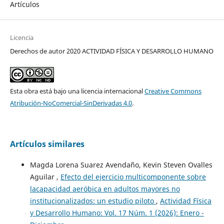
Artículos
Licencia
Derechos de autor 2020 ACTIVIDAD FÍSICA Y DESARROLLO HUMANO
Esta obra está bajo una licencia internacional
Creative Commons
Atribución-NoComercial-SinDerivadas 4.0
.
Artículos similares
Magda Lorena Suarez Avendaño, Kevin Steven Ovalles
Aguilar ,
Efecto del ejercicio multicomponente sobre
lacapacidad aeróbica en adultos mayores no
institucionalizados: un estudio piloto
,
Actividad Física
y Desarrollo Humano: Vol. 17 Núm. 1 (2026): Enero -