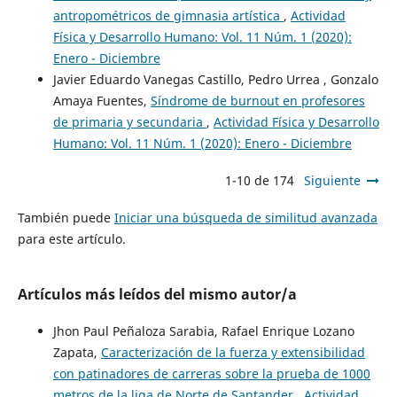
antropométricos de gimnasia artística
,
Actividad
Física y Desarrollo Humano: Vol. 11 Núm. 1 (2020):
Enero - Diciembre
Javier Eduardo Vanegas Castillo, Pedro Urrea , Gonzalo
Amaya Fuentes,
Síndrome de burnout en profesores
de primaria y secundaria
,
Actividad Física y Desarrollo
Humano: Vol. 11 Núm. 1 (2020): Enero - Diciembre
1-10 de 174
Siguiente
También puede
Iniciar una búsqueda de similitud avanzada
para este artículo.
Artículos más leídos del mismo autor/a
Jhon Paul Peñaloza Sarabia, Rafael Enrique Lozano
Zapata,
Caracterización de la fuerza y extensibilidad
con patinadores de carreras sobre la prueba de 1000
metros de la liga de Norte de Santander
,
Actividad