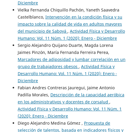
Diciembre
Vielka Fernanda Chiquillo Pachón, Yaneth Saavedra
Castelblanco,
Intervención en la condición física y su
impacto sobre la calidad de vida en adultos mayores
del municipio de Saboyá
,
Actividad Física y Desarrollo
Humano: Vol. 11 Núm. 1 (2020): Enero - Diciembre
Sergio Alejandro Quijano Duarte, Magda Lorena
Jaimes Pinzón, María Fernanda Ferreira Perea,
Marcadores de adiposidad y lumbar correlación en un
grupo de trabajadores obesos
,
Actividad Física y
Desarrollo Humano: Vol. 11 Núm. 1 (2020): Enero -
Diciembre
Fabian Andres Contreras Jauregui, Jaime Antonio
Padilla Morales,
Descripción de la capacidad aeróbica
en los administrativos y docentes de corsalud
,
Actividad Física y Desarrollo Humano: Vol. 11 Núm. 1
(2020): Enero - Diciembre
Diego Alejandro Medina Gómez ,
Propuesta de
selección de talentos, basada en indicadores físicos y