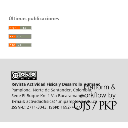
Últimas publicaciones
Revista Actividad Física y Desarrollo Humano
Pamplona, Norte de Santander, Colombia.
Sede El Buque Km 1 Vía Bucaramanga.
E-mail:
actividadfisica@unipamplona.edu.co
ISSN-L:
2711-3043,
ISSN:
1692-7427.