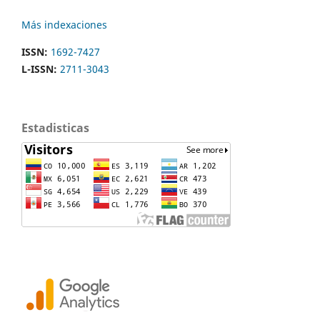
Más indexaciones
ISSN:
1692-7427
L-ISSN:
2711-3043
Estadisticas