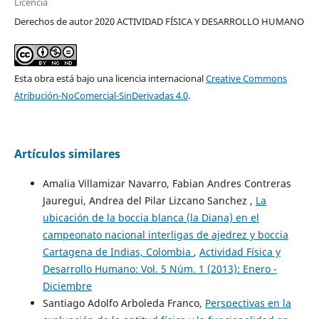
Licencia
Derechos de autor 2020 ACTIVIDAD FÍSICA Y DESARROLLO HUMANO
Esta obra está bajo una licencia internacional
Creative Commons
Atribución-NoComercial-SinDerivadas 4.0
.
Artículos similares
Amalia Villamizar Navarro, Fabian Andres Contreras
Jauregui, Andrea del Pilar Lizcano Sanchez ,
La
ubicación de la boccia blanca (la Diana) en el
campeonato nacional interligas de ajedrez y boccia
Cartagena de Indias, Colombia
,
Actividad Física y
Desarrollo Humano: Vol. 5 Núm. 1 (2013): Enero -
Diciembre
Santiago Adolfo Arboleda Franco,
Perspectivas en la