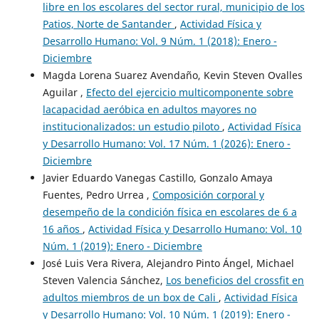
libre en los escolares del sector rural, municipio de los
Patios, Norte de Santander
,
Actividad Física y
Desarrollo Humano: Vol. 9 Núm. 1 (2018): Enero -
Diciembre
Magda Lorena Suarez Avendaño, Kevin Steven Ovalles
Aguilar ,
Efecto del ejercicio multicomponente sobre
lacapacidad aeróbica en adultos mayores no
institucionalizados: un estudio piloto
,
Actividad Física
y Desarrollo Humano: Vol. 17 Núm. 1 (2026): Enero -
Diciembre
Javier Eduardo Vanegas Castillo, Gonzalo Amaya
Fuentes, Pedro Urrea ,
Composición corporal y
desempeño de la condición física en escolares de 6 a
16 años
,
Actividad Física y Desarrollo Humano: Vol. 10
Núm. 1 (2019): Enero - Diciembre
José Luis Vera Rivera, Alejandro Pinto Ángel, Michael
Steven Valencia Sánchez,
Los beneficios del crossfit en
adultos miembros de un box de Cali
,
Actividad Física
y Desarrollo Humano: Vol. 10 Núm. 1 (2019): Enero -