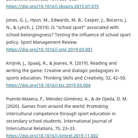
https://doi.org/10.1016/j.sbspro.2015.07.075
Jones, G. J., Hyun, M., Edwards, M. B., Casper, J., Bocarro, J.
N., & Lynch, J. (2019). Is “school sport” associated with
school belongingness? Testing the influence of school sport
policy. Sport Management Review.
https://doi.org/10.1016/j.smr.2019.03.001
Knijnik, J., Spaaij, R., & Jeanes, R. (2019). Reading and
writing the game: Creative and dialogic pedagogies in
sports education. Thinking Skills and Creativity, 32, 42–50.
https://doi.org/10.1016/j.tsc.2019.03.004
Puente-Maxera, F., Méndez-Giménez, A., & de Ojeda, D. M.
(2020). Games from around the world: Promoting
intercultural competence through sport education in
secondary school students. International Journal of
Intercultural Relations, 75, 23–33.
https://doi.org/10.1016/j.ijintrel.2019.11.002