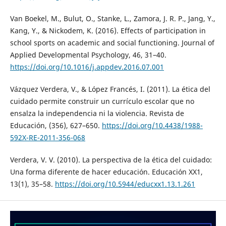
Van Boekel, M., Bulut, O., Stanke, L., Zamora, J. R. P., Jang, Y.,
Kang, Y., & Nickodem, K. (2016). Effects of participation in
school sports on academic and social functioning. Journal of
Applied Developmental Psychology, 46, 31–40.
https://doi.org/10.1016/j.appdev.2016.07.001
Vázquez Verdera, V., & López Francés, I. (2011). La ética del
cuidado permite construir un currículo escolar que no
ensalza la independencia ni la violencia. Revista de
Educación, (356), 627–650.
https://doi.org/10.4438/1988-
592X-RE-2011-356-068
Verdera, V. V. (2010). La perspectiva de la ética del cuidado:
Una forma diferente de hacer educación. Educación XX1,
13(1), 35–58.
https://doi.org/10.5944/educxx1.13.1.261