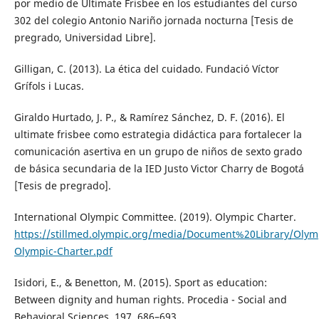
por medio de Ultimate Frisbee en los estudiantes del curso
302 del colegio Antonio Nariño jornada nocturna [Tesis de
pregrado, Universidad Libre].
Gilligan, C. (2013). La ética del cuidado. Fundació Víctor
Grífols i Lucas.
Giraldo Hurtado, J. P., & Ramírez Sánchez, D. F. (2016). El
ultimate frisbee como estrategia didáctica para fortalecer la
comunicación asertiva en un grupo de niños de sexto grado
de básica secundaria de la IED Justo Victor Charry de Bogotá
[Tesis de pregrado].
International Olympic Committee. (2019). Olympic Charter.
https://stillmed.olympic.org/media/Document%20Library/Oly
Olympic-Charter.pdf
Isidori, E., & Benetton, M. (2015). Sport as education:
Between dignity and human rights. Procedia - Social and
Behavioral Sciences, 197, 686–693.