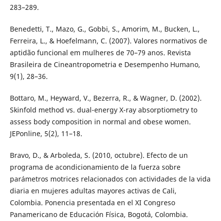
283–289.
Benedetti, T., Mazo, G., Gobbi, S., Amorim, M., Bucken, L.,
Ferreira, L., & Hoefelmann, C. (2007). Valores normativos de
aptidão funcional em mulheres de 70–79 anos. Revista
Brasileira de Cineantropometria e Desempenho Humano,
9(1), 28–36.
Bottaro, M., Heyward, V., Bezerra, R., & Wagner, D. (2002).
Skinfold method vs. dual-energy X-ray absorptiometry to
assess body composition in normal and obese women.
JEPonline, 5(2), 11–18.
Bravo, D., & Arboleda, S. (2010, octubre). Efecto de un
programa de acondicionamiento de la fuerza sobre
parámetros motrices relacionados con actividades de la vida
diaria en mujeres adultas mayores activas de Cali,
Colombia. Ponencia presentada en el XI Congreso
Panamericano de Educación Física, Bogotá, Colombia.