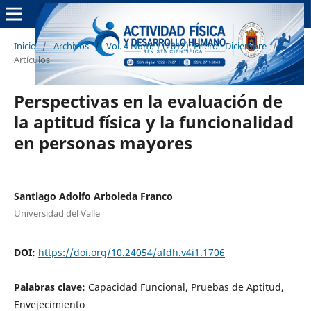
Inicio
/
Archivos
/
Vol. 4 Núm. 1 (2012): Enero - Diciembre
/
Artículos
Perspectivas en la evaluación de
la aptitud física y la funcionalidad
en personas mayores
Santiago Adolfo Arboleda Franco
Universidad del Valle
DOI:
https://doi.org/10.24054/afdh.v4i1.1706
Palabras clave:
Capacidad Funcional, Pruebas de Aptitud,
Envejecimiento