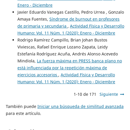
Enero - Diciembre
Javier Eduardo Vanegas Castillo, Pedro Urrea , Gonzalo
Amaya Fuentes,
Síndrome de burnout en profesores
de primaria y secundaria
,
Actividad Física y Desarrollo
Humano: Vol. 11 Núm. 1 (2020): Enero - Diciembre
Rodrigo Ramírez Campillo, Brian Johan Bustos
Viviescas, Rafael Enrique Lozano Zapata, Leidy
Estefanía Rodríguez Acuña, Andrés Alonso Acevedo
Mindiola,
La fuerza máxima en PRESS banca plano no
está influenciada por la repetición máxima de
ejercicios accesorios
,
Actividad Física y Desarrollo
Humano: Vol. 11 Núm. 1 (2020): Enero - Diciembre
1-10 de 171
Siguiente
También puede
Iniciar una búsqueda de similitud avanzada
para este artículo.