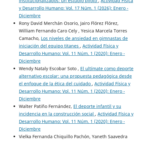
institucionalizados: un estudio piloto
,
Actividad Física
y Desarrollo Humano: Vol. 17 Núm. 1 (2026): Enero -
Diciembre
Rony David Merchán Osorio, Jairo Flórez Flórez,
William Fernando Caro Cely , Yesica Marcela Torres
Camacho,
Los niveles de ansiedad en gimnastas de
iniciación del equipo titanes
,
Actividad Física y
Desarrollo Humano: Vol. 11 Núm. 1 (2020): Enero -
Diciembre
Wendy Nataly Escobar Soto ,
El ultímate como deporte
alternativo escolar: una propuesta pedagógica desde
el enfoque de la ética del cuidado
,
Actividad Física y
Desarrollo Humano: Vol. 11 Núm. 1 (2020): Enero -
Diciembre
Walter Patiño Fernández,
El deporte infantil y su
incidencia en la construcción social
,
Actividad Física y
Desarrollo Humano: Vol. 11 Núm. 1 (2020): Enero -
Diciembre
Vielka Fernanda Chiquillo Pachón, Yaneth Saavedra