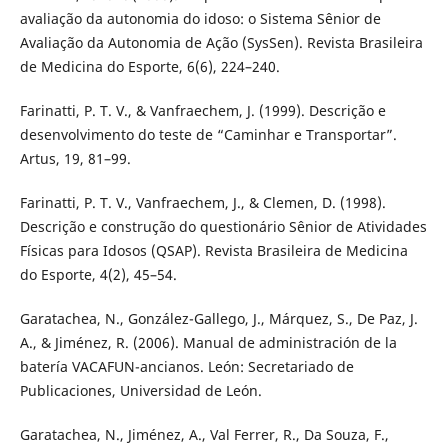
avaliação da autonomia do idoso: o Sistema Sênior de
Avaliação da Autonomia de Ação (SysSen). Revista Brasileira
de Medicina do Esporte, 6(6), 224–240.
Farinatti, P. T. V., & Vanfraechem, J. (1999). Descrição e
desenvolvimento do teste de “Caminhar e Transportar”.
Artus, 19, 81–99.
Farinatti, P. T. V., Vanfraechem, J., & Clemen, D. (1998).
Descrição e construção do questionário Sênior de Atividades
Físicas para Idosos (QSAP). Revista Brasileira de Medicina
do Esporte, 4(2), 45–54.
Garatachea, N., González-Gallego, J., Márquez, S., De Paz, J.
A., & Jiménez, R. (2006). Manual de administración de la
batería VACAFUN-ancianos. León: Secretariado de
Publicaciones, Universidad de León.
Garatachea, N., Jiménez, A., Val Ferrer, R., Da Souza, F.,