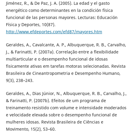
Jiménez, R., & De Paz, J. A. (2005). La edad y el gasto
energético como determinantes en la condición física
funcional de las personas mayores. Lecturas: Educación
Física y Deportes, 10(87).
http://www.efdeportes.com/efd87/mayores.htm
Geraldes, A., Cavalcante, A. P., Albuquerque, R. B., Carvalho,
J., & Farinatti, P. (2007a). Correlação entre a flexibilidade
multiarticular e o desempenho funcional de idosas
fisicamente ativas em tarefas motoras selecionadas. Revista
Brasileira de Cineantropometria e Desempenho Humano,
9(3), 238–243.
Geraldes, A., Dias Júnior, N., Albuquerque, R. B., Carvalho, J.,
& Farinatti, P. (2007b). Efeitos de um programa de
treinamento resistido com volume e intensidade moderados
e velocidade elevada sobre o desempenho funcional de
mulheres idosas. Revista Brasileira de Ciências e
Movimento, 15(2), 53–60.