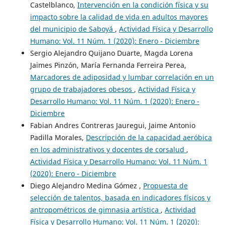
Castelblanco,
Intervención en la condición física y su
impacto sobre la calidad de vida en adultos mayores
del municipio de Saboyá
,
Actividad Física y Desarrollo
Humano: Vol. 11 Núm. 1 (2020): Enero - Diciembre
Sergio Alejandro Quijano Duarte, Magda Lorena
Jaimes Pinzón, María Fernanda Ferreira Perea,
Marcadores de adiposidad y lumbar correlación en un
grupo de trabajadores obesos
,
Actividad Física y
Desarrollo Humano: Vol. 11 Núm. 1 (2020): Enero -
Diciembre
Fabian Andres Contreras Jauregui, Jaime Antonio
Padilla Morales,
Descripción de la capacidad aeróbica
en los administrativos y docentes de corsalud
,
Actividad Física y Desarrollo Humano: Vol. 11 Núm. 1
(2020): Enero - Diciembre
Diego Alejandro Medina Gómez ,
Propuesta de
selección de talentos, basada en indicadores físicos y
antropométricos de gimnasia artística
,
Actividad
Física y Desarrollo Humano: Vol. 11 Núm. 1 (2020):