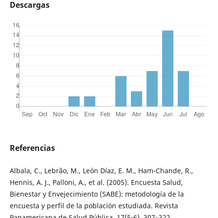
Descargas
Referencias
Albala, C., Lebrão, M., León Díaz, E. M., Ham-Chande, R.,
Hennis, A. J., Palloni, A., et al. (2005). Encuesta Salud,
Bienestar y Envejecimiento (SABE): metodología de la
encuesta y perfil de la población estudiada. Revista
Panamericana de Salud Pública, 17(5-6), 307–322.