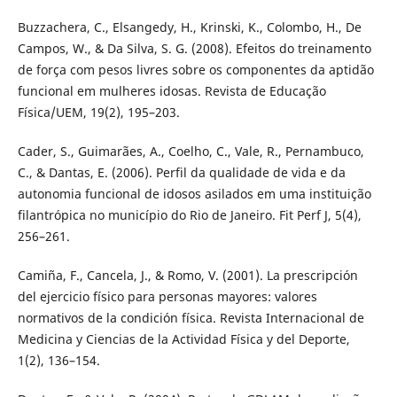
Buzzachera, C., Elsangedy, H., Krinski, K., Colombo, H., De
Campos, W., & Da Silva, S. G. (2008). Efeitos do treinamento
de força com pesos livres sobre os componentes da aptidão
funcional em mulheres idosas. Revista de Educação
Física/UEM, 19(2), 195–203.
Cader, S., Guimarães, A., Coelho, C., Vale, R., Pernambuco,
C., & Dantas, E. (2006). Perfil da qualidade de vida e da
autonomia funcional de idosos asilados em uma instituição
filantrópica no município do Rio de Janeiro. Fit Perf J, 5(4),
256–261.
Camiña, F., Cancela, J., & Romo, V. (2001). La prescripción
del ejercicio físico para personas mayores: valores
normativos de la condición física. Revista Internacional de
Medicina y Ciencias de la Actividad Física y del Deporte,
1(2), 136–154.