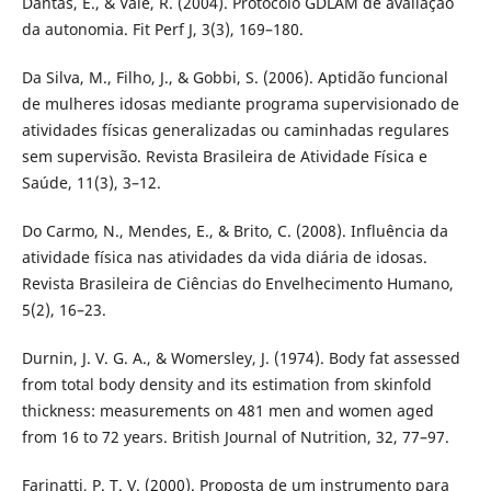
Dantas, E., & Vale, R. (2004). Protocolo GDLAM de avaliação
da autonomia. Fit Perf J, 3(3), 169–180.
Da Silva, M., Filho, J., & Gobbi, S. (2006). Aptidão funcional
de mulheres idosas mediante programa supervisionado de
atividades físicas generalizadas ou caminhadas regulares
sem supervisão. Revista Brasileira de Atividade Física e
Saúde, 11(3), 3–12.
Do Carmo, N., Mendes, E., & Brito, C. (2008). Influência da
atividade física nas atividades da vida diária de idosas.
Revista Brasileira de Ciências do Envelhecimento Humano,
5(2), 16–23.
Durnin, J. V. G. A., & Womersley, J. (1974). Body fat assessed
from total body density and its estimation from skinfold
thickness: measurements on 481 men and women aged
from 16 to 72 years. British Journal of Nutrition, 32, 77–97.
Farinatti, P. T. V. (2000). Proposta de um instrumento para