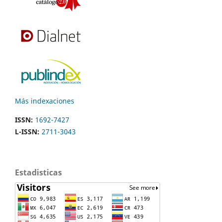
Más indexaciones
ISSN:
1692-7427
L-ISSN:
2711-3043
Estadisticas