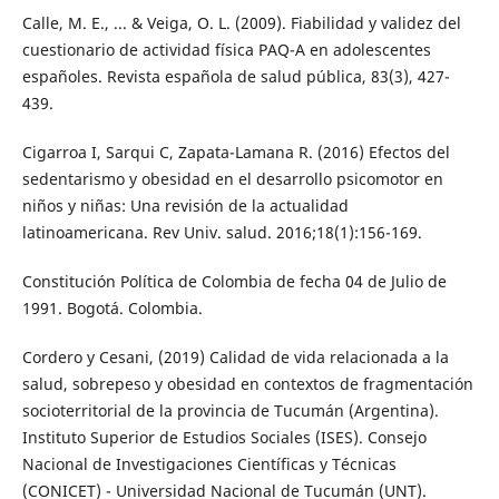
Calle, M. E., ... & Veiga, O. L. (2009). Fiabilidad y validez del
cuestionario de actividad física PAQ-A en adolescentes
españoles. Revista española de salud pública, 83(3), 427-
439.
Cigarroa I, Sarqui C, Zapata-Lamana R. (2016) Efectos del
sedentarismo y obesidad en el desarrollo psicomotor en
niños y niñas: Una revisión de la actualidad
latinoamericana. Rev Univ. salud. 2016;18(1):156-169.
Constitución Política de Colombia de fecha 04 de Julio de
1991. Bogotá. Colombia.
Cordero y Cesani, (2019) Calidad de vida relacionada a la
salud, sobrepeso y obesidad en contextos de fragmentación
socioterritorial de la provincia de Tucumán (Argentina).
Instituto Superior de Estudios Sociales (ISES). Consejo
Nacional de Investigaciones Científicas y Técnicas
(CONICET) - Universidad Nacional de Tucumán (UNT).