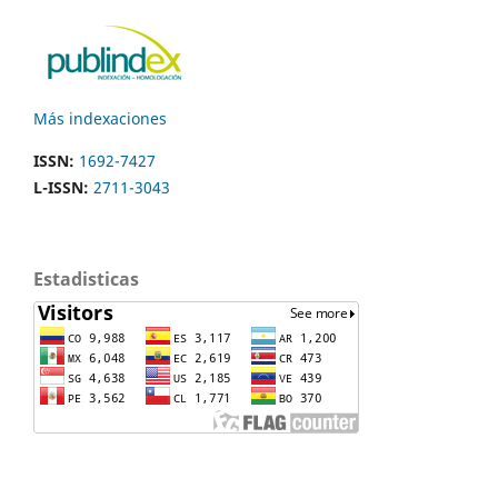
Más indexaciones
ISSN:
1692-7427
L-ISSN:
2711-3043
Estadisticas