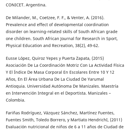
CONICET. Argentina.
De Milander, M., Coetzee, F. F., & Venter, A. (2016).
Prevalence and effect of developmental coordination
disorder on learning-related skills of South African grade
one children. South African Journal for Research in Sport,
Physical Education and Recreation, 38(2), 49-62.
Eusse López, Quiroz Yepes y Puerta Zapata, (2015)
Asociación De La Coordinación Motriz Con La Actividad Física
Y El Índice De Masa Corporal En Escolares Entre 10 Y 12
Años, En El Área Urbana De La Ciudad De Yarumal
Antioquia. Universidad Autónoma De Manizales. Maestría
en Intervención Integral en el Deportista. Manizales –
Colombia.
Fariñas Rodríguez, Vázquez Sánchez, Martínez Fuentes,
Fuentes Smith, Toledo Borrero, y Martiato HendrichI, (2011)
Evaluación nutricional de niños de 6 a 11 años de Ciudad de