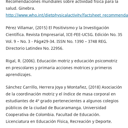
Recomendaciones mundiales sobre actividad física para la
salud. Ginebra.
http://www.who.int/dietphysicalactivity/factsheet_recommenda
Pérez Villamar, (2015) El Positivismo y la Investigación
Científica. Revista Empresarial, ICE-FEE-UCSG. Edición No. 35
Vol. 9 – No. 3 - Pág#29-34. ISSN No. 1390 – 3748 REG.
Directorio Latindex No. 22956.
Rigal, R. (2006). Educación motriz y educación psicomotriz
en prescolares y primaria acciones motrices y primeros
aprendizajes.
Sánchez Carrillo, Herrera Joya y Montañez, (2018) Asociación
de la coordinación motriz y el índice de masa corporal en
estudiantes de 4º grado pertenecientes a algunos colegios
públicos de la ciudad de Bucaramanga. Universidad
Cooperativa de Colombia. Facultad de Educación.
Licenciatura en Educación Física, Recreación y Deporte.