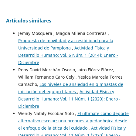
Artículos similares
Jemay Mosquera , Magda Milena Contreras ,
Propuesta de movilidad y accesibilidad para la
Universidad de Pamplona
,
Actividad Física y
Desarrollo Humano: Vol. 6 Núm. 1 (2014): Enero -
Diciembre
Rony David Merchán Osorio, Jairo Flórez Flórez,
William Fernando Caro Cely , Yesica Marcela Torres
Camacho,
Los niveles de ansiedad en gimnastas de
iniciación del equipo titanes
,
Actividad Física y
Desarrollo Humano: Vol. 11 Núm. 1 (2020): Enero -
Diciembre
Wendy Nataly Escobar Soto ,
El ultímate como deporte
alternativo escolar: una propuesta pedagógica desde
el enfoque de la ética del cuidado
,
Actividad Física y
Desarrollo Humano: Vol. 11 Núm. 1 (2020): Enero -