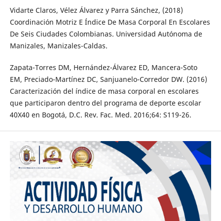
Vidarte Claros, Vélez Álvarez y Parra Sánchez, (2018)
Coordinación Motriz E Índice De Masa Corporal En Escolares
De Seis Ciudades Colombianas. Universidad Autónoma de
Manizales, Manizales-Caldas.
Zapata-Torres DM, Hernández-Álvarez ED, Mancera-Soto
EM, Preciado-Martínez DC, Sanjuanelo-Corredor DW. (2016)
Caracterización del índice de masa corporal en escolares
que participaron dentro del programa de deporte escolar
40X40 en Bogotá, D.C. Rev. Fac. Med. 2016;64: S119-26.