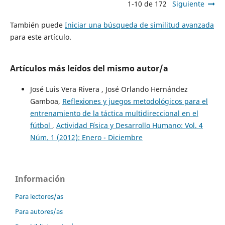
1-10 de 172
Siguiente
También puede
Iniciar una búsqueda de similitud avanzada
para este artículo.
Artículos más leídos del mismo autor/a
José Luis Vera Rivera , José Orlando Hernández
Gamboa,
Reflexiones y juegos metodológicos para el
entrenamiento de la táctica multidireccional en el
fútbol
,
Actividad Física y Desarrollo Humano: Vol. 4
Núm. 1 (2012): Enero - Diciembre
Información
Para lectores/as
Para autores/as