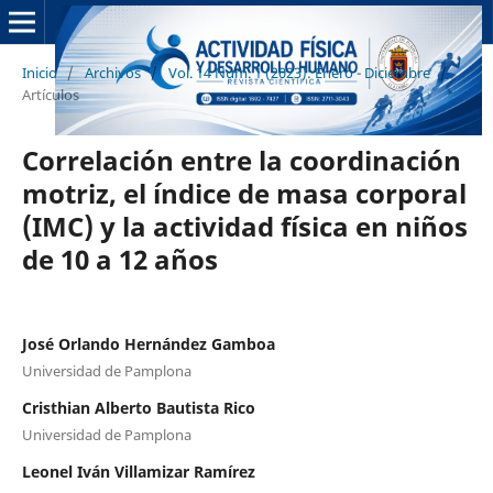
Inicio
/
Archivos
/
Vol. 14 Núm. 1 (2023): Enero - Diciembre
/
Artículos
Correlación entre la coordinación
motriz, el índice de masa corporal
(IMC) y la actividad física en niños
de 10 a 12 años
José Orlando Hernández Gamboa
Universidad de Pamplona
Cristhian Alberto Bautista Rico
Universidad de Pamplona
Leonel Iván Villamizar Ramírez