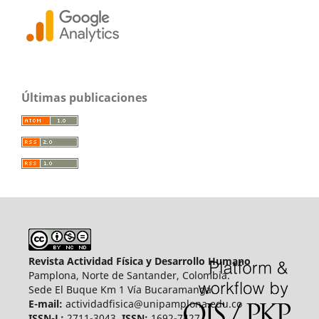
Últimas publicaciones
Revista Actividad Física y Desarrollo Humano
Pamplona, Norte de Santander, Colombia.
Sede El Buque Km 1 Vía Bucaramanga.
E-mail:
actividadfisica@unipamplona.edu.co
ISSN-L:
2711-3043,
ISSN:
1692-7427.