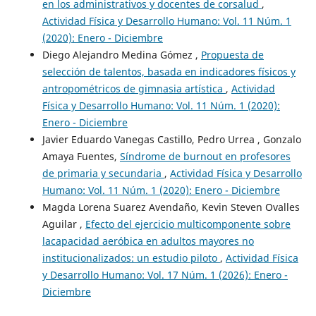
en los administrativos y docentes de corsalud
,
Actividad Física y Desarrollo Humano: Vol. 11 Núm. 1
(2020): Enero - Diciembre
Diego Alejandro Medina Gómez ,
Propuesta de
selección de talentos, basada en indicadores físicos y
antropométricos de gimnasia artística
,
Actividad
Física y Desarrollo Humano: Vol. 11 Núm. 1 (2020):
Enero - Diciembre
Javier Eduardo Vanegas Castillo, Pedro Urrea , Gonzalo
Amaya Fuentes,
Síndrome de burnout en profesores
de primaria y secundaria
,
Actividad Física y Desarrollo
Humano: Vol. 11 Núm. 1 (2020): Enero - Diciembre
Magda Lorena Suarez Avendaño, Kevin Steven Ovalles
Aguilar ,
Efecto del ejercicio multicomponente sobre
lacapacidad aeróbica en adultos mayores no
institucionalizados: un estudio piloto
,
Actividad Física
y Desarrollo Humano: Vol. 17 Núm. 1 (2026): Enero -
Diciembre