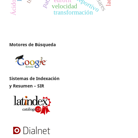
escolares
velocidad
transformación
Motores de Búsqueda
Sistemas de Indexación
y Resumen – SIR