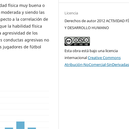
dad física muy buena o
o moderada y siendo las
Licencia
specto a la correlación de
Derechos de autor 2012 ACTIVIDAD F
que la habilidad física
Y DESARROLLO HUMANO
a agresividad de los
las conductas agresivas no
os jugadores de fútbol
Esta obra está bajo una licencia
internacional
Creative Commons
Atribución-NoComercial-SinDerivadas