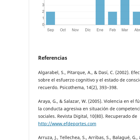
Referencias
Algarabel, S., Pitarque, A., & Dasí, C. (2002). Ef
sobre el esfuerzo cognitivo y el estado de consci
recuerdo. Psicothema, 14(2), 393–398.
Araya, G., & Salazar, W. (2005). Violencia en el f
la conducta agresiva en situación de competenci
sociales. Revista Digital, 10(80). Recuperado de
http://www.efdeportes.com
Arruza, J., Tellechea, S., Arribas, S., Balagué, G.,