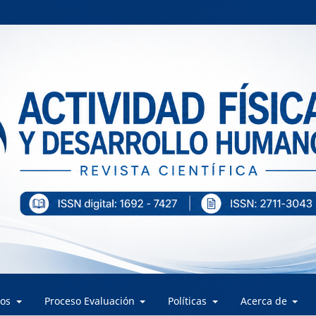
los
Proceso Evaluación
Políticas
Acerca de