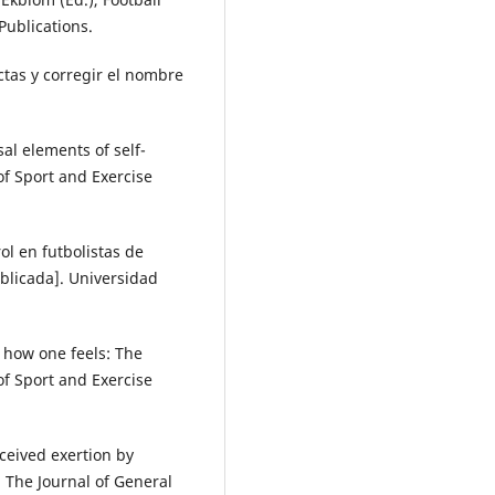
 Publications.
tas y corregir el nombre
sal elements of self-
of Sport and Exercise
ol en futbolistas de
ublicada]. Universidad
ut how one feels: The
of Sport and Exercise
rceived exertion by
. The Journal of General