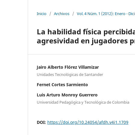
Inicio
/
Archivos
/
Vol. 4 Núm. 1 (2012): Enero - Di
La habilidad física percibid
agresividad en jugadores p
Jairo Alberto Flórez Villamizar
Unidades Tecnológicas de Santander
Fernet Cortes Sarmiento
Luis Arturo Monroy Guerrero
Universidad Pedagógica y Tecnológica de Colombia
DOI:
https://doi.org/10.24054/afdh.v4i1.1709