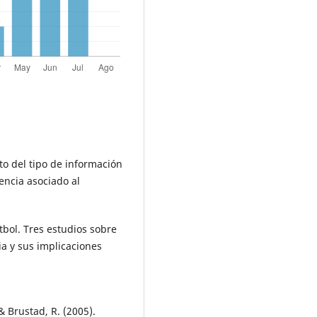
ecto del tipo de información
encia asociado al
útbol. Tres estudios sobre
a y sus implicaciones
 & Brustad, R. (2005).