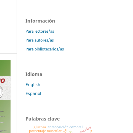
Información
Para lectores/as
Para autores/as
Para bibliotecarios/as
Idioma
English
Español
Palabras clave
glucosa
velocidad
composición corporal
porcentaje muscular