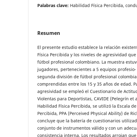
Palabras clave:
Habilidad Física Percibida, cond
Resumen
El presente estudio establece la relación existen
Física Percibida y los niveles de agresividad qu
fútbol profesional colombiano. La muestra estu
jugadores, pertenecientes a 5 equipos profesio-
segunda división de fútbol profesional colombi
comprendidas entre los 15 y 35 años de edad. Pa
agresividad se empleó el Cuestionario de Actitu
Violentas para Deportistas, CAVIDE (Pelegrín et a
Habilidad Física Percibida, se utilizó la Escala de
Percibida, PPA (Perceived Physical Ability) de Ric
concluye que la batería de cuestionarios utiliz
conjunto de instrumentos válido y con un adec
consistencia interna. Los resultados arrojan que 