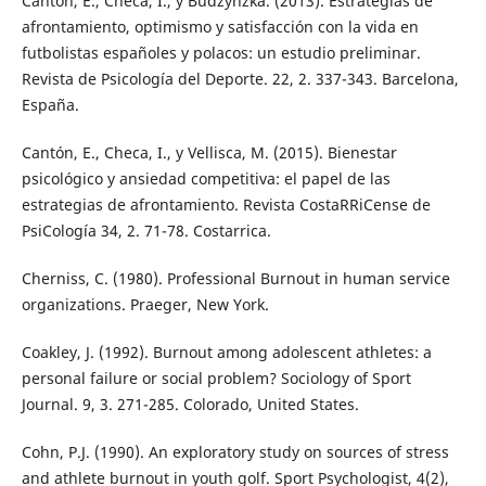
Cantón, E., Checa, I., y Budzynzka. (2013). Estrategias de
afrontamiento, optimismo y satisfacción con la vida en
futbolistas españoles y polacos: un estudio preliminar.
Revista de Psicología del Deporte. 22, 2. 337-343. Barcelona,
España.
Cantón, E., Checa, I., y Vellisca, M. (2015). Bienestar
psicológico y ansiedad competitiva: el papel de las
estrategias de afrontamiento. Revista CostaRRiCense de
PsiCología 34, 2. 71-78. Costarrica.
Cherniss, C. (1980). Professional Burnout in human service
organizations. Praeger, New York.
Coakley, J. (1992). Burnout among adolescent athletes: a
personal failure or social problem? Sociology of Sport
Journal. 9, 3. 271-285. Colorado, United States.
Cohn, P.J. (1990). An exploratory study on sources of stress
and athlete burnout in youth golf. Sport Psychologist, 4(2),