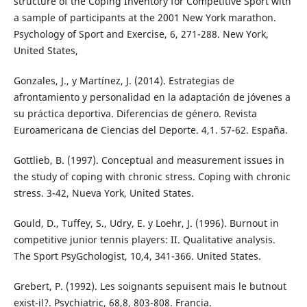
structure of the Coping Inventory for Competitive Sport with
a sample of participants at the 2001 New York marathon.
Psychology of Sport and Exercise, 6, 271-288. New York,
United States,
Gonzales, J., y Martínez, J. (2014). Estrategias de
afrontamiento y personalidad en la adaptación de jóvenes a
su práctica deportiva. Diferencias de género. Revista
Euroamericana de Ciencias del Deporte. 4,1. 57-62. España.
Gottlieb, B. (1997). Conceptual and measurement issues in
the study of coping with chronic stress. Coping with chronic
stress. 3-42, Nueva York, United States.
Gould, D., Tuffey, S., Udry, E. y Loehr, J. (1996). Burnout in
competitive junior tennis players: II. Qualitative analysis.
The Sport PsyGchologist, 10,4, 341-366. United States.
Grebert, P. (1992). Les soignants sepuisent mais le butnout
exist-il?. Psychiatric, 68,8, 803-808. Francia.