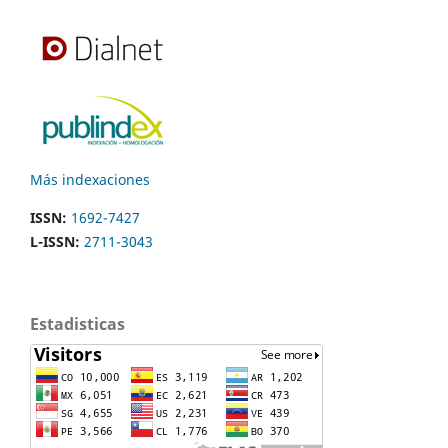
Más indexaciones
ISSN:
1692-7427
L-ISSN:
2711-3043
Estadisticas