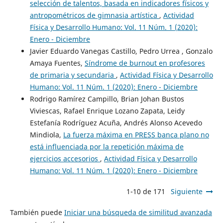
selección de talentos, basada en indicadores físicos y
antropométricos de gimnasia artística
,
Actividad
Física y Desarrollo Humano: Vol. 11 Núm. 1 (2020):
Enero - Diciembre
Javier Eduardo Vanegas Castillo, Pedro Urrea , Gonzalo
Amaya Fuentes,
Síndrome de burnout en profesores
de primaria y secundaria
,
Actividad Física y Desarrollo
Humano: Vol. 11 Núm. 1 (2020): Enero - Diciembre
Rodrigo Ramírez Campillo, Brian Johan Bustos
Viviescas, Rafael Enrique Lozano Zapata, Leidy
Estefanía Rodríguez Acuña, Andrés Alonso Acevedo
Mindiola,
La fuerza máxima en PRESS banca plano no
está influenciada por la repetición máxima de
ejercicios accesorios
,
Actividad Física y Desarrollo
Humano: Vol. 11 Núm. 1 (2020): Enero - Diciembre
1-10 de 171
Siguiente
También puede
Iniciar una búsqueda de similitud avanzada