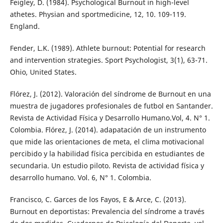
Feigley, D. (1984). Psychological Burnout in high-level
athetes. Physian and sportmedicine, 12, 10. 109-119.
England.
Fender, L.K. (1989). Athlete burnout: Potential for research
and intervention strategies. Sport Psychologist, 3(1), 63-71.
Ohio, United States.
Flórez, J. (2012). Valoración del síndrome de Burnout en una
muestra de jugadores profesionales de futbol en Santander.
Revista de Actividad Física y Desarrollo Humano.Vol, 4. N° 1.
Colombia. Flórez, J. (2014). adapatación de un instrumento
que mide las orientaciones de meta, el clima motivacional
percibido y la habilidad física percibida en estudiantes de
secundaria. Un estudio piloto. Revista de actividad física y
desarrollo humano. Vol. 6, N° 1. Colombia.
Francisco, C. Garces de los Fayos, E & Arce, C. (2013).
Burnout en deportistas: Prevalencia del síndrome a través