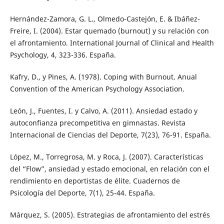
Hernández-Zamora, G. L., Olmedo-Castejón, E. & Ibáñez-
Freire, I. (2004). Estar quemado (burnout) y su relación con
el afrontamiento. International Journal of Clinical and Health
Psychology, 4, 323-336. España.
Kafry, D., y Pines, A. (1978). Coping with Burnout. Anual
Convention of the American Psychology Association.
León, J., Fuentes, I. y Calvo, A. (2011). Ansiedad estado y
autoconfianza precompetitiva en gimnastas. Revista
Internacional de Ciencias del Deporte, 7(23), 76-91. España.
López, M., Torregrosa, M. y Roca, J. (2007). Características
del “Flow”, ansiedad y estado emocional, en relación con el
rendimiento en deportistas de élite. Cuadernos de
Psicología del Deporte, 7(1), 25-44. España.
Márquez, S. (2005). Estrategias de afrontamiento del estrés