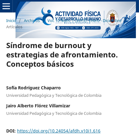
Inicio
/
Archivos
/
Vol. 10 Núm. 1 (2019): Enero - Diciembre
/
Artículos
Síndrome de burnout y
estrategias de afrontamiento.
Conceptos básicos
Sofía Rodríguez Chaparro
Universidad Pedagógica y Tecnológica de Colombia
Jairo Alberto Flórez Villamizar
Universidad Pedagógica y Tecnológica de Colombia
DOI:
https://doi.org/10.24054/afdh.v10i1.616