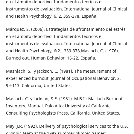
en el ámbito deportivo: fundamentos teóricos e
instrumentos de evaluación. International Journal of Clinical
and Health Psychology, 6, 2. 359-378. España.
Márquez, S. (2006). Estrategias de afrontamiento del estrés
en el ámbito deportivo: fundamentos teóricos e
instrumentos de evaluación. International Journal of Clinical
and Health Psychology, 6(2), 359-378.Maslach, C. (1976).
Burned out. Human Behavior, 16-22. España.
Mashlach, S., y Jackson, C. (1981). The measurement of
experienced burnout. Journal of Ocupational Behavior. 2,
99-113. California, United States.
Maslach, C. y Jackson, S.E. (1981). M.B.I.: Maslach Burnout
Inventory. Manual. Palo Alto: University of California,
Consulting Psychologists Press. California, United States.
May, J.R. (1992). Delivery of psychological services to the U.S.
olympic team at the 1992 summer olimpic games: