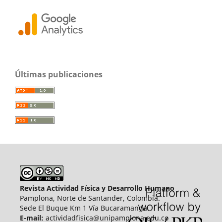
Últimas publicaciones
Revista Actividad Física y Desarrollo Humano
Pamplona, Norte de Santander, Colombia.
Sede El Buque Km 1 Vía Bucaramanga.
E-mail:
actividadfisica@unipamplona.edu.co