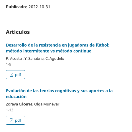
Publicado:
2022-10-31
Artículos
Desarrollo de la resistencia en jugadoras de fútbol:
método intermitente vs método continuo
P. Acosta , Y. Sanabria, C. Agudelo
1-9
pdf
Evolución de las teorías cognitivas y sus aportes a la
educación
Zoraya Cáceres, Olga Munévar
1-13
pdf