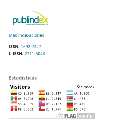
Más indexaciones
ISSN:
1692-7427
L-ISSN:
2711-3043
Estadisticas