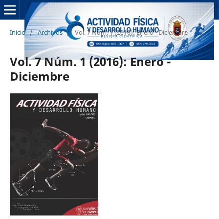
Inicio
/
Archivos
/
Vol. 7 Núm. 1 (2016): Enero - Diciembre
Vol. 7 Núm. 1 (2016): Enero -
Diciembre