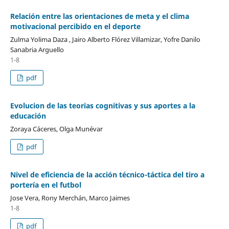
Relación entre las orientaciones de meta y el clima
motivacional percibido en el deporte
Zulma Yolima Daza , Jairo Alberto Flórez Villamizar, Yofre Danilo
Sanabria Arguello
1-8
pdf
Evolucion de las teorias cognitivas y sus aportes a la
educación
Zoraya Cáceres, Olga Munévar
pdf
Nivel de eficiencia de la acción técnico-táctica del tiro a
portería en el futbol
Jose Vera, Rony Merchán, Marco Jaimes
1-8
pdf