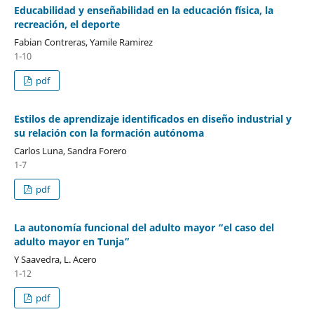
Educabilidad y enseñabilidad en la educación física, la
recreación, el deporte
Fabian Contreras, Yamile Ramirez
1-10
pdf
Estilos de aprendizaje identificados en diseño industrial y
su relación con la formación autónoma
Carlos Luna, Sandra Forero
1-7
pdf
La autonomía funcional del adulto mayor “el caso del
adulto mayor en Tunja”
Y Saavedra, L. Acero
1-12
pdf