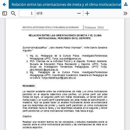
Relación entre las orientaciones de meta y el clima motivacional percibido en el deporte