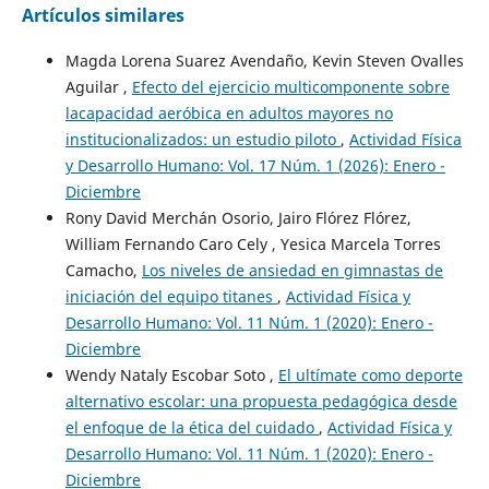
Artículos similares
Magda Lorena Suarez Avendaño, Kevin Steven Ovalles
Aguilar ,
Efecto del ejercicio multicomponente sobre
lacapacidad aeróbica en adultos mayores no
institucionalizados: un estudio piloto
,
Actividad Física
y Desarrollo Humano: Vol. 17 Núm. 1 (2026): Enero -
Diciembre
Rony David Merchán Osorio, Jairo Flórez Flórez,
William Fernando Caro Cely , Yesica Marcela Torres
Camacho,
Los niveles de ansiedad en gimnastas de
iniciación del equipo titanes
,
Actividad Física y
Desarrollo Humano: Vol. 11 Núm. 1 (2020): Enero -
Diciembre
Wendy Nataly Escobar Soto ,
El ultímate como deporte
alternativo escolar: una propuesta pedagógica desde
el enfoque de la ética del cuidado
,
Actividad Física y
Desarrollo Humano: Vol. 11 Núm. 1 (2020): Enero -
Diciembre