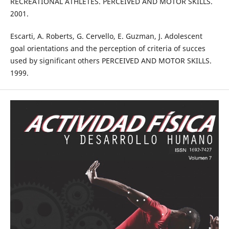
RECREATIONAL ATHLETES. PERCEIVED AND MOTOR SKILLS.
2001.
Escarti, A. Roberts, G. Cervello, E. Guzman, J. Adolescent
goal orientations and the perception of criteria of succes
used by significant others PERCEIVED AND MOTOR SKILLS.
1999.