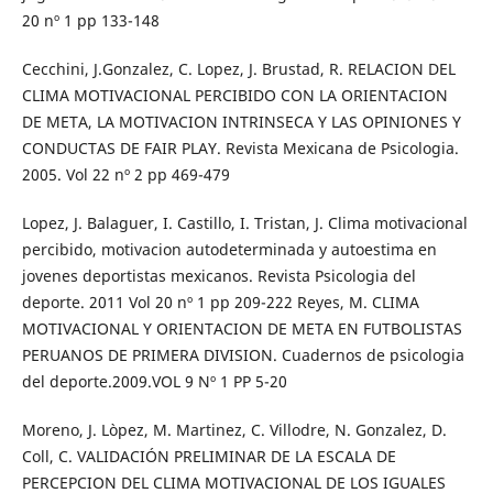
20 nº 1 pp 133-148
Cecchini, J.Gonzalez, C. Lopez, J. Brustad, R. RELACION DEL
CLIMA MOTIVACIONAL PERCIBIDO CON LA ORIENTACION
DE META, LA MOTIVACION INTRINSECA Y LAS OPINIONES Y
CONDUCTAS DE FAIR PLAY. Revista Mexicana de Psicologia.
2005. Vol 22 nº 2 pp 469-479
Lopez, J. Balaguer, I. Castillo, I. Tristan, J. Clima motivacional
percibido, motivacion autodeterminada y autoestima en
jovenes deportistas mexicanos. Revista Psicologia del
deporte. 2011 Vol 20 nº 1 pp 209-222 Reyes, M. CLIMA
MOTIVACIONAL Y ORIENTACION DE META EN FUTBOLISTAS
PERUANOS DE PRIMERA DIVISION. Cuadernos de psicologia
del deporte.2009.VOL 9 Nº 1 PP 5-20
Moreno, J. Lòpez, M. Martinez, C. Villodre, N. Gonzalez, D.
Coll, C. VALIDACIÓN PRELIMINAR DE LA ESCALA DE
PERCEPCION DEL CLIMA MOTIVACIONAL DE LOS IGUALES