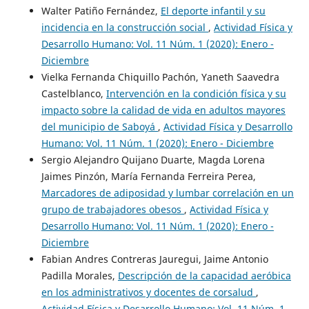
Walter Patiño Fernández,
El deporte infantil y su
incidencia en la construcción social
,
Actividad Física y
Desarrollo Humano: Vol. 11 Núm. 1 (2020): Enero -
Diciembre
Vielka Fernanda Chiquillo Pachón, Yaneth Saavedra
Castelblanco,
Intervención en la condición física y su
impacto sobre la calidad de vida en adultos mayores
del municipio de Saboyá
,
Actividad Física y Desarrollo
Humano: Vol. 11 Núm. 1 (2020): Enero - Diciembre
Sergio Alejandro Quijano Duarte, Magda Lorena
Jaimes Pinzón, María Fernanda Ferreira Perea,
Marcadores de adiposidad y lumbar correlación en un
grupo de trabajadores obesos
,
Actividad Física y
Desarrollo Humano: Vol. 11 Núm. 1 (2020): Enero -
Diciembre
Fabian Andres Contreras Jauregui, Jaime Antonio
Padilla Morales,
Descripción de la capacidad aeróbica
en los administrativos y docentes de corsalud
,
Actividad Física y Desarrollo Humano: Vol. 11 Núm. 1