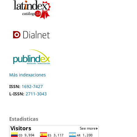
Más indexaciones
ISSN:
1692-7427
L-ISSN:
2711-3043
Estadisticas