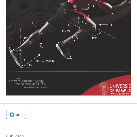
pdf
Publicado