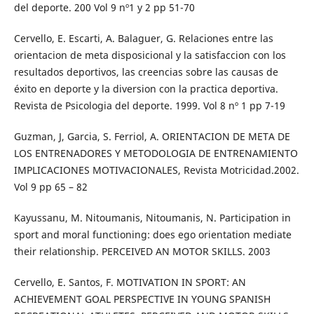
del deporte. 200 Vol 9 nº1 y 2 pp 51-70
Cervello, E. Escarti, A. Balaguer, G. Relaciones entre las
orientacion de meta disposicional y la satisfaccion con los
resultados deportivos, las creencias sobre las causas de
éxito en deporte y la diversion con la practica deportiva.
Revista de Psicologia del deporte. 1999. Vol 8 nº 1 pp 7-19
Guzman, J, Garcia, S. Ferriol, A. ORIENTACION DE META DE
LOS ENTRENADORES Y METODOLOGIA DE ENTRENAMIENTO
IMPLICACIONES MOTIVACIONALES, Revista Motricidad.2002.
Vol 9 pp 65 – 82
Kayussanu, M. Nitoumanis, Nitoumanis, N. Participation in
sport and moral functioning: does ego orientation mediate
their relationship. PERCEIVED AN MOTOR SKILLS. 2003
Cervello, E. Santos, F. MOTIVATION IN SPORT: AN
ACHIEVEMENT GOAL PERSPECTIVE IN YOUNG SPANISH