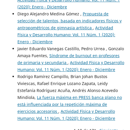
(2020): Enero - Diciembre
Diego Alejandro Medina Gómez ,
Propuesta de
selección de talentos, basada en indicadores físicos y
antropométricos de gimnasia artística
,
Actividad
Física y Desarrollo Humano: Vol. 11 Núm. 1 (2020):
Enero - Diciembre
Javier Eduardo Vanegas Castillo, Pedro Urrea , Gonzalo
Amaya Fuentes,
Síndrome de burnout en profesores
de primaria y secundaria
,
Actividad Física y Desarrollo
Humano: Vol. 11 Núm. 1 (2020): Enero - Diciembre
Rodrigo Ramírez Campillo, Brian Johan Bustos
Viviescas, Rafael Enrique Lozano Zapata, Leidy
Estefanía Rodríguez Acuña, Andrés Alonso Acevedo
Mindiola,
La fuerza máxima en PRESS banca plano no
está influenciada por la repetición máxima de
ejercicios accesorios
,
Actividad Física y Desarrollo
Humano: Vol. 11 Núm. 1 (2020): Enero - Diciembre