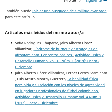
1-10 de 171
Siguiente
También puede
Iniciar una búsqueda de similitud avanzada
para este artículo.
Artículos más leídos del mismo autor/a
Sofía Rodríguez Chaparro, Jairo Alberto Flórez
Villamizar,
Síndrome de burnout y estrategias de
afrontamiento. Conceptos básicos
,
Actividad Física y
Desarrollo Humano: Vol. 10 Núm. 1 (2019): Enero -
Diciembre
Jairo Alberto Flórez Villamizar, Fernet Cortes Sarmiento
, Luis Arturo Monroy Guerrero,
La habilidad física
percibida y su relación con los niveles de agresividad
en jugadores profesionales de fútbol colombiano
,
Actividad Física y Desarrollo Humano: Vol. 4 Núm. 1
(2012): Enero - Diciembre