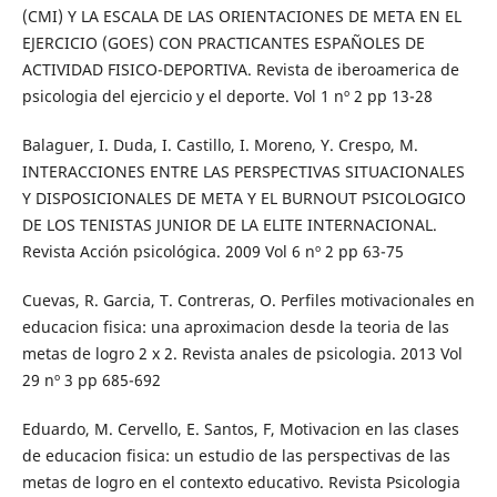
(CMI) Y LA ESCALA DE LAS ORIENTACIONES DE META EN EL
EJERCICIO (GOES) CON PRACTICANTES ESPAÑOLES DE
ACTIVIDAD FISICO-DEPORTIVA. Revista de iberoamerica de
psicologia del ejercicio y el deporte. Vol 1 nº 2 pp 13-28
Balaguer, I. Duda, I. Castillo, I. Moreno, Y. Crespo, M.
INTERACCIONES ENTRE LAS PERSPECTIVAS SITUACIONALES
Y DISPOSICIONALES DE META Y EL BURNOUT PSICOLOGICO
DE LOS TENISTAS JUNIOR DE LA ELITE INTERNACIONAL.
Revista Acción psicológica. 2009 Vol 6 nº 2 pp 63-75
Cuevas, R. Garcia, T. Contreras, O. Perfiles motivacionales en
educacion fisica: una aproximacion desde la teoria de las
metas de logro 2 x 2. Revista anales de psicologia. 2013 Vol
29 nº 3 pp 685-692
Eduardo, M. Cervello, E. Santos, F, Motivacion en las clases
de educacion fisica: un estudio de las perspectivas de las
metas de logro en el contexto educativo. Revista Psicologia