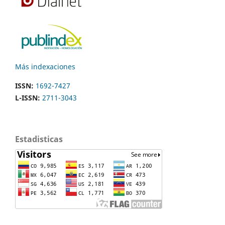
Más indexaciones
ISSN:
1692-7427
L-ISSN:
2711-3043
Estadisticas