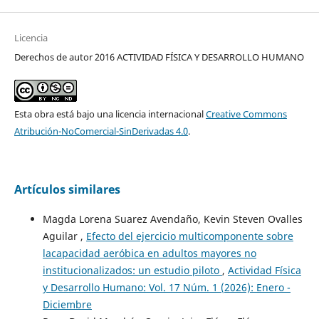
Licencia
Derechos de autor 2016 ACTIVIDAD FÍSICA Y DESARROLLO HUMANO
Esta obra está bajo una licencia internacional
Creative Commons
Atribución-NoComercial-SinDerivadas 4.0
.
Artículos similares
Magda Lorena Suarez Avendaño, Kevin Steven Ovalles
Aguilar ,
Efecto del ejercicio multicomponente sobre
lacapacidad aeróbica en adultos mayores no
institucionalizados: un estudio piloto
,
Actividad Física
y Desarrollo Humano: Vol. 17 Núm. 1 (2026): Enero -
Diciembre