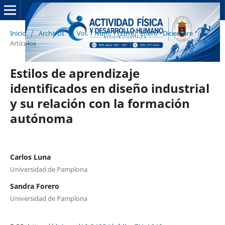
Inicio
/
Archivos
/
Vol. 7 Núm. 1 (2016): Enero - Diciembre
/
Artículos
Estilos de aprendizaje
identificados en diseño industrial
y su relación con la formación
autónoma
Carlos Luna
Universidad de Pamplona
Sandra Forero
Universidad de Pamplona