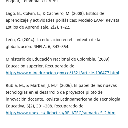
Bogotá, Colombia: CORIPET.
Lago, B., Colvin, L., & Cacheiro, M. (2008). Estilos de
aprendizaje y actividades polifásicas: Modelo EAAP. Revista
Estilos de Aprendizaje, 2(2), 1–22.
León, G. (2004). La educación en el contexto de la
globalización. RHELA, 6, 343–354.
Ministerio de Educación Nacional de Colombia. (2009).
Educación superior. Recuperado de
http://www.mineducacion.gov.co/1621/article-196477.html
Rubia, M., & Marbán, J. M.ª. (2006). El papel de las nuevas
tecnologías en el desarrollo de proyectos piloto de
innovación docente. Revista Latinoamericana de Tecnología
Educativa, 5(2), 301–308. Recuperado de
http://www.unex.es/didactica/RELATEC/sumario_5_2.htm