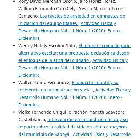
Rony David Merchán Osorio, Jairo Flórez Flórez,
William Fernando Caro Cely , Yesica Marcela Torres
Camacho,
Los niveles de ansiedad en gimnastas de
iniciación del equipo titanes
,
Actividad Física y
Desarrollo Humano: Vol. 11 Núm. 1 (2020): Enero -
Diciembre
Wendy Nataly Escobar Soto ,
El ultímate como deporte
alternativo escolar: una propuesta pedagógica desde
el enfoque de la ética del cuidado
,
Actividad Física y
Desarrollo Humano: Vol. 11 Núm. 1 (2020): Enero -
Diciembre
Walter Patiño Fernández,
El deporte infantil y su
incidencia en la construcción social
,
Actividad Física y
Desarrollo Humano: Vol. 11 Núm. 1 (2020): Enero -
Diciembre
Vielka Fernanda Chiquillo Pachón, Yaneth Saavedra
Castelblanco,
Intervención en la condición física y su
impacto sobre la calidad de vida en adultos mayores
del municipio de Saboyá
,
Actividad Física y Desarrollo