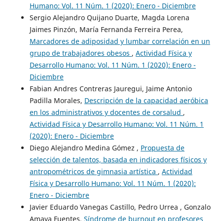
Humano: Vol. 11 Núm. 1 (2020): Enero - Diciembre
Sergio Alejandro Quijano Duarte, Magda Lorena
Jaimes Pinzón, María Fernanda Ferreira Perea,
Marcadores de adiposidad y lumbar correlación en un
grupo de trabajadores obesos
,
Actividad Física y
Desarrollo Humano: Vol. 11 Núm. 1 (2020): Enero -
Diciembre
Fabian Andres Contreras Jauregui, Jaime Antonio
Padilla Morales,
Descripción de la capacidad aeróbica
en los administrativos y docentes de corsalud
,
Actividad Física y Desarrollo Humano: Vol. 11 Núm. 1
(2020): Enero - Diciembre
Diego Alejandro Medina Gómez ,
Propuesta de
selección de talentos, basada en indicadores físicos y
antropométricos de gimnasia artística
,
Actividad
Física y Desarrollo Humano: Vol. 11 Núm. 1 (2020):
Enero - Diciembre
Javier Eduardo Vanegas Castillo, Pedro Urrea , Gonzalo
Amaya Fuentes,
Síndrome de burnout en profesores