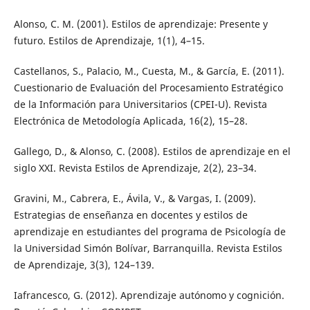
Alonso, C. M. (2001). Estilos de aprendizaje: Presente y
futuro. Estilos de Aprendizaje, 1(1), 4–15.
Castellanos, S., Palacio, M., Cuesta, M., & García, E. (2011).
Cuestionario de Evaluación del Procesamiento Estratégico
de la Información para Universitarios (CPEI-U). Revista
Electrónica de Metodología Aplicada, 16(2), 15–28.
Gallego, D., & Alonso, C. (2008). Estilos de aprendizaje en el
siglo XXI. Revista Estilos de Aprendizaje, 2(2), 23–34.
Gravini, M., Cabrera, E., Ávila, V., & Vargas, I. (2009).
Estrategias de enseñanza en docentes y estilos de
aprendizaje en estudiantes del programa de Psicología de
la Universidad Simón Bolívar, Barranquilla. Revista Estilos
de Aprendizaje, 3(3), 124–139.
Iafrancesco, G. (2012). Aprendizaje autónomo y cognición.