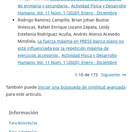
de primaria y secundaria
,
Actividad Física y Desarrollo
Humano: Vol. 11 Núm. 1 (2020): Enero - Diciembre
Rodrigo Ramírez Campillo, Brian Johan Bustos
Viviescas, Rafael Enrique Lozano Zapata, Leidy
Estefanía Rodríguez Acuña, Andrés Alonso Acevedo
Mindiola,
La fuerza máxima en PRESS banca plano no
está influenciada por la repetición máxima de
ejercicios accesorios
,
Actividad Física y Desarrollo
Humano: Vol. 11 Núm. 1 (2020): Enero - Diciembre
1-10 de 173
Siguiente
También puede
Iniciar una búsqueda de similitud avanzada
para este artículo.
Información
Para lectores/as
Para autores/as