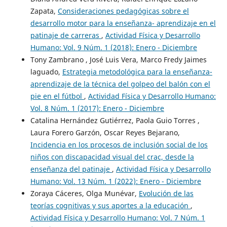
Zapata,
Consideraciones pedagógicas sobre el
desarrollo motor para la enseñanza- aprendizaje en el
patinaje de carreras
,
Actividad Física y Desarrollo
Humano: Vol. 9 Núm. 1 (2018): Enero - Diciembre
Tony Zambrano , José Luis Vera, Marco Fredy Jaimes
laguado,
Estrategia metodológica para la enseñanza-
aprendizaje de la técnica del golpeo del balón con el
pie en el fútbol
,
Actividad Física y Desarrollo Humano:
Vol. 8 Núm. 1 (2017): Enero - Diciembre
Catalina Hernández Gutiérrez, Paola Guio Torres ,
Laura Forero Garzón, Oscar Reyes Bejarano,
Incidencia en los procesos de inclusión social de los
niños con discapacidad visual del crac, desde la
enseñanza del patinaje
,
Actividad Física y Desarrollo
Humano: Vol. 13 Núm. 1 (2022): Enero - Diciembre
Zoraya Cáceres, Olga Munévar,
Evolución de las
teorías cognitivas y sus aportes a la educación
,
Actividad Física y Desarrollo Humano: Vol. 7 Núm. 1