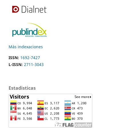
Más indexaciones
ISSN:
1692-7427
L-ISSN:
2711-3043
Estadisticas