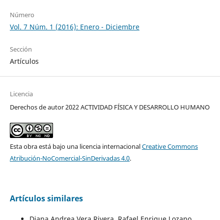
Número
Vol. 7 Núm. 1 (2016): Enero - Diciembre
Sección
Artículos
Licencia
Derechos de autor 2022 ACTIVIDAD FÍSICA Y DESARROLLO HUMANO
Esta obra está bajo una licencia internacional
Creative Commons
Atribución-NoComercial-SinDerivadas 4.0
.
Artículos similares
Diana Andrea Vera Rivera, Rafael Enrique Lozano