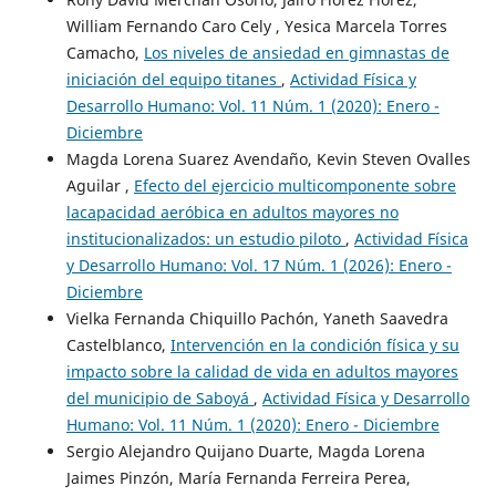
William Fernando Caro Cely , Yesica Marcela Torres
Camacho,
Los niveles de ansiedad en gimnastas de
iniciación del equipo titanes
,
Actividad Física y
Desarrollo Humano: Vol. 11 Núm. 1 (2020): Enero -
Diciembre
Magda Lorena Suarez Avendaño, Kevin Steven Ovalles
Aguilar ,
Efecto del ejercicio multicomponente sobre
lacapacidad aeróbica en adultos mayores no
institucionalizados: un estudio piloto
,
Actividad Física
y Desarrollo Humano: Vol. 17 Núm. 1 (2026): Enero -
Diciembre
Vielka Fernanda Chiquillo Pachón, Yaneth Saavedra
Castelblanco,
Intervención en la condición física y su
impacto sobre la calidad de vida en adultos mayores
del municipio de Saboyá
,
Actividad Física y Desarrollo
Humano: Vol. 11 Núm. 1 (2020): Enero - Diciembre
Sergio Alejandro Quijano Duarte, Magda Lorena
Jaimes Pinzón, María Fernanda Ferreira Perea,