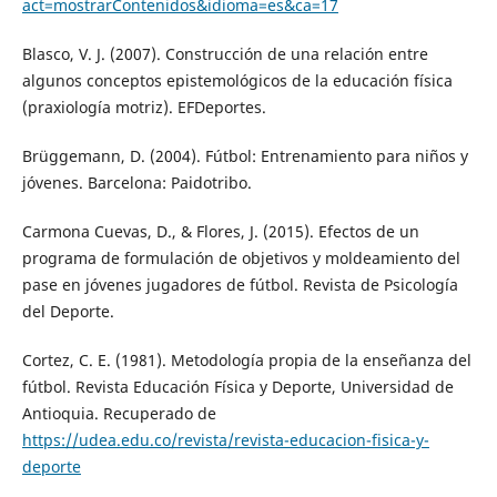
act=mostrarContenidos&idioma=es&ca=17
Blasco, V. J. (2007). Construcción de una relación entre
algunos conceptos epistemológicos de la educación física
(praxiología motriz). EFDeportes.
Brüggemann, D. (2004). Fútbol: Entrenamiento para niños y
jóvenes. Barcelona: Paidotribo.
Carmona Cuevas, D., & Flores, J. (2015). Efectos de un
programa de formulación de objetivos y moldeamiento del
pase en jóvenes jugadores de fútbol. Revista de Psicología
del Deporte.
Cortez, C. E. (1981). Metodología propia de la enseñanza del
fútbol. Revista Educación Física y Deporte, Universidad de
Antioquia. Recuperado de
https://udea.edu.co/revista/revista-educacion-fisica-y-
deporte