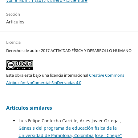
Vol. 8 Núm. 1 (2017): Enero - Diciembre
Sección
Artículos
Licencia
Derechos de autor 2017 ACTIVIDAD FÍSICA Y DESARROLLO HUMANO
Esta obra está bajo una licencia internacional
Creative Commons
Atribución-NoComercial-SinDerivadas 4.0
.
Artículos similares
Luis Felipe Contecha Carrillo, Arles Javier Ortega ,
Génesis del programa de educación física de la
Universidad de Pamplona, Colombia José “Chepe”