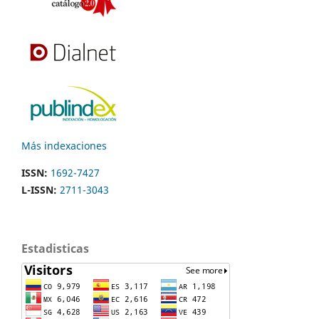
Más indexaciones
ISSN:
1692-7427
L-ISSN:
2711-3043
Estadisticas