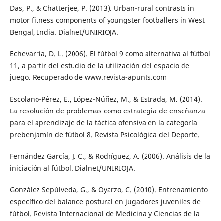
Das, P., & Chatterjee, P. (2013). Urban-rural contrasts in
motor fitness components of youngster footballers in West
Bengal, India. Dialnet/UNIRIOJA.
Echevarría, D. L. (2006). El fútbol 9 como alternativa al fútbol
11, a partir del estudio de la utilización del espacio de
juego. Recuperado de www.revista-apunts.com
Escolano-Pérez, E., López-Núñez, M., & Estrada, M. (2014).
La resolución de problemas como estrategia de enseñanza
para el aprendizaje de la táctica ofensiva en la categoría
prebenjamín de fútbol 8. Revista Psicológica del Deporte.
Fernández García, J. C., & Rodríguez, A. (2006). Análisis de la
iniciación al fútbol. Dialnet/UNIRIOJA.
González Sepúlveda, G., & Oyarzo, C. (2010). Entrenamiento
específico del balance postural en jugadores juveniles de
fútbol. Revista Internacional de Medicina y Ciencias de la