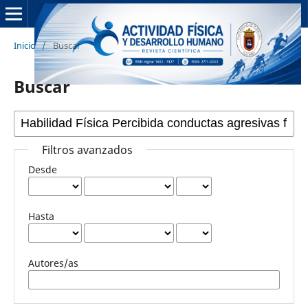
Inicio
/
Buscar
Buscar
Filtros avanzados
Desde
Hasta
Autores/as