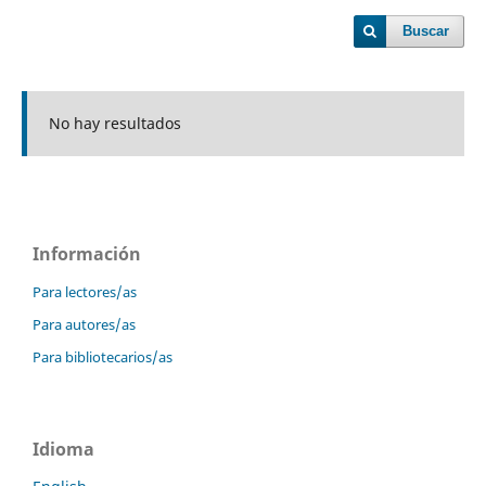
Buscar
No hay resultados
Información
Para lectores/as
Para autores/as
Para bibliotecarios/as
Idioma