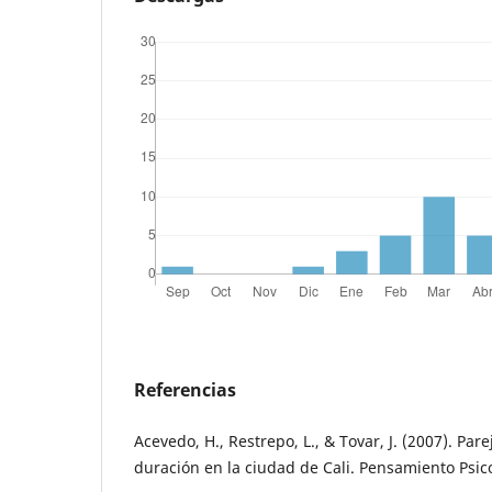
Referencias
Acevedo, H., Restrepo, L., & Tovar, J. (2007). Par
duración en la ciudad de Cali. Pensamiento Psico