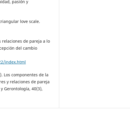
midad, pasión y
triangular love scale.
s relaciones de pareja a lo
ercepción del cambio
22/index.html
005). Los componentes de la
es y relaciones de pareja
 y Gerontología, 40(3),