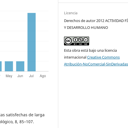
Licencia
Derechos de autor 2012 ACTIVIDAD F
Y DESARROLLO HUMANO
Esta obra está bajo una licencia
internacional
Creative Commons
Atribución-NoComercial-SinDerivadas
ejas satisfechas de larga
lógico, 8, 85–107.