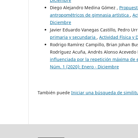
Diciembre
Diego Alejandro Medina Gómez ,
Propuesta
antropométricos de gimnasia artística
,
Ac
Diciembre
Javier Eduardo Vanegas Castillo, Pedro Ur
primaria y secundaria
,
Actividad Física y
Rodrigo Ramírez Campillo, Brian Johan Bus
Rodríguez Acuña, Andrés Alonso Acevedo 
influenciada por la repetición máxima de e
Núm. 1 (2020): Enero - Diciembre
También puede
Iniciar una búsqueda de simili