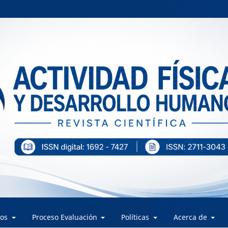
los
Proceso Evaluación
Políticas
Acerca de