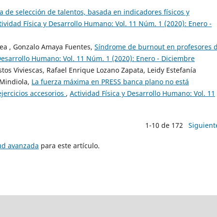
 de selección de talentos, basada en indicadores físicos y
tividad Física y Desarrollo Humano: Vol. 11 Núm. 1 (2020): Enero -
rea , Gonzalo Amaya Fuentes,
Síndrome de burnout en profesores 
 Desarrollo Humano: Vol. 11 Núm. 1 (2020): Enero - Diciembre
tos Viviescas, Rafael Enrique Lozano Zapata, Leidy Estefanía
Mindiola,
La fuerza máxima en PRESS banca plano no está
jercicios accesorios
,
Actividad Física y Desarrollo Humano: Vol. 11
1-10 de 172
Siguient
tud avanzada
para este artículo.