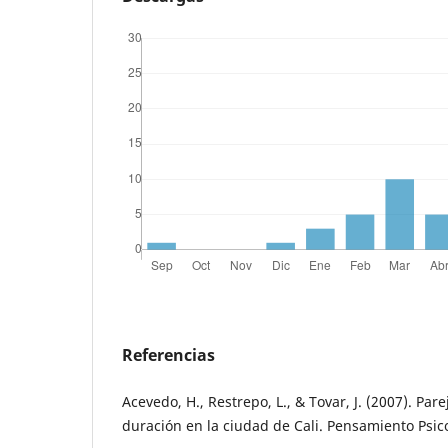
Referencias
Acevedo, H., Restrepo, L., & Tovar, J. (2007). Par
duración en la ciudad de Cali. Pensamiento Psico