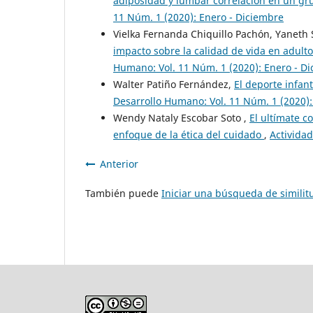
adiposidad y lumbar correlación en un g
11 Núm. 1 (2020): Enero - Diciembre
Vielka Fernanda Chiquillo Pachón, Yaneth
impacto sobre la calidad de vida en adul
Humano: Vol. 11 Núm. 1 (2020): Enero - D
Walter Patiño Fernández,
El deporte infant
Desarrollo Humano: Vol. 11 Núm. 1 (2020):
Wendy Nataly Escobar Soto ,
El ultímate c
enfoque de la ética del cuidado
,
Actividad
Anterior
También puede
Iniciar una búsqueda de simili