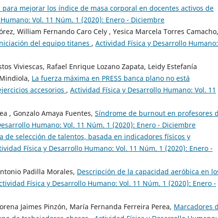
a: para mejorar los índice de masa corporal en docentes activos de
o Humano: Vol. 11 Núm. 1 (2020): Enero - Diciembre
lórez, William Fernando Caro Cely , Yesica Marcela Torres Camacho
niciación del equipo titanes
,
Actividad Física y Desarrollo Humano:
tos Viviescas, Rafael Enrique Lozano Zapata, Leidy Estefanía
Mindiola,
La fuerza máxima en PRESS banca plano no está
jercicios accesorios
,
Actividad Física y Desarrollo Humano: Vol. 11
rea , Gonzalo Amaya Fuentes,
Síndrome de burnout en profesores 
 Desarrollo Humano: Vol. 11 Núm. 1 (2020): Enero - Diciembre
 de selección de talentos, basada en indicadores físicos y
tividad Física y Desarrollo Humano: Vol. 11 Núm. 1 (2020): Enero -
ntonio Padilla Morales,
Descripción de la capacidad aeróbica en lo
ctividad Física y Desarrollo Humano: Vol. 11 Núm. 1 (2020): Enero -
orena Jaimes Pinzón, María Fernanda Ferreira Perea,
Marcadores 