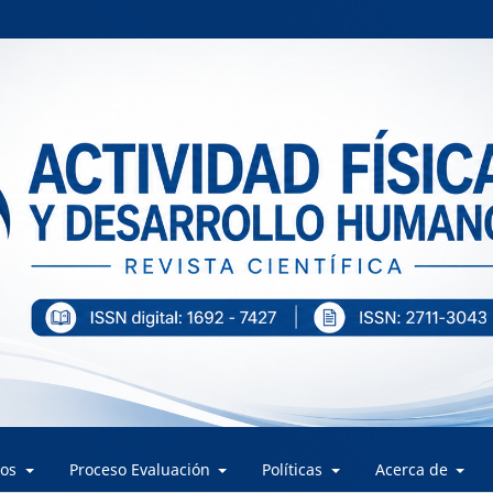
los
Proceso Evaluación
Políticas
Acerca de