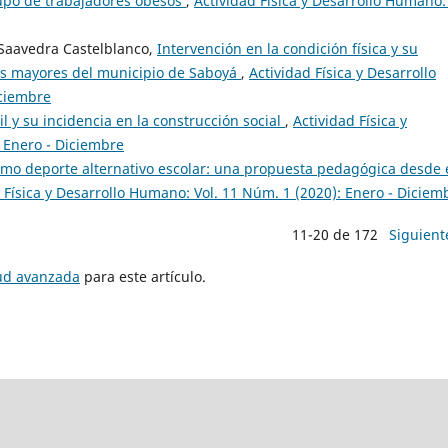
rupo de trabajadores obesos
,
Actividad Física y Desarrollo Humano: 
 Saavedra Castelblanco,
Intervención en la condición física y su
tos mayores del municipio de Saboyá
,
Actividad Física y Desarrollo
iciembre
il y su incidencia en la construcción social
,
Actividad Física y
 Enero - Diciembre
omo deporte alternativo escolar: una propuesta pedagógica desde 
 Física y Desarrollo Humano: Vol. 11 Núm. 1 (2020): Enero - Diciem
11-20 de 172
Siguient
tud avanzada
para este artículo.