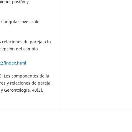
midad, pasión y
triangular love scale.
s relaciones de pareja a lo
ercepción del cambio
22/index.html
005). Los componentes de la
es y relaciones de pareja
 y Gerontología, 40(3),