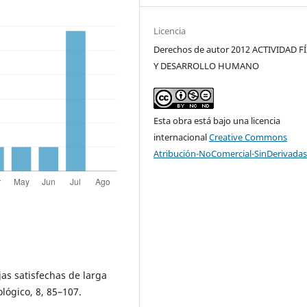
Licencia
Derechos de autor 2012 ACTIVIDAD F
Y DESARROLLO HUMANO
Esta obra está bajo una licencia
internacional
Creative Commons
Atribución-NoComercial-SinDerivadas
ejas satisfechas de larga
lógico, 8, 85–107.