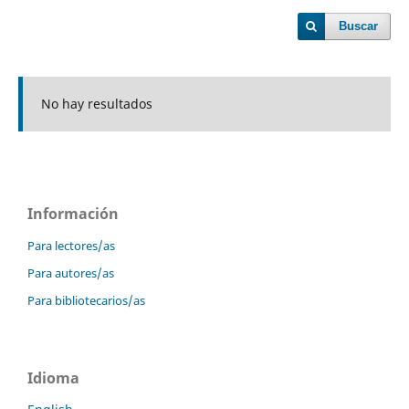
Buscar
No hay resultados
Información
Para lectores/as
Para autores/as
Para bibliotecarios/as
Idioma