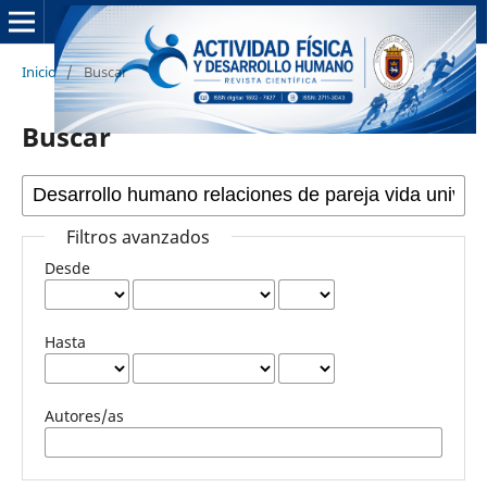
Inicio
/
Buscar
Buscar
Filtros avanzados
Desde
Hasta
Autores/as