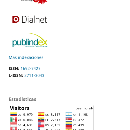
Más indexaciones
ISSN:
1692-7427
L-ISSN:
2711-3043
Estadisticas