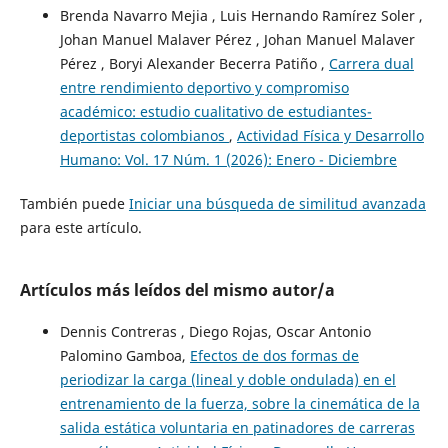
Brenda Navarro Mejia , Luis Hernando Ramírez Soler ,
Johan Manuel Malaver Pérez , Johan Manuel Malaver
Pérez , Boryi Alexander Becerra Patiño ,
Carrera dual
entre rendimiento deportivo y compromiso
académico: estudio cualitativo de estudiantes-
deportistas colombianos
,
Actividad Física y Desarrollo
Humano: Vol. 17 Núm. 1 (2026): Enero - Diciembre
También puede
Iniciar una búsqueda de similitud avanzada
para este artículo.
Artículos más leídos del mismo autor/a
Dennis Contreras , Diego Rojas, Oscar Antonio
Palomino Gamboa,
Efectos de dos formas de
periodizar la carga (lineal y doble ondulada) en el
entrenamiento de la fuerza, sobre la cinemática de la
salida estática voluntaria en patinadores de carreras