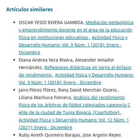
Artículos similares
OSCAR YESID RIVERA GAMBOA,
Mediación pedagógica
y emprendimiento docente en el área de la educación
física en instituciones educativas
,
Actividad Física y
Desarrollo Humano: Vol. 9 Núm. 1 (2018): Enero -
Diciembre
Diana Andrea Vera Rivera, Alexander Amador
Hernández,
Reflexiones didácticas en torno al énfasis
de rendimiento
,
Actividad Física y Desarrollo Humano:
Vol. 9 Núm. 1 (2018): Enero - Diciembre
Jairo Flórez Flórez, Rony David Merchán Osorio ,
Liliana Machuca Fonseca,
Análisis del rendimiento
físico de los árbitros de fútbol colegiados categoría C
elite de la ciudad de Tunja Boyacá. (Coarfutboy)
,
Actividad Física y Desarrollo Humano: Vol. 12 Núm. 1
(2021): Enero - Diciembre
Ruby Aireth Quintero Barajas, Jose Argelio Reyes