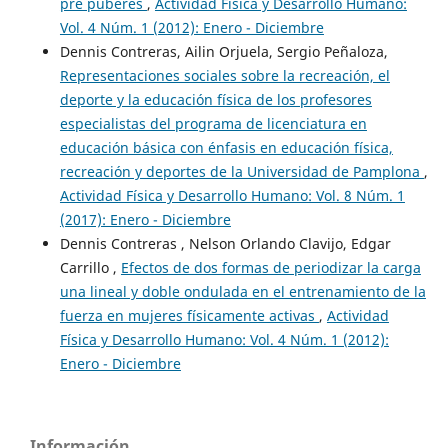
pre púberes
,
Actividad Física y Desarrollo Humano:
Vol. 4 Núm. 1 (2012): Enero - Diciembre
Dennis Contreras, Ailin Orjuela, Sergio Peñaloza,
Representaciones sociales sobre la recreación, el
deporte y la educación física de los profesores
especialistas del programa de licenciatura en
educación básica con énfasis en educación física,
recreación y deportes de la Universidad de Pamplona
,
Actividad Física y Desarrollo Humano: Vol. 8 Núm. 1
(2017): Enero - Diciembre
Dennis Contreras , Nelson Orlando Clavijo, Edgar
Carrillo ,
Efectos de dos formas de periodizar la carga
una lineal y doble ondulada en el entrenamiento de la
fuerza en mujeres físicamente activas
,
Actividad
Física y Desarrollo Humano: Vol. 4 Núm. 1 (2012):
Enero - Diciembre
Información