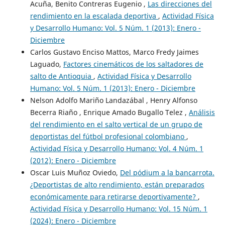
Acuña, Benito Contreras Eugenio ,
Las direcciones del
rendimiento en la escalada deportiva
,
Actividad Física
y Desarrollo Humano: Vol. 5 Núm. 1 (2013): Enero -
Diciembre
Carlos Gustavo Enciso Mattos, Marco Fredy Jaimes
Laguado,
Factores cinemáticos de los saltadores de
salto de Antioquia
,
Actividad Física y Desarrollo
Humano: Vol. 5 Núm. 1 (2013): Enero - Diciembre
Nelson Adolfo Mariño Landazábal , Henry Alfonso
Becerra Riaño , Enrique Amado Bugallo Telez ,
Análisis
del rendimiento en el salto vertical de un grupo de
deportistas del fútbol profesional colombiano
,
Actividad Física y Desarrollo Humano: Vol. 4 Núm. 1
(2012): Enero - Diciembre
Oscar Luis Muñoz Oviedo,
Del pódium a la bancarrota.
¿Deportistas de alto rendimiento, están preparados
económicamente para retirarse deportivamente?
,
Actividad Física y Desarrollo Humano: Vol. 15 Núm. 1
(2024): Enero - Diciembre