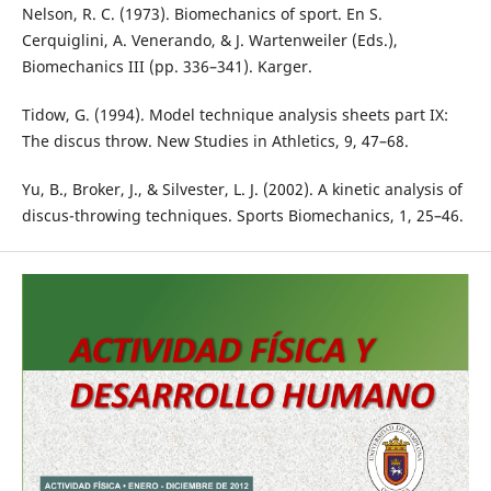
Nelson, R. C. (1973). Biomechanics of sport. En S.
Cerquiglini, A. Venerando, & J. Wartenweiler (Eds.),
Biomechanics III (pp. 336–341). Karger.
Tidow, G. (1994). Model technique analysis sheets part IX:
The discus throw. New Studies in Athletics, 9, 47–68.
Yu, B., Broker, J., & Silvester, L. J. (2002). A kinetic analysis of
discus-throwing techniques. Sports Biomechanics, 1, 25–46.