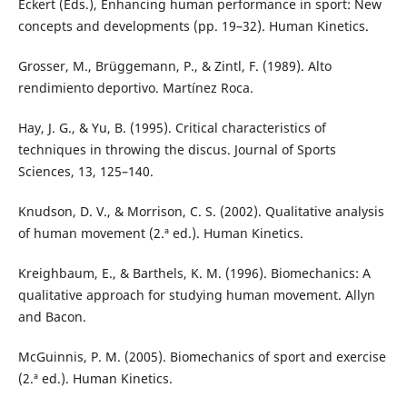
Eckert (Eds.), Enhancing human performance in sport: New
concepts and developments (pp. 19–32). Human Kinetics.
Grosser, M., Brüggemann, P., & Zintl, F. (1989). Alto
rendimiento deportivo. Martínez Roca.
Hay, J. G., & Yu, B. (1995). Critical characteristics of
techniques in throwing the discus. Journal of Sports
Sciences, 13, 125–140.
Knudson, D. V., & Morrison, C. S. (2002). Qualitative analysis
of human movement (2.ª ed.). Human Kinetics.
Kreighbaum, E., & Barthels, K. M. (1996). Biomechanics: A
qualitative approach for studying human movement. Allyn
and Bacon.
McGuinnis, P. M. (2005). Biomechanics of sport and exercise
(2.ª ed.). Human Kinetics.