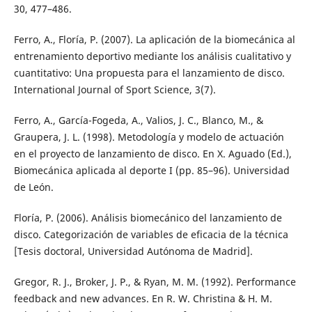
30, 477–486.
Ferro, A., Floría, P. (2007). La aplicación de la biomecánica al
entrenamiento deportivo mediante los análisis cualitativo y
cuantitativo: Una propuesta para el lanzamiento de disco.
International Journal of Sport Science, 3(7).
Ferro, A., García-Fogeda, A., Valios, J. C., Blanco, M., &
Graupera, J. L. (1998). Metodología y modelo de actuación
en el proyecto de lanzamiento de disco. En X. Aguado (Ed.),
Biomecánica aplicada al deporte I (pp. 85–96). Universidad
de León.
Floría, P. (2006). Análisis biomecánico del lanzamiento de
disco. Categorización de variables de eficacia de la técnica
[Tesis doctoral, Universidad Autónoma de Madrid].
Gregor, R. J., Broker, J. P., & Ryan, M. M. (1992). Performance
feedback and new advances. En R. W. Christina & H. M.