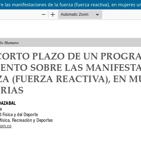
 las manifestaciones de la fuerza (fuerza reactiva), en mujeres un