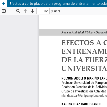
Efectos a corto plazo de un programa de entrenamiento sobre