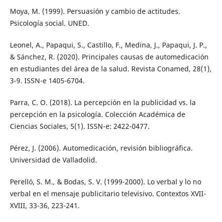
Moya, M. (1999). Persuasión y cambio de actitudes.
Psicología social. UNED.
Leonel, A., Papaqui, S., Castillo, F., Medina, J., Papaqui, J. P.,
& Sánchez, R. (2020). Principales causas de automedicación
en estudiantes del área de la salud. Revista Conamed, 28(1),
3-9. ISSN-e 1405-6704.
Parra, C. O. (2018). La percepción en la publicidad vs. la
percepción en la psicología. Colección Académica de
Ciencias Sociales, 5(1). ISSN-e: 2422-0477.
Pérez, J. (2006). Automedicación, revisión bibliográfica.
Universidad de Valladolid.
Perelló, S. M., & Bodas, S. V. (1999-2000). Lo verbal y lo no
verbal en el mensaje publicitario televisivo. Contextos XVII-
XVIII, 33-36, 223-241.