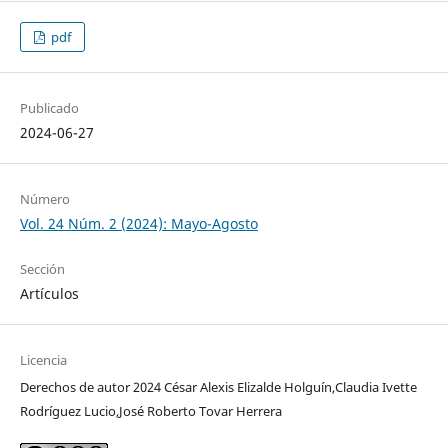
pdf
Publicado
2024-06-27
Número
Vol. 24 Núm. 2 (2024): Mayo-Agosto
Sección
Artículos
Licencia
Derechos de autor 2024 César Alexis Elizalde Holguín,Claudia Ivette
Rodríguez Lucio,José Roberto Tovar Herrera