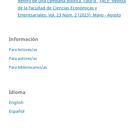
dentro de una campaña política. caso d
,
FACE: Revista
de la Facultad de Ciencias Económicas y
Empresariales: Vol. 23 Núm. 2 (2023): Mayo - Agosto
Información
Para lectores/as
Para autores/as
Para bibliotecarios/as
Idioma
English
Español