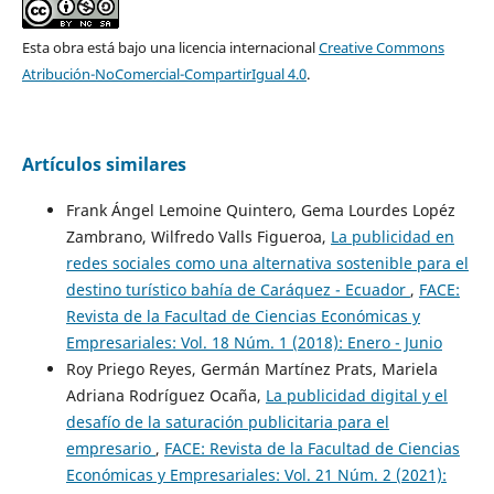
Esta obra está bajo una licencia internacional
Creative Commons
Atribución-NoComercial-CompartirIgual 4.0
.
Artículos similares
Frank Ángel Lemoine Quintero, Gema Lourdes Lopéz
Zambrano, Wilfredo Valls Figueroa,
La publicidad en
redes sociales como una alternativa sostenible para el
destino turístico bahía de Caráquez - Ecuador
,
FACE:
Revista de la Facultad de Ciencias Económicas y
Empresariales: Vol. 18 Núm. 1 (2018): Enero - Junio
Roy Priego Reyes, Germán Martínez Prats, Mariela
Adriana Rodríguez Ocaña,
La publicidad digital y el
desafío de la saturación publicitaria para el
empresario
,
FACE: Revista de la Facultad de Ciencias
Económicas y Empresariales: Vol. 21 Núm. 2 (2021):