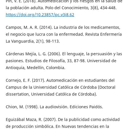
Pin, V. E. (2018). Automedicación y los riesgos en la salud de
la población adulta. Polo del Conocimiento, 3(8), 434-448.
https://doi.org/10.23857/pc.v3i8.62
Campos, M. A. R. (2014). La industria de los medicamentos,
el negocio que lucra con la enfermedad. Revista Enfermería
La Vanguardia, 2(1), 98-113.
Cárdenas Mejía, L. G. (2006). El lenguaje, la persuasión y las
pasiones. Estudios de Filosofía, 33, 87-98. Universidad de
Antioquia, Medellín, Colombia.
Cornejo, E. F. (2017). Automedicación en estudiantes del
Campus de la Universidad Católica de Córdoba (Doctoral
dissertation, Universidad Católica de Córdoba).
Chion, M. (1998). La audiovisión. Ediciones Paidós.
Eguizábal Maza, R. (2007). De la publicidad como actividad
de producción simbólica. En Nuevas tendencias en la