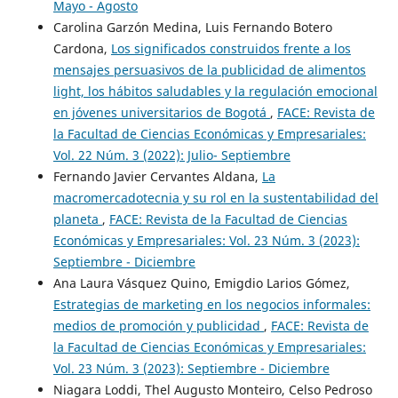
Mayo - Agosto
Carolina Garzón Medina, Luis Fernando Botero
Cardona,
Los significados construidos frente a los
mensajes persuasivos de la publicidad de alimentos
light, los hábitos saludables y la regulación emocional
en jóvenes universitarios de Bogotá
,
FACE: Revista de
la Facultad de Ciencias Económicas y Empresariales:
Vol. 22 Núm. 3 (2022): Julio- Septiembre
Fernando Javier Cervantes Aldana,
La
macromercadotecnia y su rol en la sustentabilidad del
planeta
,
FACE: Revista de la Facultad de Ciencias
Económicas y Empresariales: Vol. 23 Núm. 3 (2023):
Septiembre - Diciembre
Ana Laura Vásquez Quino, Emigdio Larios Gómez,
Estrategias de marketing en los negocios informales:
medios de promoción y publicidad
,
FACE: Revista de
la Facultad de Ciencias Económicas y Empresariales:
Vol. 23 Núm. 3 (2023): Septiembre - Diciembre
Niagara Loddi, Thel Augusto Monteiro, Celso Pedroso