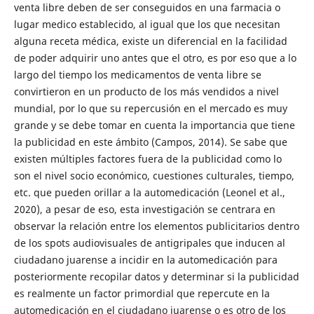
venta libre deben de ser conseguidos en una farmacia o
lugar medico establecido, al igual que los que necesitan
alguna receta médica, existe un diferencial en la facilidad
de poder adquirir uno antes que el otro, es por eso que a lo
largo del tiempo los medicamentos de venta libre se
convirtieron en un producto de los más vendidos a nivel
mundial, por lo que su repercusión en el mercado es muy
grande y se debe tomar en cuenta la importancia que tiene
la publicidad en este ámbito (Campos, 2014). Se sabe que
existen múltiples factores fuera de la publicidad como lo
son el nivel socio económico, cuestiones culturales, tiempo,
etc. que pueden orillar a la automedicación (Leonel et al.,
2020), a pesar de eso, esta investigación se centrara en
observar la relación entre los elementos publicitarios dentro
de los spots audiovisuales de antigripales que inducen al
ciudadano juarense a incidir en la automedicación para
posteriormente recopilar datos y determinar si la publicidad
es realmente un factor primordial que repercute en la
automedicación en el ciudadano juarense o es otro de los