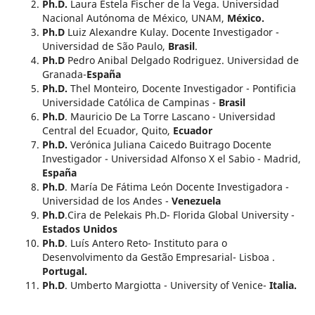
Ph.D.
Laura Estela Fischer de la Vega. Universidad
Nacional Autónoma de México, UNAM,
México.
Ph.D
Luiz Alexandre Kulay. Docente Investigador -
Universidad de São Paulo,
Brasil
.
Ph.D
Pedro Anibal Delgado Rodriguez. Universidad de
Granada-
España
Ph.D.
Thel Monteiro, Docente Investigador - Pontificia
Universidade Católica de Campinas -
Brasil
Ph.D
. Mauricio De La Torre Lascano - Universidad
Central del Ecuador, Quito,
Ecuador
Ph.D.
Verónica Juliana Caicedo Buitrago Docente
Investigador - Universidad Alfonso X el Sabio - Madrid,
España
Ph.D
. María De Fátima León Docente Investigadora -
Universidad de los Andes -
Venezuela
Ph.D
.Cira de Pelekais Ph.D- Florida Global University -
Estados Unidos
Ph.D
. Luís Antero Reto- Instituto para o
Desenvolvimento da Gestão Empresarial- Lisboa .
Portugal.
Ph.D
. Umberto Margiotta - University of Venice-
Italia.