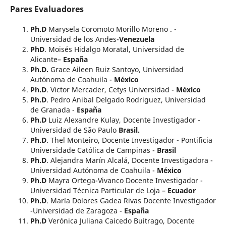
Pares Evaluadores
Ph.D
Marysela Coromoto Morillo Moreno . -
Universidad de los Andes-
Venezuela
PhD
. Moisés Hidalgo Moratal, Universidad de
Alicante–
España
Ph.D.
Grace Aileen Ruiz Santoyo, Universidad
Autónoma de Coahuila -
México
Ph.D
. Victor Mercader, Cetys Universidad -
México
Ph.D
. Pedro Anibal Delgado Rodriguez, Universidad
de Granada -
España
Ph.D
Luiz Alexandre Kulay, Docente Investigador -
Universidad de São Paulo
Brasil.
Ph.D
. Thel Monteiro, Docente Investigador - Pontificia
Universidade Católica de Campinas -
Brasil
Ph.D
. Alejandra Marín Alcalá, Docente Investigadora -
Universidad Autónoma de Coahuila -
México
Ph.D
Mayra Ortega-Vivanco Docente Investigador -
Universidad Técnica Particular de Loja –
Ecuador
Ph.D
. María Dolores Gadea Rivas Docente Investigador
-Universidad de Zaragoza -
España
Ph.D
Verónica Juliana Caicedo Buitrago, Docente