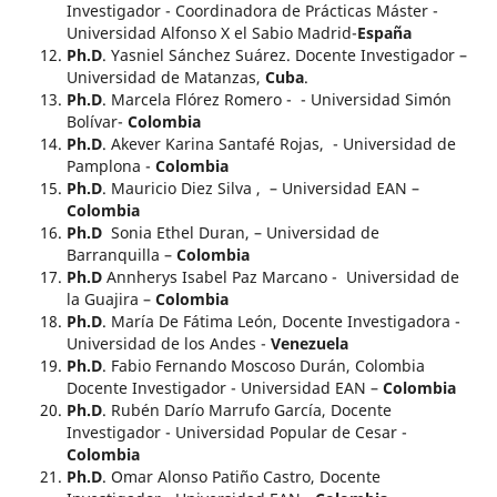
Investigador - Coordinadora de Prácticas Máster -
Universidad Alfonso X el Sabio Madrid-
España
Ph.D
. Yasniel Sánchez Suárez. Docente Investigador –
Universidad de Matanzas,
Cuba
.
Ph.D
. Marcela Flórez Romero - - Universidad Simón
Bolívar-
Colombia
Ph.D
. Akever Karina Santafé Rojas, - Universidad de
Pamplona -
Colombia
Ph.D
. Mauricio Diez Silva , – Universidad EAN –
Colombia
Ph.D
Sonia Ethel Duran, – Universidad de
Barranquilla –
Colombia
Ph.D
Annherys Isabel Paz Marcano - Universidad de
la Guajira –
Colombia
Ph.D
. María De Fátima León, Docente Investigadora -
Universidad de los Andes -
Venezuela
Ph.D
. Fabio Fernando Moscoso Durán, Colombia
Docente Investigador - Universidad EAN –
Colombia
Ph.D
. Rubén Darío Marrufo García, Docente
Investigador - Universidad Popular de Cesar -
Colombia
Ph.D
. Omar Alonso Patiño Castro, Docente