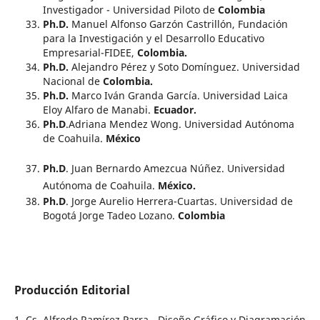
Investigador - Universidad Piloto de
Colombia
Ph.D.
Manuel Alfonso Garzón Castrillón, Fundación
para la Investigación y el Desarrollo Educativo
Empresarial-FIDEE,
Colombia.
Ph.D.
Alejandro Pérez y Soto Domínguez. Universidad
Nacional de
Colombia.
Ph.D.
Marco Iván Granda García. Universidad Laica
Eloy Alfaro de Manabi.
Ecuador.
Ph.D
.Adriana Mendez Wong. Universidad Autónoma
de Coahuila.
México
Ph.D
. Juan Bernardo Amezcua Núñez. Universidad
Autónoma de Coahuila.
México.
Ph.D
. Jorge Aurelio Herrera-Cuartas. Universidad de
Bogotá Jorge Tadeo Lozano.
Colombia
Producción Editorial
1. Cs. Alfredo Ramírez Parra - Diseño Gráfico y Diagramación