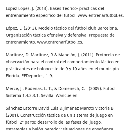
López López, J. (2013). Bases Teórico- prácticas del
entrenamiento específico del fútbol. www.entrenarfútbol.es.
López, L. (2013). Modelo táctico del fútbol club Barcelona.
Organización táctica ofensiva y defensiva. Propuesta de
entrenamiento. www.entrenarfútbol.es.
Martínez, D. Martínez, R & Mapolón, J. (2011). Protocolo de
observación para el control del comportamiento táctico en
prácticantes de baloncesto de 9 y 10 años en el municipio
Florida. EFDeportes, 1-9.
Mercé, J., Ródenas, L. T., & Domenech, C. . (2009). Fútbol:
Sistema 1.4.2.3.1. Sevilla: Wancuelen.
Sánchez Latorre David Luis & Jiménez Maroto Victoria B.
(2001). Construcción táctica de un sistema de juego en
fútbol. 2ª parte: desarrollo de las fases del juego,
estrategias a balón parado y situaciones de enseñanza