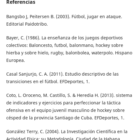
Referencias
Bangsbo J, Peitersen B. (2003). Fútbol, jugar en ataque.
Editorial Paidotribo.
Bayer, C. (1986). La enseñanza de los juegos deportivos
colectivos: Baloncesto, futbol, balonmano, hockey sobre
hierba y sobre hielo, rugby, balonbolea, waterpolo. Hispano
Europea.
Casal Sanjurjo, C. A. (2011). Estudio descriptivo de las
transiciones en el fútbol. EFDeportes, 1.
Coto, L. Oroceno, M. Castillo, S. & Heredia H. (2013). sistema
de indicadores y ejercicios para perfeccionar la táctica
ofensiva en el equipo juvenil masculino de hockey sobre
césped de la provincia Santiago de Cuba. EFDeportes, 1.
González Terry, C. (2004). La Investigación Científica en la
Actividad Física: su Metodología. Ciudad de la Habana.