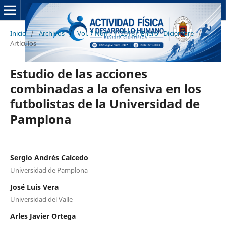
Inicio
/
Archivos
/
Vol. 7 Núm. 1 (2016): Enero - Diciembre
/
Artículos
Estudio de las acciones
combinadas a la ofensiva en los
futbolistas de la Universidad de
Pamplona
Sergio Andrés Caicedo
Universidad de Pamplona
José Luis Vera
Universidad del Valle
Arles Javier Ortega