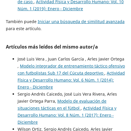
de caso
,
Actividad Física y Desarrollo Humano: Vol. 10
Núm. 1 (2019): Enero - Diciembre
También puede
Iniciar una búsqueda de similitud avanzada
para este artículo.
Artículos más leídos del mismo autor/a
José Luis Vera , Juan Carlos García , Arles Javier Ortega
,
Modelo integrador de entrenamiento táctico ofensivo
con futbolistas Sub 17 del Cúcuta deportivo
,
Actividad
Física y Desarrollo Humano: Vol. 6 Núm. 1 (2014):
Enero - Diciembre
Sergio Andrés Caicedo, José Luis Vera Rivera, Arles
Javier Ortega Parra,
Modelo de evaluación de
situaciones tácticas en el fútbol
,
Actividad Física y
Desarrollo Humano: Vol. 8 Núm. 1 (2017): Enero -
Diciembre
Wilson Ortiz, Sergio Andrés Caicedo, Arles Javier