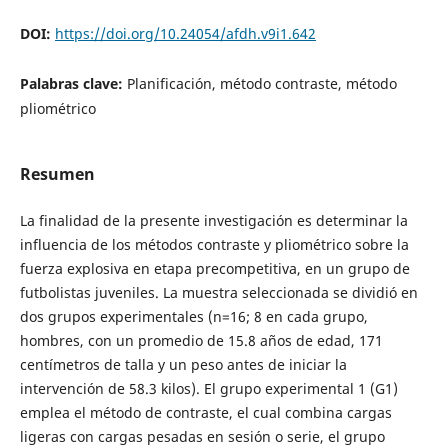
DOI:
https://doi.org/10.24054/afdh.v9i1.642
Palabras clave:
Planificación, método contraste, método
pliométrico
Resumen
La finalidad de la presente investigación es determinar la
influencia de los métodos contraste y pliométrico sobre la
fuerza explosiva en etapa precompetitiva, en un grupo de
futbolistas juveniles. La muestra seleccionada se dividió en
dos grupos experimentales (n=16; 8 en cada grupo,
hombres, con un promedio de 15.8 años de edad, 171
centímetros de talla y un peso antes de iniciar la
intervención de 58.3 kilos). El grupo experimental 1 (G1)
emplea el método de contraste, el cual combina cargas
ligeras con cargas pesadas en sesión o serie, el grupo