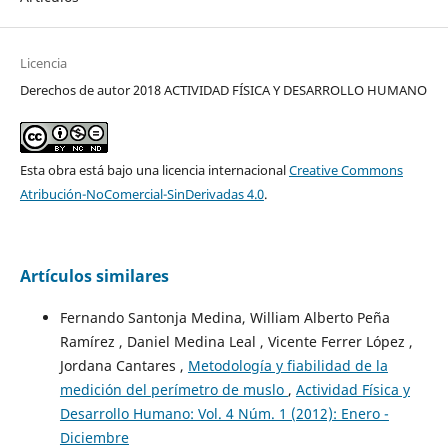
Licencia
Derechos de autor 2018 ACTIVIDAD FÍSICA Y DESARROLLO HUMANO
Esta obra está bajo una licencia internacional
Creative Commons
Atribución-NoComercial-SinDerivadas 4.0
.
Artículos similares
Fernando Santonja Medina, William Alberto Peña
Ramírez , Daniel Medina Leal , Vicente Ferrer López ,
Jordana Cantares ,
Metodología y fiabilidad de la
medición del perímetro de muslo
,
Actividad Física y
Desarrollo Humano: Vol. 4 Núm. 1 (2012): Enero -
Diciembre