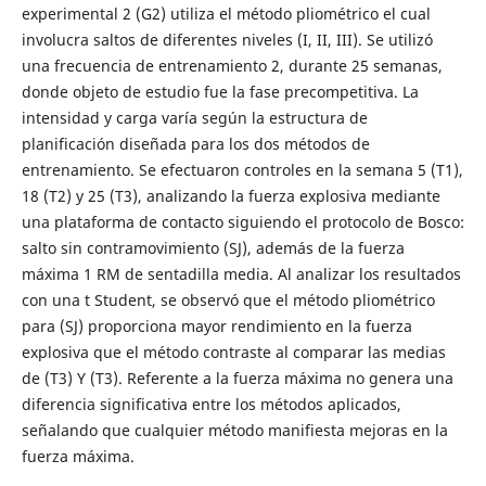
experimental 2 (G2) utiliza el método pliométrico el cual
involucra saltos de diferentes niveles (I, II, III). Se utilizó
una frecuencia de entrenamiento 2, durante 25 semanas,
donde objeto de estudio fue la fase precompetitiva. La
intensidad y carga varía según la estructura de
planificación diseñada para los dos métodos de
entrenamiento. Se efectuaron controles en la semana 5 (T1),
18 (T2) y 25 (T3), analizando la fuerza explosiva mediante
una plataforma de contacto siguiendo el protocolo de Bosco:
salto sin contramovimiento (SJ), además de la fuerza
máxima 1 RM de sentadilla media. Al analizar los resultados
con una t Student, se observó que el método pliométrico
para (SJ) proporciona mayor rendimiento en la fuerza
explosiva que el método contraste al comparar las medias
de (T3) Y (T3). Referente a la fuerza máxima no genera una
diferencia significativa entre los métodos aplicados,
señalando que cualquier método manifiesta mejoras en la
fuerza máxima.