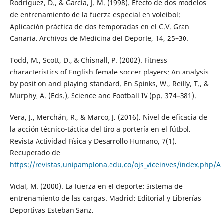
Rodríguez, D., & García, J. M. (1998). Efecto de dos modelos
de entrenamiento de la fuerza especial en voleibol:
Aplicación práctica de dos temporadas en el C.V. Gran
Canaria. Archivos de Medicina del Deporte, 14, 25–30.
Todd, M., Scott, D., & Chisnall, P. (2002). Fitness
characteristics of English female soccer players: An analysis
by position and playing standard. En Spinks, W., Reilly, T., &
Murphy, A. (Eds.), Science and Football IV (pp. 374–381).
Vera, J., Merchán, R., & Marco, J. (2016). Nivel de eficacia de
la acción técnico-táctica del tiro a portería en el fútbol.
Revista Actividad Física y Desarrollo Humano, 7(1).
Recuperado de
https://revistas.unipamplona.edu.co/ojs_viceinves/index.php/
Vidal, M. (2000). La fuerza en el deporte: Sistema de
entrenamiento de las cargas. Madrid: Editorial y Librerías
Deportivas Esteban Sanz.