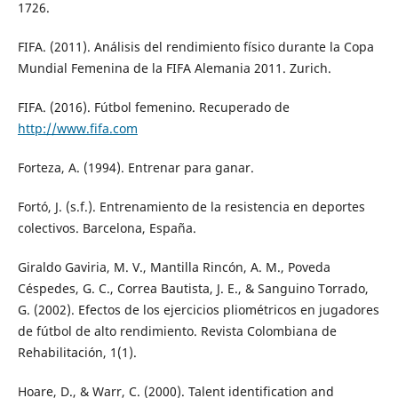
1726.
FIFA. (2011). Análisis del rendimiento físico durante la Copa
Mundial Femenina de la FIFA Alemania 2011. Zurich.
FIFA. (2016). Fútbol femenino. Recuperado de
http://www.fifa.com
Forteza, A. (1994). Entrenar para ganar.
Fortó, J. (s.f.). Entrenamiento de la resistencia en deportes
colectivos. Barcelona, España.
Giraldo Gaviria, M. V., Mantilla Rincón, A. M., Poveda
Céspedes, G. C., Correa Bautista, J. E., & Sanguino Torrado,
G. (2002). Efectos de los ejercicios pliométricos en jugadores
de fútbol de alto rendimiento. Revista Colombiana de
Rehabilitación, 1(1).
Hoare, D., & Warr, C. (2000). Talent identification and