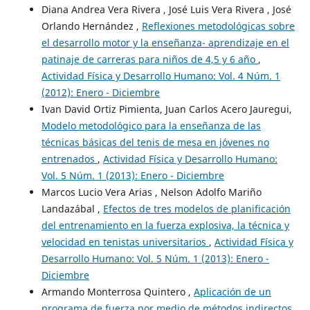
Diana Andrea Vera Rivera , José Luis Vera Rivera , José
Orlando Hernández ,
Reflexiones metodológicas sobre
el desarrollo motor y la enseñanza- aprendizaje en el
patinaje de carreras para niños de 4,5 y 6 año
,
Actividad Física y Desarrollo Humano: Vol. 4 Núm. 1
(2012): Enero - Diciembre
Ivan David Ortiz Pimienta, Juan Carlos Acero Jauregui,
Modelo metodológico para la enseñanza de las
técnicas básicas del tenis de mesa en jóvenes no
entrenados
,
Actividad Física y Desarrollo Humano:
Vol. 5 Núm. 1 (2013): Enero - Diciembre
Marcos Lucio Vera Arias , Nelson Adolfo Mariño
Landazábal ,
Efectos de tres modelos de planificación
del entrenamiento en la fuerza explosiva, la técnica y
velocidad en tenistas universitarios
,
Actividad Física y
Desarrollo Humano: Vol. 5 Núm. 1 (2013): Enero -
Diciembre
Armando Monterrosa Quintero ,
Aplicación de un
programa de fuerza por medio de métodos indirectos,