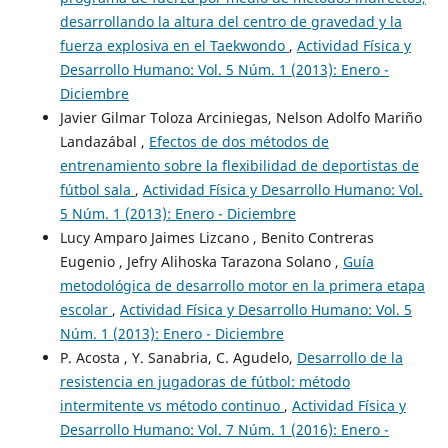
desarrollando la altura del centro de gravedad y la
fuerza explosiva en el Taekwondo
,
Actividad Física y
Desarrollo Humano: Vol. 5 Núm. 1 (2013): Enero -
Diciembre
Javier Gilmar Toloza Arciniegas, Nelson Adolfo Mariño
Landazábal ,
Efectos de dos métodos de
entrenamiento sobre la flexibilidad de deportistas de
fútbol sala
,
Actividad Física y Desarrollo Humano: Vol.
5 Núm. 1 (2013): Enero - Diciembre
Lucy Amparo Jaimes Lizcano , Benito Contreras
Eugenio , Jefry Alihoska Tarazona Solano ,
Guía
metodológica de desarrollo motor en la primera etapa
escolar
,
Actividad Física y Desarrollo Humano: Vol. 5
Núm. 1 (2013): Enero - Diciembre
P. Acosta , Y. Sanabria, C. Agudelo,
Desarrollo de la
resistencia en jugadoras de fútbol: método
intermitente vs método continuo
,
Actividad Física y
Desarrollo Humano: Vol. 7 Núm. 1 (2016): Enero -