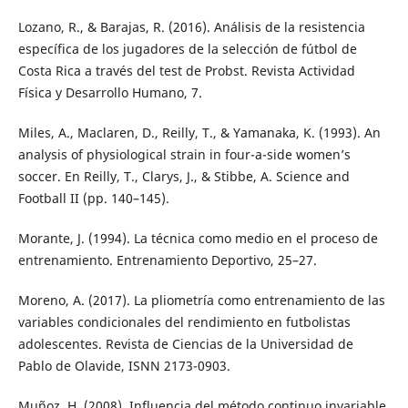
Lozano, R., & Barajas, R. (2016). Análisis de la resistencia
específica de los jugadores de la selección de fútbol de
Costa Rica a través del test de Probst. Revista Actividad
Física y Desarrollo Humano, 7.
Miles, A., Maclaren, D., Reilly, T., & Yamanaka, K. (1993). An
analysis of physiological strain in four-a-side women’s
soccer. En Reilly, T., Clarys, J., & Stibbe, A. Science and
Football II (pp. 140–145).
Morante, J. (1994). La técnica como medio en el proceso de
entrenamiento. Entrenamiento Deportivo, 25–27.
Moreno, A. (2017). La pliometría como entrenamiento de las
variables condicionales del rendimiento en futbolistas
adolescentes. Revista de Ciencias de la Universidad de
Pablo de Olavide, ISNN 2173-0903.
Muñoz, H. (2008). Influencia del método continuo invariable