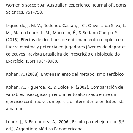
women's soccer: An Australian experience. Journal of Sports
Sciences, 751–758.
Izquierdo, J. M. V., Redondo Castán, J. C., Oliveira da Silva, L.
M., Mateo López, L. M., Marcolin, É., & Sedano Campo, S.
(2015). Efectos de dos tipos de entrenamiento complejo en
fuerza máxima y potencia en jugadores jóvenes de deportes
colectivos. Revista Brasileira de Prescrição e Fisiologia do
Exercício, ISSN 1981-9900.
Kohan, A. (2003). Entrenamiento del metabolismo aeróbico.
Kohan, A., Figueroa, R., & Dolce, P. (2003). Comparación de
variables fisiológicas y rendimiento alcanzado entre un
ejercicio continuo vs. un ejercicio intermitente en futbolista
amateur.
López, J., & Fernández, A. (2006). Fisiología del ejercicio (3.ª
ed.). Argentina: Médica Panamericana.