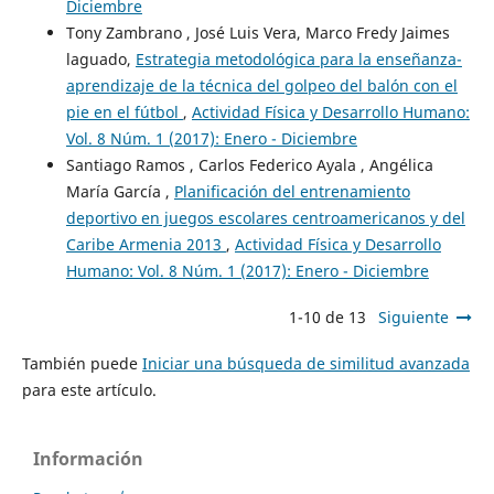
Diciembre
Tony Zambrano , José Luis Vera, Marco Fredy Jaimes
laguado,
Estrategia metodológica para la enseñanza-
aprendizaje de la técnica del golpeo del balón con el
pie en el fútbol
,
Actividad Física y Desarrollo Humano:
Vol. 8 Núm. 1 (2017): Enero - Diciembre
Santiago Ramos , Carlos Federico Ayala , Angélica
María García ,
Planificación del entrenamiento
deportivo en juegos escolares centroamericanos y del
Caribe Armenia 2013
,
Actividad Física y Desarrollo
Humano: Vol. 8 Núm. 1 (2017): Enero - Diciembre
1-10 de 13
Siguiente
También puede
Iniciar una búsqueda de similitud avanzada
para este artículo.
Información