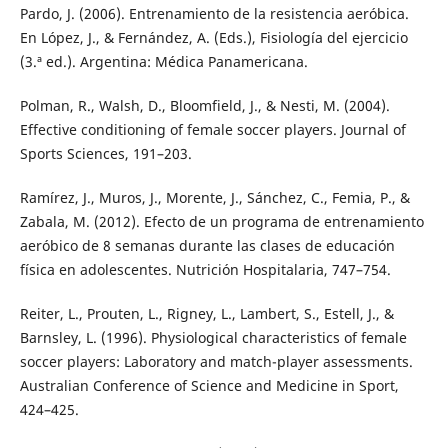
Pardo, J. (2006). Entrenamiento de la resistencia aeróbica.
En López, J., & Fernández, A. (Eds.), Fisiología del ejercicio
(3.ª ed.). Argentina: Médica Panamericana.
Polman, R., Walsh, D., Bloomfield, J., & Nesti, M. (2004).
Effective conditioning of female soccer players. Journal of
Sports Sciences, 191–203.
Ramírez, J., Muros, J., Morente, J., Sánchez, C., Femia, P., &
Zabala, M. (2012). Efecto de un programa de entrenamiento
aeróbico de 8 semanas durante las clases de educación
física en adolescentes. Nutrición Hospitalaria, 747–754.
Reiter, L., Prouten, L., Rigney, L., Lambert, S., Estell, J., &
Barnsley, L. (1996). Physiological characteristics of female
soccer players: Laboratory and match-player assessments.
Australian Conference of Science and Medicine in Sport,
424–425.