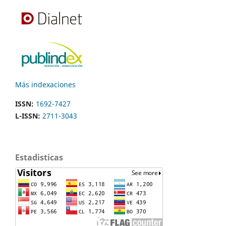
Más indexaciones
ISSN:
1692-7427
L-ISSN:
2711-3043
Estadisticas