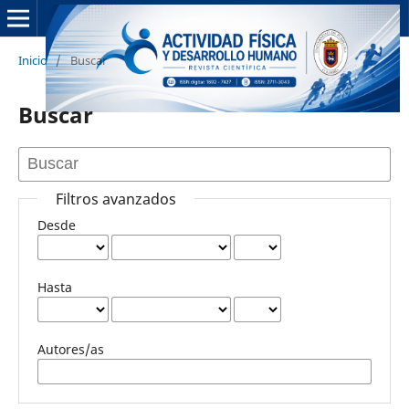
Inicio
/
Buscar
Buscar
Filtros avanzados
Desde
Hasta
Autores/as