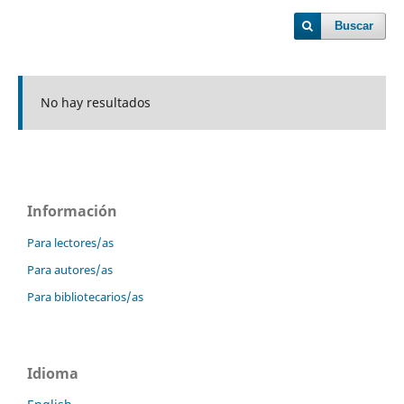
Buscar
No hay resultados
Información
Para lectores/as
Para autores/as
Para bibliotecarios/as
Idioma