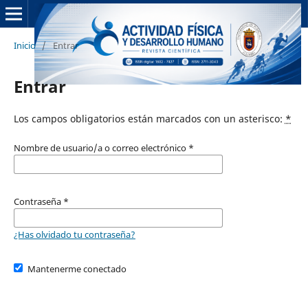
Inicio
/
Entrar
Entrar
Los campos obligatorios están marcados con un asterisco:
*
Nombre de usuario/a o correo electrónico
*
Contraseña
*
¿Has olvidado tu contraseña?
Mantenerme conectado