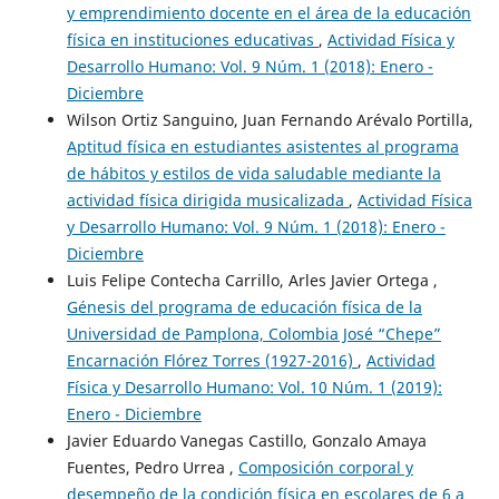
y emprendimiento docente en el área de la educación
física en instituciones educativas
,
Actividad Física y
Desarrollo Humano: Vol. 9 Núm. 1 (2018): Enero -
Diciembre
Wilson Ortiz Sanguino, Juan Fernando Arévalo Portilla,
Aptitud física en estudiantes asistentes al programa
de hábitos y estilos de vida saludable mediante la
actividad física dirigida musicalizada
,
Actividad Física
y Desarrollo Humano: Vol. 9 Núm. 1 (2018): Enero -
Diciembre
Luis Felipe Contecha Carrillo, Arles Javier Ortega ,
Génesis del programa de educación física de la
Universidad de Pamplona, Colombia José “Chepe”
Encarnación Flórez Torres (1927-2016)
,
Actividad
Física y Desarrollo Humano: Vol. 10 Núm. 1 (2019):
Enero - Diciembre
Javier Eduardo Vanegas Castillo, Gonzalo Amaya
Fuentes, Pedro Urrea ,
Composición corporal y
desempeño de la condición física en escolares de 6 a