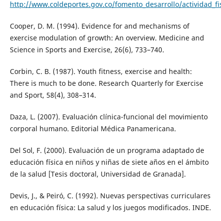
http://www.coldeportes.gov.co/fomento_desarrollo/actividad_fi
Cooper, D. M. (1994). Evidence for and mechanisms of
exercise modulation of growth: An overview. Medicine and
Science in Sports and Exercise, 26(6), 733–740.
Corbin, C. B. (1987). Youth fitness, exercise and health:
There is much to be done. Research Quarterly for Exercise
and Sport, 58(4), 308–314.
Daza, L. (2007). Evaluación clínica-funcional del movimiento
corporal humano. Editorial Médica Panamericana.
Del Sol, F. (2000). Evaluación de un programa adaptado de
educación física en niños y niñas de siete años en el ámbito
de la salud [Tesis doctoral, Universidad de Granada].
Devis, J., & Peiró, C. (1992). Nuevas perspectivas curriculares
en educación física: La salud y los juegos modificados. INDE.