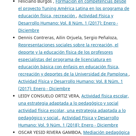
Feliciano Burgos ,
Formación en competencias desde
el proyecto Tuning América Latina en los programa de
educación física, recreación
,
Actividad Física y
Desarrollo Humano: Vol. 8 Núm. 1 (2017): Enero -
Diciembre
Dennis Contreras, Ailin Orjuela, Sergio Peñaloza,
Representaciones sociales sobre la recreación, el
deporte y la educación física de los profesores
especialistas del programa de licenciatura en
educación básica con énfasis en educación física,
recreación y deportes de la Universidad de Pamplona
,
Actividad Física y Desarrollo Humano: Vol. 8 Núm. 1
(2017): Enero - Diciembre
LEIDY CONSUELO ORTIZ VERA,
Actividad física escolar,
una estrategia adaptada a lo pedagógico y social
actividad física escolar, una estrategia adaptada a lo
pedagógico y social
,
Actividad Física y Desarrollo
Humano: Vol. 9 Núm. 1 (2018): Enero - Diciembre
OSCAR YESID RIVERA GAMBOA,
Mediación pedagógica