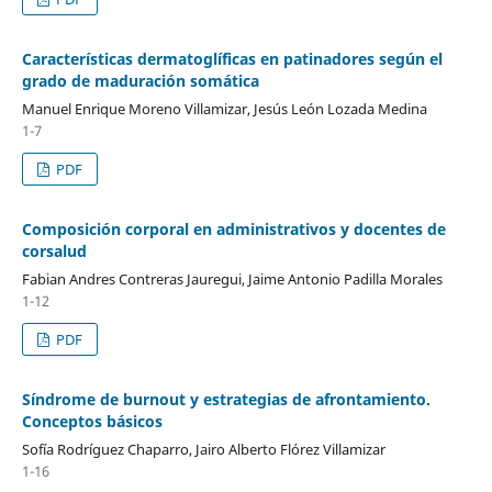
Características dermatoglíficas en patinadores según el
grado de maduración somática
Manuel Enrique Moreno Villamizar, Jesús León Lozada Medina
1-7
PDF
Composición corporal en administrativos y docentes de
corsalud
Fabian Andres Contreras Jauregui, Jaime Antonio Padilla Morales
1-12
PDF
Síndrome de burnout y estrategias de afrontamiento.
Conceptos básicos
Sofía Rodríguez Chaparro, Jairo Alberto Flórez Villamizar
1-16