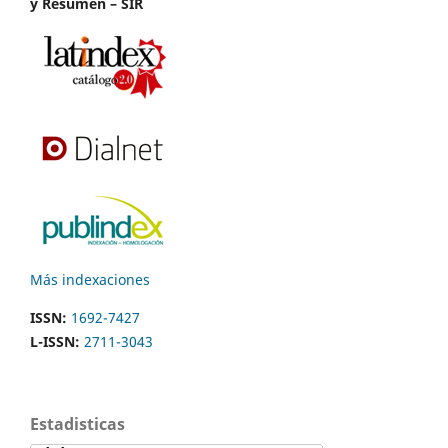
y Resumen – SIR
Más indexaciones
ISSN:
1692-7427
L-ISSN:
2711-3043
Estadisticas