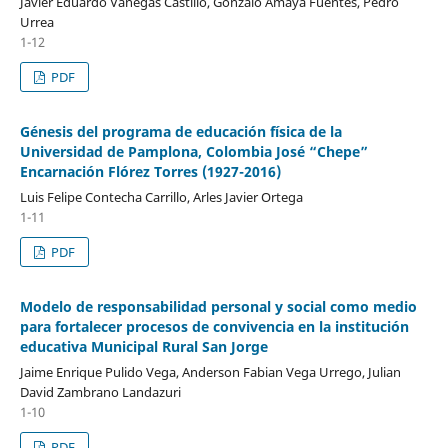
Javier Eduardo Vanegas Castillo, Gonzalo Amaya Fuentes, Pedro
Urrea
1-12
PDF
Génesis del programa de educación física de la
Universidad de Pamplona, Colombia José “Chepe”
Encarnación Flórez Torres (1927-2016)
Luis Felipe Contecha Carrillo, Arles Javier Ortega
1-11
PDF
Modelo de responsabilidad personal y social como medio
para fortalecer procesos de convivencia en la institución
educativa Municipal Rural San Jorge
Jaime Enrique Pulido Vega, Anderson Fabian Vega Urrego, Julian
David Zambrano Landazuri
1-10
PDF