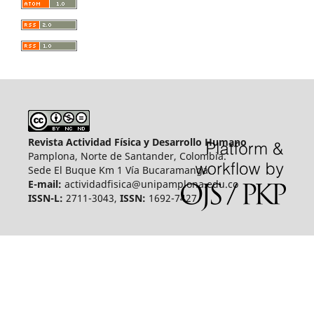
Revista Actividad Física y Desarrollo Humano
Pamplona, Norte de Santander, Colombia.
Sede El Buque Km 1 Vía Bucaramanga.
E-mail:
actividadfisica@unipamplona.edu.co
ISSN-L:
2711-3043,
ISSN:
1692-7427.