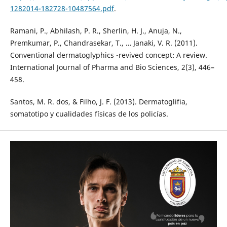
1282014-182728-10487564.pdf
.
Ramani, P., Abhilash, P. R., Sherlin, H. J., Anuja, N.,
Premkumar, P., Chandrasekar, T., … Janaki, V. R. (2011).
Conventional dermatoglyphics -revived concept: A review.
International Journal of Pharma and Bio Sciences, 2(3), 446–
458.
Santos, M. R. dos, & Filho, J. F. (2013). Dermatoglifia,
somatotipo y cualidades físicas de los policías.