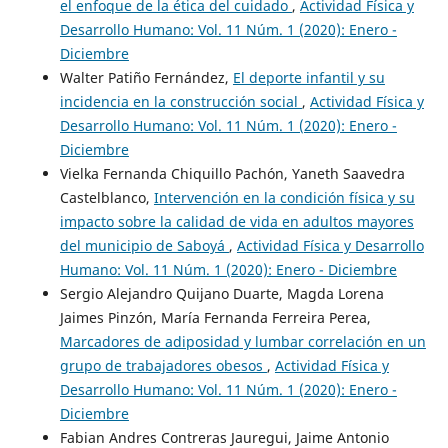
el enfoque de la ética del cuidado
,
Actividad Física y
Desarrollo Humano: Vol. 11 Núm. 1 (2020): Enero -
Diciembre
Walter Patiño Fernández,
El deporte infantil y su
incidencia en la construcción social
,
Actividad Física y
Desarrollo Humano: Vol. 11 Núm. 1 (2020): Enero -
Diciembre
Vielka Fernanda Chiquillo Pachón, Yaneth Saavedra
Castelblanco,
Intervención en la condición física y su
impacto sobre la calidad de vida en adultos mayores
del municipio de Saboyá
,
Actividad Física y Desarrollo
Humano: Vol. 11 Núm. 1 (2020): Enero - Diciembre
Sergio Alejandro Quijano Duarte, Magda Lorena
Jaimes Pinzón, María Fernanda Ferreira Perea,
Marcadores de adiposidad y lumbar correlación en un
grupo de trabajadores obesos
,
Actividad Física y
Desarrollo Humano: Vol. 11 Núm. 1 (2020): Enero -
Diciembre
Fabian Andres Contreras Jauregui, Jaime Antonio