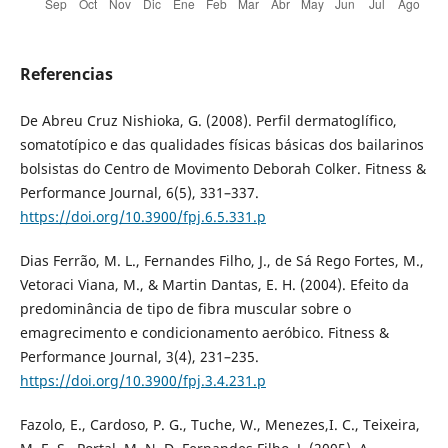
Referencias
De Abreu Cruz Nishioka, G. (2008). Perfil dermatoglífico,
somatotípico e das qualidades físicas básicas dos bailarinos
bolsistas do Centro de Movimento Deborah Colker. Fitness &
Performance Journal, 6(5), 331–337.
https://doi.org/10.3900/fpj.6.5.331.p
Dias Ferrão, M. L., Fernandes Filho, J., de Sá Rego Fortes, M.,
Vetoraci Viana, M., & Martin Dantas, E. H. (2004). Efeito da
predominância de tipo de fibra muscular sobre o
emagrecimento e condicionamento aeróbico. Fitness &
Performance Journal, 3(4), 231–235.
https://doi.org/10.3900/fpj.3.4.231.p
Fazolo, E., Cardoso, P. G., Tuche, W., Menezes,I. C., Teixeira,