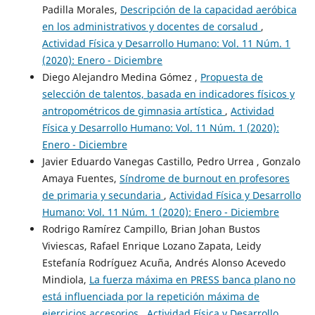
Padilla Morales,
Descripción de la capacidad aeróbica
en los administrativos y docentes de corsalud
,
Actividad Física y Desarrollo Humano: Vol. 11 Núm. 1
(2020): Enero - Diciembre
Diego Alejandro Medina Gómez ,
Propuesta de
selección de talentos, basada en indicadores físicos y
antropométricos de gimnasia artística
,
Actividad
Física y Desarrollo Humano: Vol. 11 Núm. 1 (2020):
Enero - Diciembre
Javier Eduardo Vanegas Castillo, Pedro Urrea , Gonzalo
Amaya Fuentes,
Síndrome de burnout en profesores
de primaria y secundaria
,
Actividad Física y Desarrollo
Humano: Vol. 11 Núm. 1 (2020): Enero - Diciembre
Rodrigo Ramírez Campillo, Brian Johan Bustos
Viviescas, Rafael Enrique Lozano Zapata, Leidy
Estefanía Rodríguez Acuña, Andrés Alonso Acevedo
Mindiola,
La fuerza máxima en PRESS banca plano no
está influenciada por la repetición máxima de
ejercicios accesorios
,
Actividad Física y Desarrollo