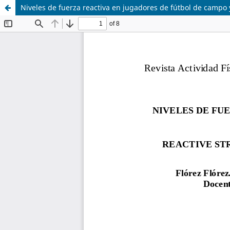
Niveles de fuerza reactiva en jugadores de fútbol de campo y