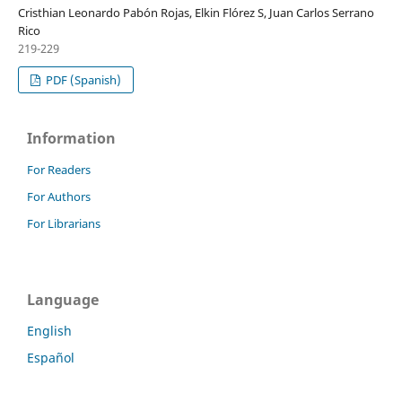
Cristhian Leonardo Pabón Rojas, Elkin Flórez S, Juan Carlos Serrano
Rico
219-229
PDF (Spanish)
Information
For Readers
For Authors
For Librarians
Language
English
Español