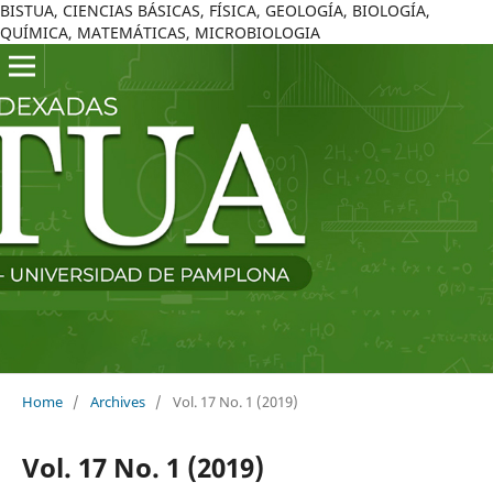
BISTUA, CIENCIAS BÁSICAS, FÍSICA, GEOLOGÍA, BIOLOGÍA,
QUÍMICA, MATEMÁTICAS, MICROBIOLOGIA
Home
/
Archives
/
Vol. 17 No. 1 (2019)
Vol. 17 No. 1 (2019)