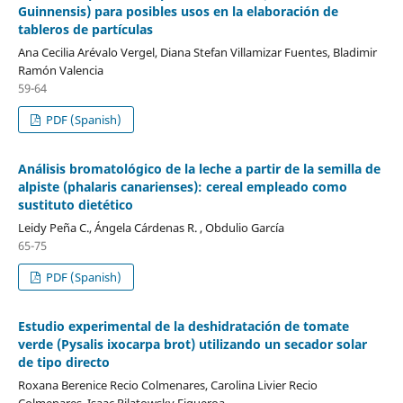
Guinnensis) para posibles usos en la elaboración de
tableros de partículas
Ana Cecilia Arévalo Vergel, Diana Stefan Villamizar Fuentes, Bladimir
Ramón Valencia
59-64
PDF (Spanish)
Análisis bromatológico de la leche a partir de la semilla de
alpiste (phalaris canarienses): cereal empleado como
sustituto dietético
Leidy Peña C., Ángela Cárdenas R. , Obdulio García
65-75
PDF (Spanish)
Estudio experimental de la deshidratación de tomate
verde (Pysalis ixocarpa brot) utilizando un secador solar
de tipo directo
Roxana Berenice Recio Colmenares, Carolina Livier Recio
Colmenares, Isaac Pilatowsky Figueroa