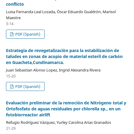
conflicto
Luisa Fernanda Leal Lozada, Óscar Eduardo Gualdrón, Marisol
Maestre
3-14
PDF (Spanish)
Estrategia de revegetalizaciòn para la estabilización de
taludes en zonas de acopio de material esteril de carbón
en Guacheta,Cundinamarca.
Juan Sebastian Alonso Lopez, Ingrid Alexandra Rivera
15-20
PDF (Spanish)
Evaluación preliminar de la remoción de Nitrógeno total y
Ortofosfato de aguas residuales por chlorella sp., en un
fotobiorreactor airlift
Refugio Rodríguez Vázquez, Yurley Carolina Arias Granados
21-29