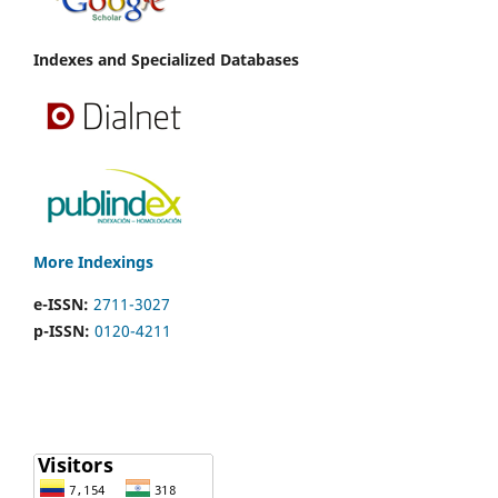
Indexes and Specialized Databases
More Indexings
e-ISSN:
2711-3027
p-ISSN:
0120-4211