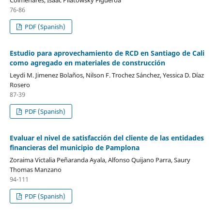
76-86
PDF (Spanish)
Estudio para aprovechamiento de RCD en Santiago de Cali
como agregado en materiales de construcción
Leydi M. Jimenez Bolaños, Nilson F. Trochez Sánchez, Yessica D. Díaz
Rosero
87-39
PDF (Spanish)
Evaluar el nivel de satisfacción del cliente de las entidades
financieras del municipio de Pamplona
Zoraima Victalia Peñaranda Ayala, Alfonso Quijano Parra, Saury
Thomas Manzano
94-111
PDF (Spanish)