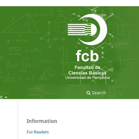
Login
Search
ut
Information
For Readers