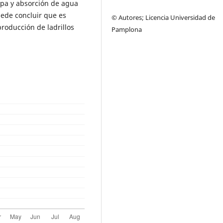
Mpa y absorción de agua
uede concluir que es
© Autores; Licencia Universidad de
producción de ladrillos
Pamplona