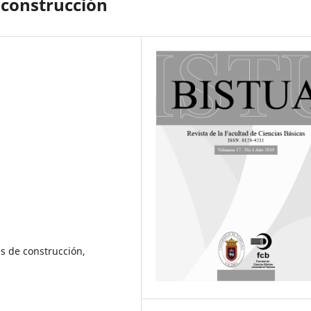
 construcción
es de construcción,