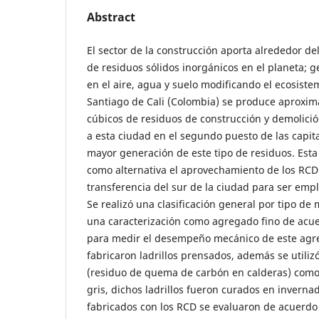
Abstract
El sector de la construcción aporta alrededor d
de residuos sólidos inorgánicos en el planeta;
en el aire, agua y suelo modificando el ecosiste
Santiago de Cali (Colombia) se produce aprox
cúbicos de residuos de construcción y demolició
a esta ciudad en el segundo puesto de las capi
mayor generación de este tipo de residuos. Esta
como alternativa el aprovechamiento de los RCD 
transferencia del sur de la ciudad para ser em
Se realizó una clasificación general por tipo de
una caracterización como agregado fino de acu
para medir el desempeño mecánico de este agre
fabricaron ladrillos prensados, además se utilizó
(residuo de quema de carbón en calderas) como
gris, dichos ladrillos fueron curados en invernad
fabricados con los RCD se evaluaron de acuerdo