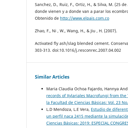
Sanchez, D., Ruiz, F., Ortiz, H., & Silva, M. (25 d
donde vienen y a donde van a parar los ecombros
Obtenido de
http://www.elpais.com.co
Zhao, F., Ni , W., Wang, H., & Jiu , H. (2007).
Activated fly ash/slag blended cement. Conserva
303-313. doi:10.1016/j.resconrec.2007.04.002
Similar Articles
Maria Claudia Ochoa Fajardo, Hannya Andr
records of Xylariales Macrofungi from the
la Facultad de Ciencias Básicas: Vol. 23 No
L.D Mendoza, L.E Vera,
Estudio de diferent
un perfil naca 2415 mediante la simulación
Ciencias Básicas: 2019: ESPECIAL CONGR