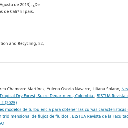
e Agosto de 2013). ¿De
 de Cali? El país.
tion and Recycling, 52,
ea Chamorro Martínez, Yulena Osorio Navarro, Liliana Solano,
Ne
 Tropical Dry Forest, Sucre Department, Colombia
,
BISTUA Revista 
. 2 (2025)
es modelos de turbulencia para obtener las curvas características
 tridimensional de flujos de fluidos
,
BISTUA Revista de la Faculta
ESO