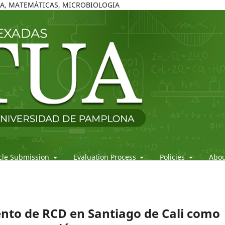
ICA, MATEMÁTICAS, MICROBIOLOGIA
icle Submission
Evaluation Process
Policies
Abo
nto de RCD en Santiago de Cali como