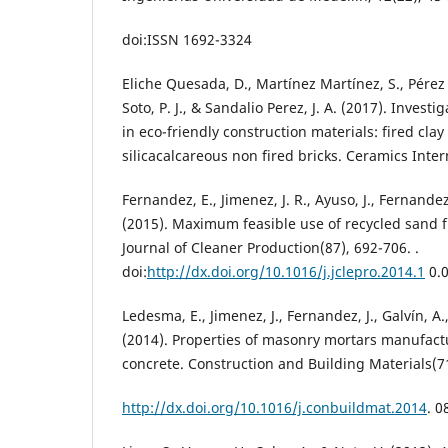
doi:ISSN 1692-3324
Eliche Quesada, D., Martínez Martínez, S., Pérez 
Soto, P. J., & Sandalio Perez, J. A. (2017). Investig
in eco-friendly construction materials: fired clay
silicacalcareous non fired bricks. Ceramics Inter
Fernandez, E., Jimenez, J. R., Ayuso, J., Fernandez,
(2015). Maximum feasible use of recycled sand 
Journal of Cleaner Production(87), 692-706. .
doi:
http://dx.doi.org/10.1016/j.jclepro.2014.1
0.
Ledesma, E., Jimenez, J., Fernandez, J., Galvín, A.
(2014). Properties of masonry mortars manufactu
concrete. Construction and Building Materials(7
http://dx.doi.org/10.1016/j.conbuildmat.2014
. 0