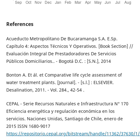
References
Acueducto Metropolitano De Bucaramanga S.A. E.Sp.
Capítulo 4: Aspectos Técnicos Y Operativos. [Book Section] //
Evaluación Integral De Prestadoradores De Servicios
Públicos Domiciliarios.. - Bogotá D.C. : [S.N.], 2014
Bonton A. Et ál. et Comparative life cycle assessment of
water treatment plants. [Journal]. - [s.l.] : ELSEVIER.
Desalination, 2011. - Vol. 284., 42-54 .
CEPAL - Serie Recursos Naturales e Infraestructura N° 170
Eficiencia energética y regulación económica en los
servicios. Naciones Unidas, Santiago de Chile, enero de
2015 ISSN 1680-9017
https://repositorio.cepal.org/bitstream/handle/11362/37630/1