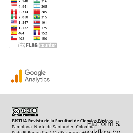
BISTUA Revista de la Facultad de Ciencias Básicas
Pamplona, Norte de Santander, Colombia.
Sede El Buque Km 1 Vía Bucaramanga.