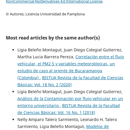
NonCommercial-NoDerivatives 4.0 International License
.
© Autores; Licencia Universidad de Pamplona
Most read articles by the same author(s)
Ligia Beleño Montagut, Juan Diego Colegial Gutierrez,
Martha Lucia Barrera Pereza,
Correlación entre el flujo
vehicular, el PM2,5 y variables meteorológicas, un
estudio de caso al oriente de Bucaramanga
(Colombia)
,
BISTUA Revista de la Facultad de Ciencias
Básicas: Vol. 18 No. 2 (2020)
Ligia Beleño Montagut, Juan Diego Colegial Gutierrez,
Análisis de la Contaminación por flujo vehicular en un
entorno universitario
,
BISTUA Revista de la Facultad
de Ciencias Básicas: Vol. 16 No. 1 (2018)
Nelly Amparo Talero Sarmiento, Leonardo H. Talero
Sarmiento, Ligia Beleño Montagut,
Modelos de