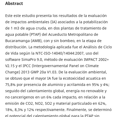
Abstract
Este este estudio presenta los resultados de la evaluación
de impactos ambientales (IA) asociados a la potabilización
de 1 m3 de agua cruda, en dos plantas de tratamiento de
agua potable (PTAP) del Acueducto Metropolitano de
Bucaramanga (AMB), con y sin bombeo, en la etapa de
distribución. La metodología aplicada fue el Análisis de Ciclo
de Vida según la NTC-ISO-14040/14044:2007, uso del
software SimaPro 9.0, método de evaluación IMPACT 2002+
V2.15 y el IPCC (lntergovernamental Panel on Climate
Change) 2013 GWP 20a V1.03. De la evaluación ambiental,
se obtuvo que el mayor IA fue la ecotoxicidad acuatica en
75,8% por presencia de aluminio y acrilamida en 95% y 4%;
seguido del calentamiento global, energía no renovable y
no cancerigenos en un 6% cada impacto, en relación a la
emisión de CO2, NO2, SO2 y material particulado en 62%,
18%, 8,3% y 12% respectivamente. Finalmente, se determinó
el potencial del calentamiento global para la PTAP sin