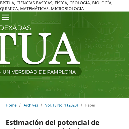
BISTUA, CIENCIAS BÁSICAS, FÍSICA, GEOLOGÍA, BIOLOGÍA,
QUÍMICA, MATEMÁTICAS, MICROBIOLOGIA
Home
/
Archives
/
Vol. 18 No. 1 (2020)
/
Paper
Estimación del potencial de