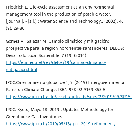
Friedrich E. Life-cycle assessment as an environmental
management tool in the production of potable water.
[Journal]. - [s.l.] : Water Science and Technology., (2002). 46
(9), 29-36.
Gomez A:; Salazar M. Cambio climático y mitigación:
prospectiva para la región nororiental-santanderes. DELOS:
Desarrollo Local Sostenible, 7 (19) (2014).
https://eumed.net/rev/delos/19/cambio-climatico-
mitigacion.html
IPCC.Calentamiento global de 1,5ª (2019) Intergovernmental
Panel on Climate Change. ISBN 978-92-9169-353-5
https://www.ipcc.ch/site/assets/uploads/sites/2/2019/09/SR
IPCC. Kyoto, Mayo 18 (2019). Updates Methodology for
Greenhouse Gas Inventories.
https://www.ipcc.ch/2019/05/13/ipcc-2019-refinement/