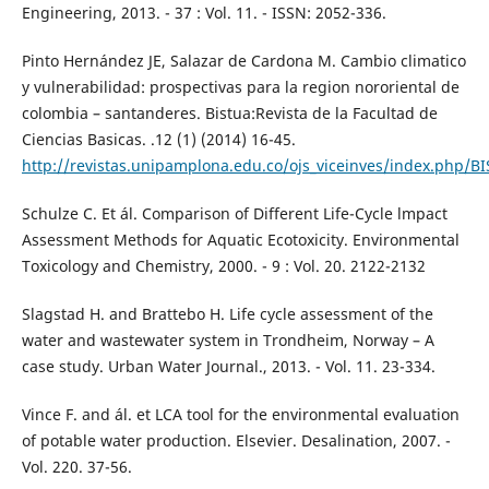
Engineering, 2013. - 37 : Vol. 11. - ISSN: 2052-336.
Pinto Hernández JE, Salazar de Cardona M. Cambio climatico
y vulnerabilidad: prospectivas para la region nororiental de
colombia – santanderes. Bistua:Revista de la Facultad de
Ciencias Basicas. .12 (1) (2014) 16-45.
http://revistas.unipamplona.edu.co/ojs_viceinves/index.php/B
Schulze C. Et ál. Comparison of Different Life-Cycle lmpact
Assessment Methods for Aquatic Ecotoxicity. Environmental
Toxicology and Chemistry, 2000. - 9 : Vol. 20. 2122-2132
Slagstad H. and Brattebo H. Life cycle assessment of the
water and wastewater system in Trondheim, Norway – A
case study. Urban Water Journal., 2013. - Vol. 11. 23-334.
Vince F. and ál. et LCA tool for the environmental evaluation
of potable water production. Elsevier. Desalination, 2007. -
Vol. 220. 37-56.