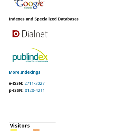
Indexes and Specialized Databases
More Indexings
e-ISSN:
2711-3027
p-ISSN:
0120-4211