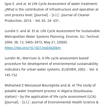
Igos E. and al. et Life Cycle Assessment of water treatment:
¿What is the contribution of infrastructure and operation at
unit process level. [Journal]. - [s.l.] : Journal of Cleaner
Production, 2014. - Vol. 65. 24- 431.
Lundie S. and ál. Et al. Life Cycle Assessment for Sustainable
Metropolitan Water Systems Planning. Environ. Sci. Technol.
2004, 38, 13, 3465–3473, May 21, (2004).
https://doi.org/10.1021/es034206m
Lundin M.; Morrison G. A life cycle assessment based
procedure for development of environmental sustainability
indicators for urban water systems. ELSEVIER, 2002. - Vol. 4.
145-152
Mohamed-Z Messaoud-Boureghda and ál. et The study of
potable water treatment process in Algeria (boudouaou
station) – by the application of life cycle assessment (LCA).
[Journal]. - [s.l.] : Journal of Environmental Health Science &