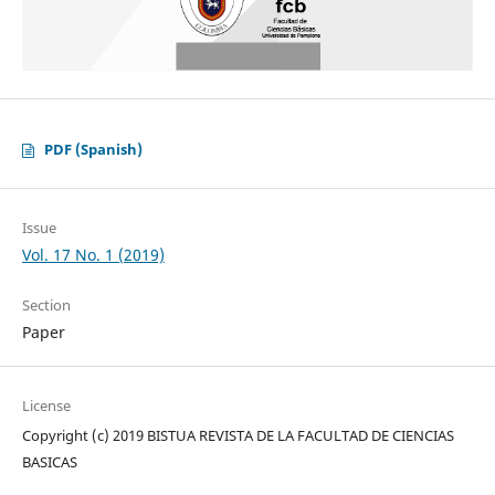
PDF (Spanish)
Issue
Vol. 17 No. 1 (2019)
Section
Paper
License
Copyright (c) 2019 BISTUA REVISTA DE LA FACULTAD DE CIENCIAS
BASICAS