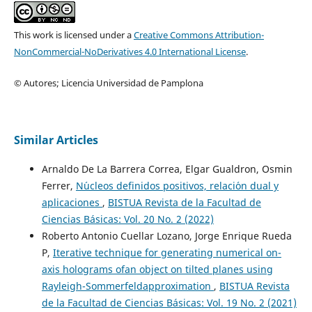
This work is licensed under a
Creative Commons Attribution-
NonCommercial-NoDerivatives 4.0 International License
.
© Autores; Licencia Universidad de Pamplona
Similar Articles
Arnaldo De La Barrera Correa, Elgar Gualdron, Osmin
Ferrer,
N´ucleos definidos positivos, relaci´on dual y
aplicaciones
,
BISTUA Revista de la Facultad de
Ciencias Básicas: Vol. 20 No. 2 (2022)
Roberto Antonio Cuellar Lozano, Jorge Enrique Rueda
P,
Iterative technique for generating numerical on-
axis holograms ofan object on tilted planes using
Rayleigh-Sommerfeldapproximation
,
BISTUA Revista
de la Facultad de Ciencias Básicas: Vol. 19 No. 2 (2021)