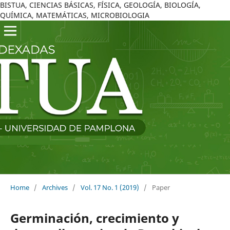
BISTUA, CIENCIAS BÁSICAS, FÍSICA, GEOLOGÍA, BIOLOGÍA,
QUÍMICA, MATEMÁTICAS, MICROBIOLOGIA
Home
/
Archives
/
Vol. 17 No. 1 (2019)
/
Paper
Germinación, crecimiento y