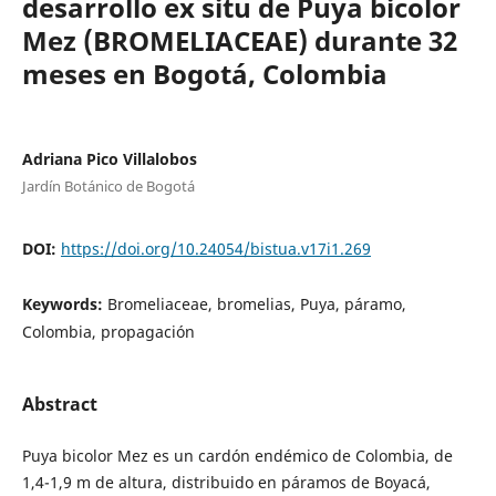
desarrollo ex situ de Puya bicolor
Mez (BROMELIACEAE) durante 32
meses en Bogotá, Colombia
Adriana Pico Villalobos
Jardín Botánico de Bogotá
DOI:
https://doi.org/10.24054/bistua.v17i1.269
Keywords:
Bromeliaceae, bromelias, Puya, páramo,
Colombia, propagación
Abstract
Puya bicolor Mez es un cardón endémico de Colombia, de
1,4-1,9 m de altura, distribuido en páramos de Boyacá,