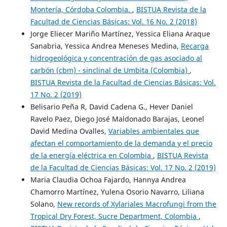
Montería, Córdoba Colombia.
,
BISTUA Revista de la
Facultad de Ciencias Básicas: Vol. 16 No. 2 (2018)
Jorge Eliecer Mariño Martínez, Yessica Eliana Araque
Sanabria, Yessica Andrea Meneses Medina,
Recarga
hidrogeológica y concentración de gas asociado al
carbón (cbm) - sinclinal de Umbita (Colombia)
,
BISTUA Revista de la Facultad de Ciencias Básicas: Vol.
17 No. 2 (2019)
Belisario Peña R, David Cadena G., Hever Daniel
Ravelo Paez, Diego José Maldonado Barajas, Leonel
David Medina Ovalles,
Variables ambientales que
afectan el comportamiento de la demanda y el precio
de la energía eléctrica en Colombia
,
BISTUA Revista
de la Facultad de Ciencias Básicas: Vol. 17 No. 2 (2019)
Maria Claudia Ochoa Fajardo, Hannya Andrea
Chamorro Martínez, Yulena Osorio Navarro, Liliana
Solano,
New records of Xylariales Macrofungi from the
Tropical Dry Forest, Sucre Department, Colombia
,