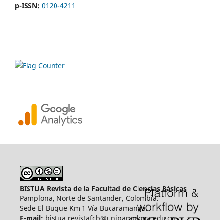
p-ISSN:
0120-4211
BISTUA Revista de la Facultad de Ciencias Básicas
Pamplona, Norte de Santander, Colombia.
Sede El Buque Km 1 Vía Bucaramanga.
E-mail:
bistua.revistafcb@unipamplona.edu.co