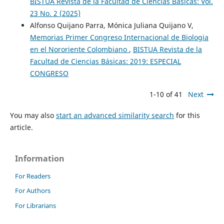
BISTUA Revista de la Facultad de Ciencias Básicas: Vol.
23 No. 2 (2025)
Alfonso Quijano Parra, Mónica Juliana Quijano V,
Memorias Primer Congreso Internacional de Biologia
en el Nororiente Colombiano
,
BISTUA Revista de la
Facultad de Ciencias Básicas: 2019: ESPECIAL
CONGRESO
1-10 of 41
Next
You may also
start an advanced similarity search
for this
article.
Information
For Readers
For Authors
For Librarians