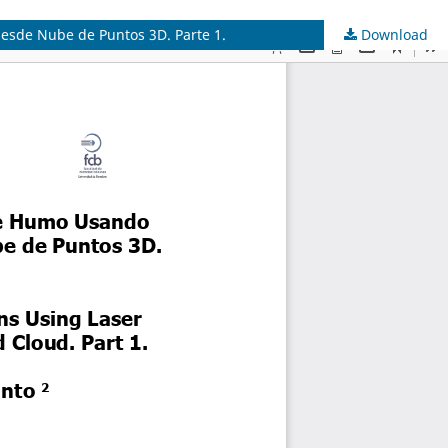
esde Nube de Puntos 3D. Parte 1.
Download