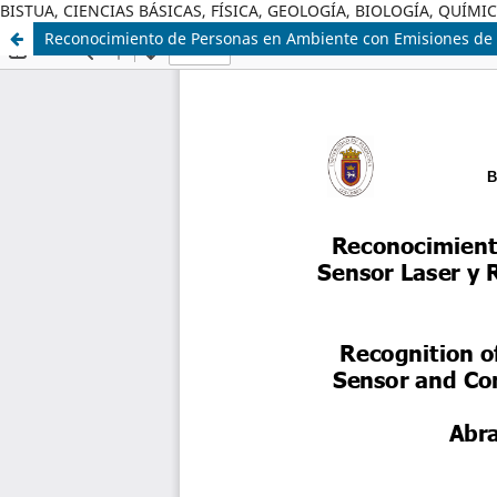
BISTUA, CIENCIAS BÁSICAS, FÍSICA, GEOLOGÍA, BIOLOGÍA, QUÍM
Reconocimiento de Personas en Ambiente con Emisiones de 