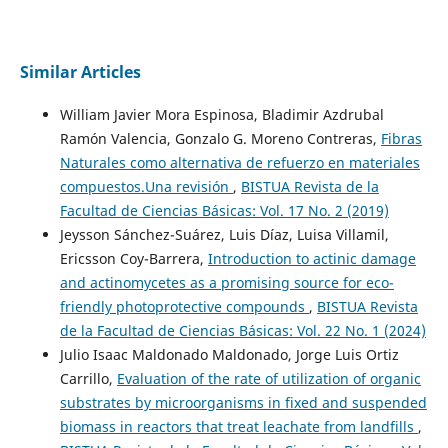
Similar Articles
William Javier Mora Espinosa, Bladimir Azdrubal
Ramón Valencia, Gonzalo G. Moreno Contreras,
Fibras
Naturales como alternativa de refuerzo en materiales
compuestos.Una revisión
,
BISTUA Revista de la
Facultad de Ciencias Básicas: Vol. 17 No. 2 (2019)
Jeysson Sánchez-Suárez, Luis Díaz, Luisa Villamil,
Ericsson Coy-Barrera,
Introduction to actinic damage
and actinomycetes as a promising source for eco-
friendly photoprotective compounds
,
BISTUA Revista
de la Facultad de Ciencias Básicas: Vol. 22 No. 1 (2024)
Julio Isaac Maldonado Maldonado, Jorge Luis Ortiz
Carrillo,
Evaluation of the rate of utilization of organic
substrates by microorganisms in fixed and suspended
biomass in reactors that treat leachate from landfills
,