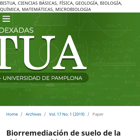
BISTUA, CIENCIAS BÁSICAS, FÍSICA, GEOLOGÍA, BIOLOGÍA,
QUÍMICA, MATEMÁTICAS, MICROBIOLOGIA
Home
/
Archives
/
Vol. 17 No. 1 (2019)
/
Paper
Biorremediación de suelo de la