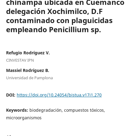
chinampa ubicada en Cuemanco
delegación Xochimilco, D.F
contaminado con plaguicidas
empleando Penicillium sp.
Refugio Rodríguez V.
CINVESTAV IPN
Massiel Rodríguez B.
Universidad de Pamplona
DOI:
https://doi.org/10.24054/bistua.v17i1.270
Keywords:
biodegradación, compuestos tóxicos,
microorganismos