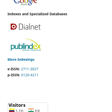
Indexes and Specialized Databases
More Indexings
e-ISSN:
2711-3027
p-ISSN:
0120-4211