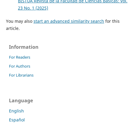
BISTUA Revista de la Facultad de Ciencias Básicas: Vol.
23 No. 1 (2025)
You may also
start an advanced similarity search
for this
article.
Information
For Readers
For Authors
For Librarians
Language
English
Español