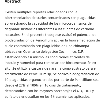
Abstract
Existen múltiples reportes relacionados con la
biorremediación de suelos contaminados con plaguicidas;
aprovechando la capacidad de los microorganismos de
degradar sustancias diferentes a las fuentes de carbono
naturales. En el presente trabajo se evaluó el potencial de
biodegradación de Penicillium sp., en la biorremediación de
suelo contaminado con plaguicidas de una chinampa
ubicada en Cuemanco delegación Xochimilco, D.F.;
estableciendo así mismo las condiciones eficientes de
inóculo y humedad para remediar por bioaumentación ex
situ. Se utilizó la cáscara de naranja como sustrato para el
crecimiento de Penicillium sp. Se obtuvo biodegradación de
10 plaguicidas organoclorados por parte de Penicillium sp.,
desde el 27% al 100% en 16 días de tratamiento,
destacándose con los mayores porcentajes el 4, 4,-DDT y
sulfato de endosulfán en los 4 tratamientos aplicados.