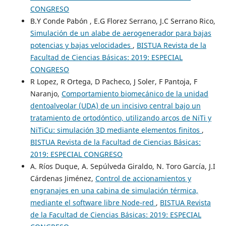
CONGRESO
B.Y Conde Pabón , E.G Florez Serrano, J.C Serrano Rico,
Simulación de un alabe de aerogenerador para bajas
potencias y bajas velocidades
,
BISTUA Revista de la
Facultad de Ciencias Básicas: 2019: ESPECIAL
CONGRESO
R Lopez, R Ortega, D Pacheco, J Soler, F Pantoja, F
Naranjo,
Comportamiento biomecánico de la unidad
dentoalveolar (UDA) de un incisivo central bajo un
tratamiento de ortodóntico, utilizando arcos de NiTi y
NiTiCu: simulación 3D mediante elementos finitos
,
BISTUA Revista de la Facultad de Ciencias Básicas:
2019: ESPECIAL CONGRESO
A. Ríos Duque, A. Sepúlveda Giraldo, N. Toro García, J.I
Cárdenas Jiménez,
Control de accionamientos y
engranajes en una cabina de simulación térmica,
mediante el software libre Node-red
,
BISTUA Revista
de la Facultad de Ciencias Básicas: 2019: ESPECIAL