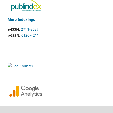
More Indexings
e-ISSN:
2711-3027
p-ISSN:
0120-4211