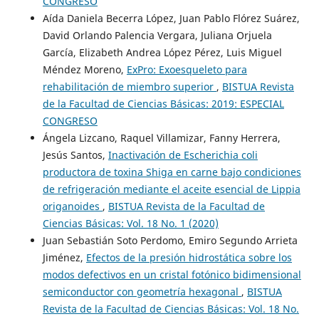
CONGRESO
Aída Daniela Becerra López, Juan Pablo Flórez Suárez,
David Orlando Palencia Vergara, Juliana Orjuela
García, Elizabeth Andrea López Pérez, Luis Miguel
Méndez Moreno,
ExPro: Exoesqueleto para
rehabilitación de miembro superior
,
BISTUA Revista
de la Facultad de Ciencias Básicas: 2019: ESPECIAL
CONGRESO
Ángela Lizcano, Raquel Villamizar, Fanny Herrera,
Jesús Santos,
Inactivación de Escherichia coli
productora de toxina Shiga en carne bajo condiciones
de refrigeración mediante el aceite esencial de Lippia
origanoides
,
BISTUA Revista de la Facultad de
Ciencias Básicas: Vol. 18 No. 1 (2020)
Juan Sebastián Soto Perdomo, Emiro Segundo Arrieta
Jiménez,
Efectos de la presión hidrostática sobre los
modos defectivos en un cristal fotónico bidimensional
semiconductor con geometría hexagonal
,
BISTUA
Revista de la Facultad de Ciencias Básicas: Vol. 18 No.