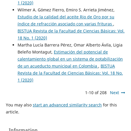
1 (2020)
Wilmer A. Gómez Fierro, Emiro S. Arrieta Jiménez,
Estudio de la calidad del aceite Rio de Oro por su
índice de refracción asociado con varias frituras
,
BISTUA Revista de la Facultad de Ciencias Básicas: Vol.
18 No. 1 (2020)
Martha Lucía Barrera Pérez, Omar Alberto Ávila, Ligia
Beleño Montagut,
Estimación del potencial de
calentamiento global en un sistema de potabilización
de un acueducto municipal en Colombia
,
BISTUA
Revista de la Facultad de Ciencias Básicas: Vol. 18 No.
1 (2020)
1-10 of 208
Next
You may also
start an advanced similarity search
for this
article.
Information