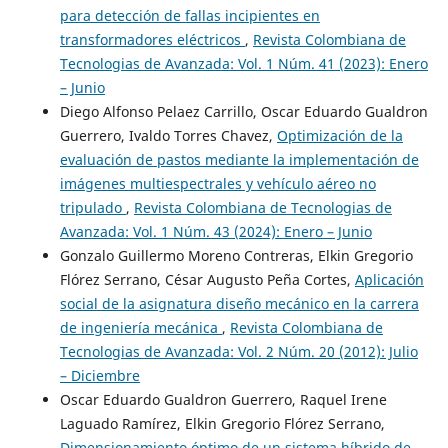
para detección de fallas incipientes en
transformadores eléctricos
,
Revista Colombiana de
Tecnologias de Avanzada: Vol. 1 Núm. 41 (2023): Enero
– Junio
Diego Alfonso Pelaez Carrillo, Oscar Eduardo Gualdron
Guerrero, Ivaldo Torres Chavez,
Optimización de la
evaluación de pastos mediante la implementación de
imágenes multiespectrales y vehículo aéreo no
tripulado
,
Revista Colombiana de Tecnologias de
Avanzada: Vol. 1 Núm. 43 (2024): Enero – Junio
Gonzalo Guillermo Moreno Contreras, Elkin Gregorio
Flórez Serrano, César Augusto Peña Cortes,
Aplicación
social de la asignatura diseño mecánico en la carrera
de ingeniería mecánica
,
Revista Colombiana de
Tecnologias de Avanzada: Vol. 2 Núm. 20 (2012): Julio
– Diciembre
Oscar Eduardo Gualdron Guerrero, Raquel Irene
Laguado Ramírez, Elkin Gregorio Flórez Serrano,
Dimensionamiento óptimo de un sistema híbrido de