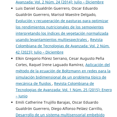
Avanzada: Vol. 2 Núm. 24 (2014): Julio – Diciembre
Luis Daniel Gualdrón Guerrero, Oscar Eduardo
Gualdrón Guerrero, Marisol Maestre Delgado,
Evolución y recuperación de pasturas para optimizar
los rendimientos nutricionales de los semovientes
interpretando los índices de vegetación normalizada
usando levantamientos multiespectrales
,
Revista
Colombiana de Tecnologias de Avanzada: Vol. 2 Núm.
42 (2023): Julio – Diciembre
Elkin Gregorio Flórez Serrano, Cesar Augusto Peña
Cortes, Raquel Irene Laguado Ramírez,
Aplicación del
método de la ecuación de Boltzmann en redes para la
simulación bidimensional de un problema típico de
mecánica de fluidos
,
Revista Colombiana de
Tecnologias de Avanzada: Vol. 1 Núm. 25 (2015): Enero
– Junio
Emili Catherine Trujillo Barajas, Oscar Eduardo
Gualdrón Guerrero, Diego Alfonso Peláez Carrillo,
Desarrollo de un sistema multisensorial embebido