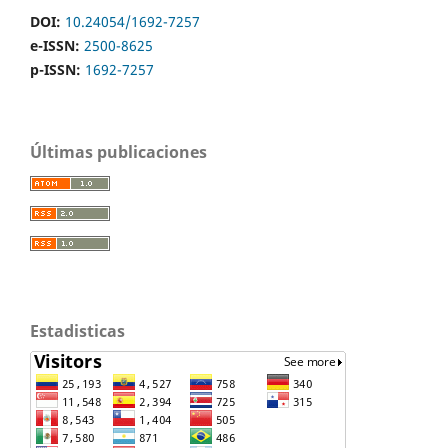
DOI:
10.24054/1692-7257
e-ISSN:
2500-8625
p-ISSN:
1692-7257
Últimas publicaciones
Estadisticas