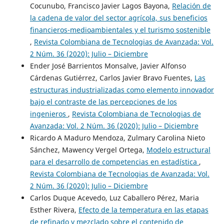
Cocunubo, Francisco Javier Lagos Bayona,
Relación de
la cadena de valor del sector agrícola, sus beneficios
financieros-medioambientales y el turismo sostenible
,
Revista Colombiana de Tecnologias de Avanzada: Vol.
2 Núm. 36 (2020): Julio – Diciembre
Ender José Barrientos Monsalve, Javier Alfonso
Cárdenas Gutiérrez, Carlos Javier Bravo Fuentes,
Las
estructuras industrializadas como elemento innovador
bajo el contraste de las percepciones de los
ingenieros
,
Revista Colombiana de Tecnologias de
Avanzada: Vol. 2 Núm. 36 (2020): Julio – Diciembre
Ricardo A Maduro Mendoza, Zulmary Carolina Nieto
Sánchez, Mawency Vergel Ortega,
Modelo estructural
para el desarrollo de competencias en estadística
,
Revista Colombiana de Tecnologias de Avanzada: Vol.
2 Núm. 36 (2020): Julio – Diciembre
Carlos Duque Acevedo, Luz Caballero Pérez, Maria
Esther Rivera,
Efecto de la temperatura en las etapas
de refinado y mezclado sobre el contenido de