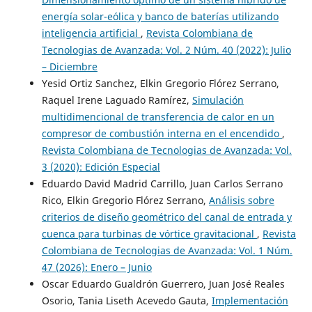
energía solar-eólica y banco de baterías utilizando
inteligencia artificial
,
Revista Colombiana de
Tecnologias de Avanzada: Vol. 2 Núm. 40 (2022): Julio
– Diciembre
Yesid Ortiz Sanchez, Elkin Gregorio Flórez Serrano,
Raquel Irene Laguado Ramírez,
Simulación
multidimencional de transferencia de calor en un
compresor de combustión interna en el encendido
,
Revista Colombiana de Tecnologias de Avanzada: Vol.
3 (2020): Edición Especial
Eduardo David Madrid Carrillo, Juan Carlos Serrano
Rico, Elkin Gregorio Flórez Serrano,
Análisis sobre
criterios de diseño geométrico del canal de entrada y
cuenca para turbinas de vórtice gravitacional
,
Revista
Colombiana de Tecnologias de Avanzada: Vol. 1 Núm.
47 (2026): Enero – Junio
Oscar Eduardo Gualdrón Guerrero, Juan José Reales
Osorio, Tania Liseth Acevedo Gauta,
Implementación