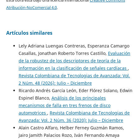
Esta obra está bajo una licencia internacional
Creative Commons
Atribución-NoComercial 4.0
.
Artículos similares
Lely Adriana Luengas Contreras, Esperanza Camargo
Casallas, Jonathan Roberto Torres Castillo,
Evaluación
de la robustez de los descriptores de teoría de la
información en la clasificación de señales cardíacas
,
Revista Colombiana de Tecnologias de Avanzada: Vol.
2 Núm. 48 (2026): Julio – Diciembre
Ricardo Andrés García León, Eder Flórez Solano, Edwin
Espinel Blanco,
Análisis de los principales
mecanismos de falla en tres frenos de disco
automotrices
,
Revista Colombiana de Tecnologias de
Avanzada: Vol. 2 Núm. 36 (2020): Julio – Diciembre
Alain Castro Alfaro, Helber Ferney Guzmán Ramos,
Jairo Jamith Palacios Rozo, Iván Fernando Amaya