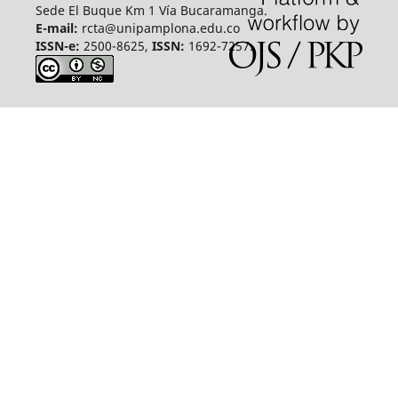
Sede El Buque Km 1 Vía Bucaramanga.
E-mail:
rcta@unipamplona.edu.co
ISSN-e:
2500-8625,
ISSN:
1692-7257.