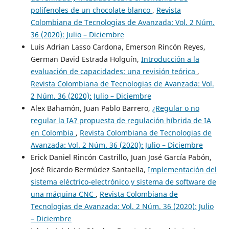
polifenoles de un chocolate blanco
,
Revista
Colombiana de Tecnologias de Avanzada: Vol. 2 Núm.
36 (2020): Julio – Diciembre
Luis Adrian Lasso Cardona, Emerson Rincón Reyes,
German David Estrada Holguín,
Introducción a la
evaluación de capacidades: una revisión teórica
,
Revista Colombiana de Tecnologias de Avanzada: Vol.
2 Núm. 36 (2020): Julio – Diciembre
Alex Bahamón, Juan Pablo Barrero,
¿Regular o no
regular la IA? propuesta de regulación híbrida de IA
en Colombia
,
Revista Colombiana de Tecnologias de
Avanzada: Vol. 2 Núm. 36 (2020): Julio – Diciembre
Erick Daniel Rincón Castrillo, Juan José García Pabón,
José Ricardo Bermúdez Santaella,
Implementación del
sistema eléctrico-electrónico y sistema de software de
una máquina CNC
,
Revista Colombiana de
Tecnologias de Avanzada: Vol. 2 Núm. 36 (2020): Julio
– Diciembre