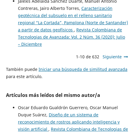
Jalexis Adelaida Sánchez Duarte, Manuel Antonio
Contreras, Jairo Alberto Torres,
Caracterización
geotécnica del subsuelo en el relleno sanitario
regional “La Cortada”, Pamplona (Norte de Santander)
a partir de datos geofísicos
,
Revista Colombiana de
Tecnologias de Avanzada: Vol. 2 Núm. 36 (2020): Julio
– Diciembre
1-10 de 632
Siguiente
También puede
Iniciar una búsqueda de similitud avanzada
para este artículo.
Artículos más leídos del mismo autor/a
Oscar Eduardo Gualdrón Guerrero, Oscar Manuel
Duque Suárez,
Diseño de un sistema de
reconocimiento de rostros aplicando inteligencia y
visión artificial
,
Revista Colombiana de Tecnologias de