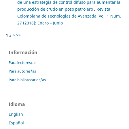
de una estrategia de control difuso para aumentar la
producción de crudo en pozo petrolero
,
Revista
Colombiana de Tecnologias de Avanzada: Vol. 1 Núm.
27 (2016): Enero – Junio
1
2
>
>>
Información
Para lectores/as
Para autores/as
Para bibliotecarios/as
Idioma
English
Español