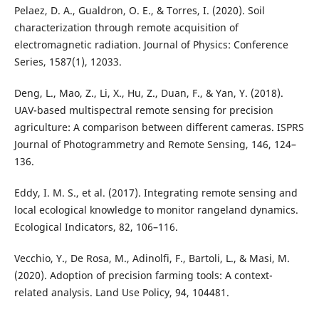
Pelaez, D. A., Gualdron, O. E., & Torres, I. (2020). Soil
characterization through remote acquisition of
electromagnetic radiation. Journal of Physics: Conference
Series, 1587(1), 12033.
Deng, L., Mao, Z., Li, X., Hu, Z., Duan, F., & Yan, Y. (2018).
UAV-based multispectral remote sensing for precision
agriculture: A comparison between different cameras. ISPRS
Journal of Photogrammetry and Remote Sensing, 146, 124–
136.
Eddy, I. M. S., et al. (2017). Integrating remote sensing and
local ecological knowledge to monitor rangeland dynamics.
Ecological Indicators, 82, 106–116.
Vecchio, Y., De Rosa, M., Adinolfi, F., Bartoli, L., & Masi, M.
(2020). Adoption of precision farming tools: A context-
related analysis. Land Use Policy, 94, 104481.