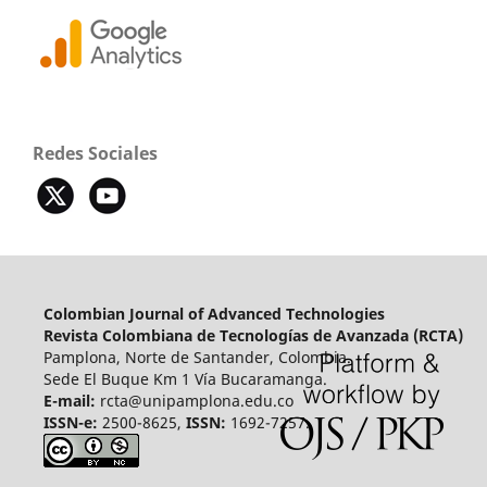
Redes Sociales
Colombian Journal of Advanced Technologies
Revista Colombiana de Tecnologías de Avanzada (RCTA)
Pamplona, Norte de Santander, Colombia.
Sede El Buque Km 1 Vía Bucaramanga.
E-mail:
rcta@unipamplona.edu.co
ISSN-e:
2500-8625,
ISSN:
1692-7257.