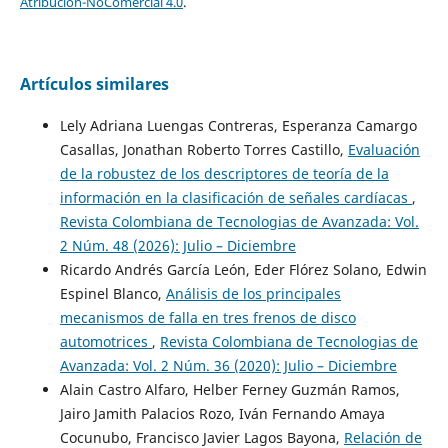
Atribución-NoComercial 4.0
.
Artículos similares
Lely Adriana Luengas Contreras, Esperanza Camargo
Casallas, Jonathan Roberto Torres Castillo,
Evaluación
de la robustez de los descriptores de teoría de la
información en la clasificación de señales cardíacas
,
Revista Colombiana de Tecnologias de Avanzada: Vol.
2 Núm. 48 (2026): Julio – Diciembre
Ricardo Andrés García León, Eder Flórez Solano, Edwin
Espinel Blanco,
Análisis de los principales
mecanismos de falla en tres frenos de disco
automotrices
,
Revista Colombiana de Tecnologias de
Avanzada: Vol. 2 Núm. 36 (2020): Julio – Diciembre
Alain Castro Alfaro, Helber Ferney Guzmán Ramos,
Jairo Jamith Palacios Rozo, Iván Fernando Amaya
Cocunubo, Francisco Javier Lagos Bayona,
Relación de