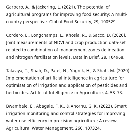
Garbero, A., & Jäckering, L. (2021). The potential of
agricultural programs for improving food security: A multi-
country perspective. Global Food Security, 29, 100529.
Cordero, E., Longchamps, L., Khosla, R., & Sacco, D. (2020).
Joint measurements of NDVI and crop production data-set
related to combination of management zones delineation
and nitrogen fertilisation levels. Data in Brief, 28, 104968.
Talaviya, T., Shah, D., Patel, N., Yagnik, H., & Shah, M. (2020).
Implementation of artificial intelligence in agriculture for
optimisation of irrigation and application of pesticides and
herbicides. Artificial Intelligence in Agriculture, 4, 58–73.
Bwambale, E., Abagale, F. K., & Anornu, G. K. (2022). Smart
irrigation monitoring and control strategies for improving
water use efficiency in precision agriculture: A review.
Agricultural Water Management, 260, 107324.