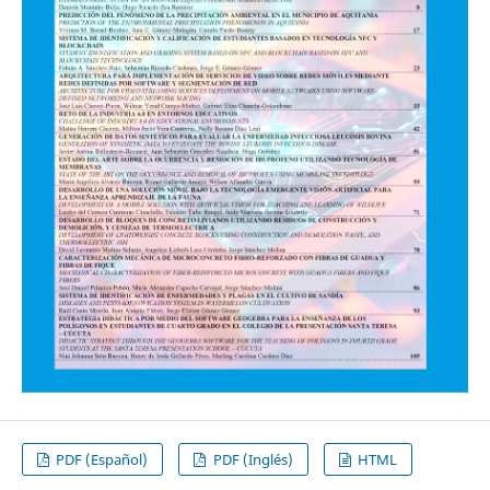
PDF (Español)
PDF (Inglés)
HTML