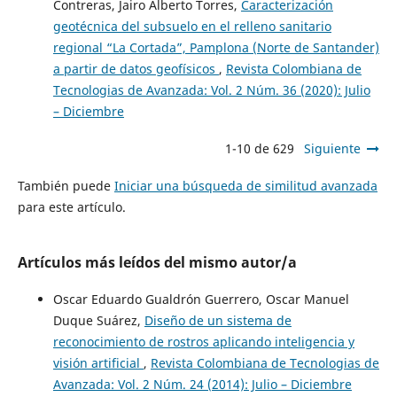
Contreras, Jairo Alberto Torres,
Caracterización
geotécnica del subsuelo en el relleno sanitario
regional “La Cortada”, Pamplona (Norte de Santander)
a partir de datos geofísicos
,
Revista Colombiana de
Tecnologias de Avanzada: Vol. 2 Núm. 36 (2020): Julio
– Diciembre
1-10 de 629
Siguiente
También puede
Iniciar una búsqueda de similitud avanzada
para este artículo.
Artículos más leídos del mismo autor/a
Oscar Eduardo Gualdrón Guerrero, Oscar Manuel
Duque Suárez,
Diseño de un sistema de
reconocimiento de rostros aplicando inteligencia y
visión artificial
,
Revista Colombiana de Tecnologias de
Avanzada: Vol. 2 Núm. 24 (2014): Julio – Diciembre