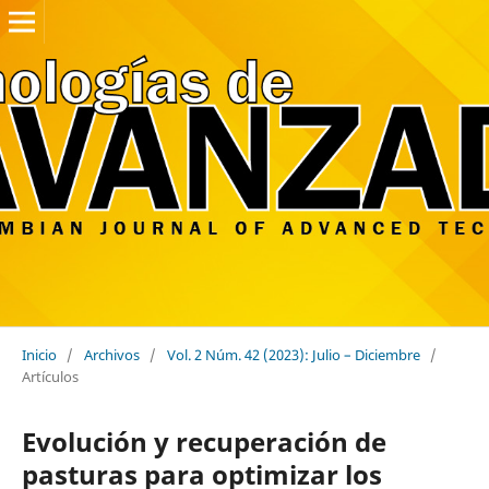
Inicio
/
Archivos
/
Vol. 2 Núm. 42 (2023): Julio – Diciembre
/
Artículos
Evolución y recuperación de
pasturas para optimizar los