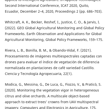
Second International Conference, ICAT 2020, Quito,
Ecuador, December 2–4, 2020, Proceedings 2 (pp. 686–703).
Whitcraft, A. K., Becker, Reshef, I., Justice, C. O., & Jarvis, I.
(2022). GEO Global Agricultural Monitoring and Global Policy
Frameworks. Earth Observation and Applications for Global
Agricultural Monitoring, Global Policy Frameworks, 159–175.
Rivera, L. B., Bonilla, B. M., & Obando-Vidal, F. (2021).
Procesamiento de imágenes multiespectrales captadas con
drones para evaluar el índice de vegetación de diferencia
normalizada en plantaciones de café variedad Castillo.
Ciencia y Tecnología Agropecuaria, 22(1).
Modica, G., Messina, G., De Luca, G., Fiozzo, V., & Praticò, S.
(2020). Monitoring the vegetation vigor in heterogeneous
citrus and olive orchards. A multiscale object-based
approach to extract trees’ crowns from UAV multispectral
imagery. Computers and Electronics in Agriculture, 175,