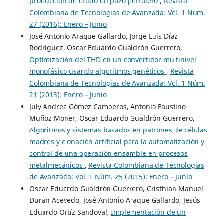
producción de crudo en pozo petrolero
,
Revista
Colombiana de Tecnologias de Avanzada: Vol. 1 Núm.
27 (2016): Enero – Junio
José Antonio Araque Gallardo, Jorge Luis Díaz
Rodríguez, Oscar Eduardo Gualdrón Guerrero,
Optimización del THD en un convertidor multinivel
monofásico usando algoritmos genéticos
,
Revista
Colombiana de Tecnologias de Avanzada: Vol. 1 Núm.
21 (2013): Enero – Junio
July Andrea Gómez Camperos, Antonio Faustino
Muñoz Moner, Oscar Eduardo Gualdrón Guerrero,
Algoritmos y sistemas basados en patrones de células
madres y clonación artificial para la automatización y
control de una operación ensamble en procesos
metalmecánicos
,
Revista Colombiana de Tecnologias
de Avanzada: Vol. 1 Núm. 25 (2015): Enero – Junio
Oscar Eduardo Gualdrón Guerrero, Cristhian Manuel
Durán Acevedo, José Antonio Araque Gallardo, Jesús
Eduardo Ortíz Sandoval,
Implementación de un