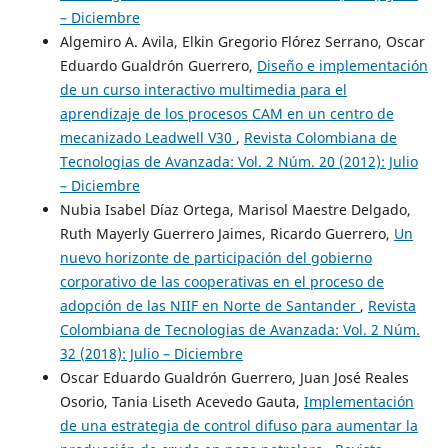
– Diciembre
Algemiro A. Avila, Elkin Gregorio Flórez Serrano, Oscar
Eduardo Gualdrón Guerrero,
Diseño e implementación
de un curso interactivo multimedia para el
aprendizaje de los procesos CAM en un centro de
mecanizado Leadwell V30
,
Revista Colombiana de
Tecnologias de Avanzada: Vol. 2 Núm. 20 (2012): Julio
– Diciembre
Nubia Isabel Díaz Ortega, Marisol Maestre Delgado,
Ruth Mayerly Guerrero Jaimes, Ricardo Guerrero,
Un
nuevo horizonte de participación del gobierno
corporativo de las cooperativas en el proceso de
adopción de las NIIF en Norte de Santander
,
Revista
Colombiana de Tecnologias de Avanzada: Vol. 2 Núm.
32 (2018): Julio – Diciembre
Oscar Eduardo Gualdrón Guerrero, Juan José Reales
Osorio, Tania Liseth Acevedo Gauta,
Implementación
de una estrategia de control difuso para aumentar la