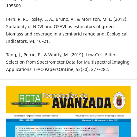
105500.
Fern, R. R., Foxley, E. A., Bruno, A., & Morrison, M. L. (2018).
Suitability of NDVI and OSAVI as estimators of green
biomass and coverage in a semi-arid rangeland. Ecological
Indicators, 94, 16–21.
Tang, J., Petrie, P., & Whitty, M. (2019). Low-Cost Filter
Selection from Spectrometer Data for Multispectral Imaging
Applications. IFAC-PapersOnLine, 52(30), 277–282.