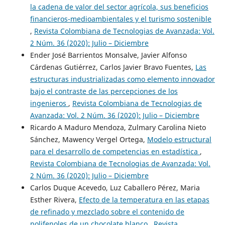
la cadena de valor del sector agrícola, sus beneficios
financieros-medioambientales y el turismo sostenible
,
Revista Colombiana de Tecnologias de Avanzada: Vol.
2 Núm. 36 (2020): Julio – Diciembre
Ender José Barrientos Monsalve, Javier Alfonso
Cárdenas Gutiérrez, Carlos Javier Bravo Fuentes,
Las
estructuras industrializadas como elemento innovador
bajo el contraste de las percepciones de los
ingenieros
,
Revista Colombiana de Tecnologias de
Avanzada: Vol. 2 Núm. 36 (2020): Julio – Diciembre
Ricardo A Maduro Mendoza, Zulmary Carolina Nieto
Sánchez, Mawency Vergel Ortega,
Modelo estructural
para el desarrollo de competencias en estadística
,
Revista Colombiana de Tecnologias de Avanzada: Vol.
2 Núm. 36 (2020): Julio – Diciembre
Carlos Duque Acevedo, Luz Caballero Pérez, Maria
Esther Rivera,
Efecto de la temperatura en las etapas
de refinado y mezclado sobre el contenido de
polifenoles de un chocolate blanco
,
Revista