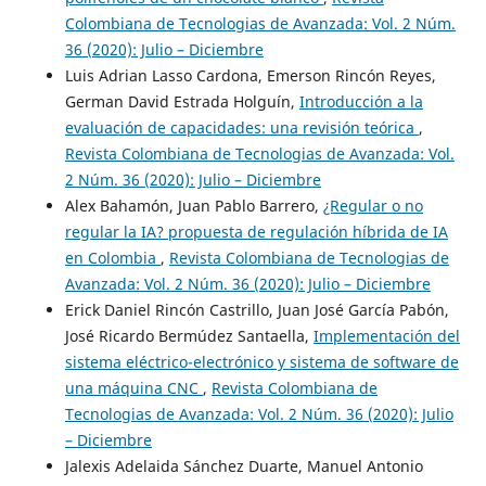
Colombiana de Tecnologias de Avanzada: Vol. 2 Núm.
36 (2020): Julio – Diciembre
Luis Adrian Lasso Cardona, Emerson Rincón Reyes,
German David Estrada Holguín,
Introducción a la
evaluación de capacidades: una revisión teórica
,
Revista Colombiana de Tecnologias de Avanzada: Vol.
2 Núm. 36 (2020): Julio – Diciembre
Alex Bahamón, Juan Pablo Barrero,
¿Regular o no
regular la IA? propuesta de regulación híbrida de IA
en Colombia
,
Revista Colombiana de Tecnologias de
Avanzada: Vol. 2 Núm. 36 (2020): Julio – Diciembre
Erick Daniel Rincón Castrillo, Juan José García Pabón,
José Ricardo Bermúdez Santaella,
Implementación del
sistema eléctrico-electrónico y sistema de software de
una máquina CNC
,
Revista Colombiana de
Tecnologias de Avanzada: Vol. 2 Núm. 36 (2020): Julio
– Diciembre
Jalexis Adelaida Sánchez Duarte, Manuel Antonio