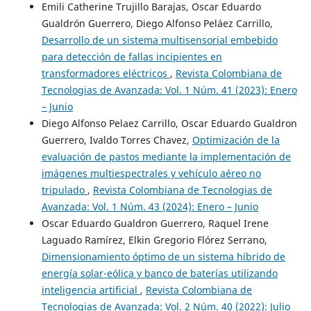
Emili Catherine Trujillo Barajas, Oscar Eduardo
Gualdrón Guerrero, Diego Alfonso Peláez Carrillo,
Desarrollo de un sistema multisensorial embebido
para detección de fallas incipientes en
transformadores eléctricos
,
Revista Colombiana de
Tecnologias de Avanzada: Vol. 1 Núm. 41 (2023): Enero
– Junio
Diego Alfonso Pelaez Carrillo, Oscar Eduardo Gualdron
Guerrero, Ivaldo Torres Chavez,
Optimización de la
evaluación de pastos mediante la implementación de
imágenes multiespectrales y vehículo aéreo no
tripulado
,
Revista Colombiana de Tecnologias de
Avanzada: Vol. 1 Núm. 43 (2024): Enero – Junio
Oscar Eduardo Gualdron Guerrero, Raquel Irene
Laguado Ramírez, Elkin Gregorio Flórez Serrano,
Dimensionamiento óptimo de un sistema híbrido de
energía solar-eólica y banco de baterías utilizando
inteligencia artificial
,
Revista Colombiana de
Tecnologias de Avanzada: Vol. 2 Núm. 40 (2022): Julio