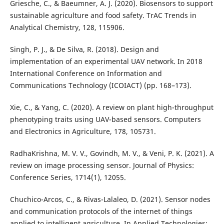
Griesche, C., & Baeumner, A. J. (2020). Biosensors to support
sustainable agriculture and food safety. TrAC Trends in
Analytical Chemistry, 128, 115906.
Singh, P. J., & De Silva, R. (2018). Design and
implementation of an experimental UAV network. In 2018
International Conference on Information and
Communications Technology (ICOIACT) (pp. 168–173).
Xie, C., & Yang, C. (2020). A review on plant high-throughput
phenotyping traits using UAV-based sensors. Computers
and Electronics in Agriculture, 178, 105731.
RadhaKrishna, M. V. V., Govindh, M. V., & Veni, P. K. (2021). A
review on image processing sensor. Journal of Physics:
Conference Series, 1714(1), 12055.
Chuchico-Arcos, C., & Rivas-Lalaleo, D. (2021). Sensor nodes
and communication protocols of the internet of things
applied to intelligent agriculture. In Applied Technologies: