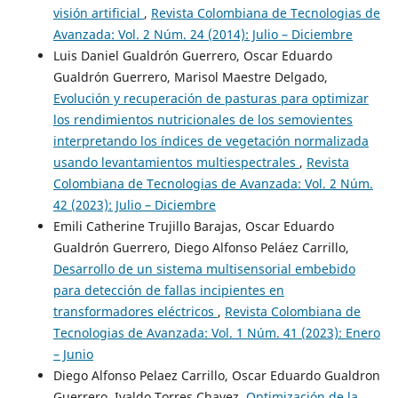
visión artificial
,
Revista Colombiana de Tecnologias de
Avanzada: Vol. 2 Núm. 24 (2014): Julio – Diciembre
Luis Daniel Gualdrón Guerrero, Oscar Eduardo
Gualdrón Guerrero, Marisol Maestre Delgado,
Evolución y recuperación de pasturas para optimizar
los rendimientos nutricionales de los semovientes
interpretando los índices de vegetación normalizada
usando levantamientos multiespectrales
,
Revista
Colombiana de Tecnologias de Avanzada: Vol. 2 Núm.
42 (2023): Julio – Diciembre
Emili Catherine Trujillo Barajas, Oscar Eduardo
Gualdrón Guerrero, Diego Alfonso Peláez Carrillo,
Desarrollo de un sistema multisensorial embebido
para detección de fallas incipientes en
transformadores eléctricos
,
Revista Colombiana de
Tecnologias de Avanzada: Vol. 1 Núm. 41 (2023): Enero
– Junio
Diego Alfonso Pelaez Carrillo, Oscar Eduardo Gualdron
Guerrero, Ivaldo Torres Chavez,
Optimización de la