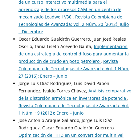
de un curso interactivo multimedia para el
aprendizaje de los procesos CAM en un centro de
mecanizado Leadwell V30
,
Revista Colombiana de
Tecnologias de Avanzada: Vol. 2 Núm. 20 (2012): Julio
– Diciembre
Oscar Eduardo Gualdrón Guerrero, Juan José Reales
Osorio, Tania Liseth Acevedo Gauta,
Implementación
de una estrategia de control difuso para aumentar la
producción de crudo en pozo petrolero
,
Revista
Colombiana de Tecnologias de Avanzada: Vol. 1 Núm.
27 (2016): Enero – Junio
Jorge Luis Díaz Rodríguez, Luis David Pabón
Fernández, Ivaldo Torres Chávez,
Análisis comparativo
de la distorsión armónica en inversores de potencia
,
Revista Colombiana de Tecnologias de Avanzada: Vol.
1 Núm. 19 (2012): Enero – Junio
José Antonio Araque Gallardo, Jorge Luis Díaz
Rodríguez, Oscar Eduardo Gualdrón Guerrero,
Optimización del THD en un convertidor multinivel