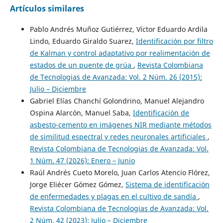
Artículos similares
Pablo Andrés Muñoz Gutiérrez, Víctor Eduardo Ardila
Lindo, Eduardo Giraldo Suarez,
Identificación por filtro
de Kalman y control adaptativo por realimentación de
estados de un puente de grúa
,
Revista Colombiana
de Tecnologias de Avanzada: Vol. 2 Núm. 26 (2015):
Julio – Diciembre
Gabriel Elías Chanchí Golondrino, Manuel Alejandro
Ospina Alarcón, Manuel Saba,
Identificación de
asbesto-cemento en imágenes NIR mediante métodos
de similitud espectral y redes neuronales artificiales
,
Revista Colombiana de Tecnologias de Avanzada: Vol.
1 Núm. 47 (2026): Enero – Junio
Raúl Andrés Cueto Morelo, Juan Carlos Atencio Flórez,
Jorge Eliécer Gómez Gómez,
Sistema de identificación
de enfermedades y plagas en el cultivo de sandía
,
Revista Colombiana de Tecnologias de Avanzada: Vol.
2 Núm. 42 (2023): Julio – Diciembre