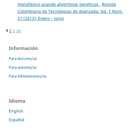
monofásico usando algoritmos genéticos
,
Revista
Colombiana de Tecnologias de Avanzada: Vol. 1 Núm.
21 (2013): Enero – Junio
1
2
>
>>
Información
Para lectores/as
Para autores/as
Para bibliotecarios/as
Idioma
English
Español