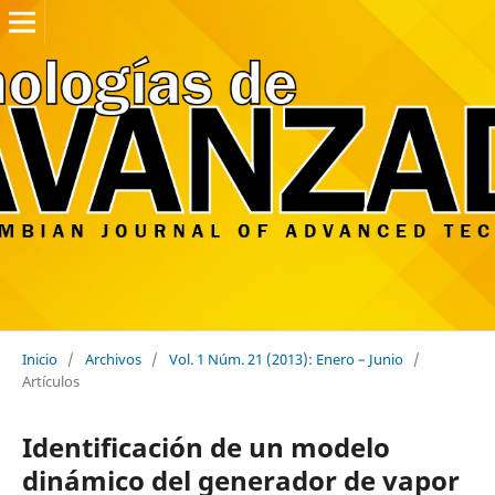
Inicio
/
Archivos
/
Vol. 1 Núm. 21 (2013): Enero – Junio
/
Artículos
Identificación de un modelo
dinámico del generador de vapor