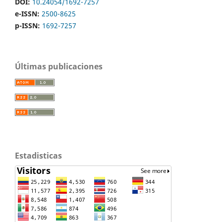
DOI:
10.24054/1692-7257
e-ISSN:
2500-8625
p-ISSN:
1692-7257
Últimas publicaciones
Estadisticas