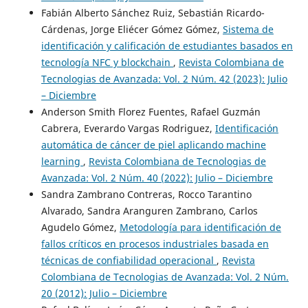
Fabián Alberto Sánchez Ruiz, Sebastián Ricardo-
Cárdenas, Jorge Eliécer Gómez Gómez,
Sistema de
identificación y calificación de estudiantes basados en
tecnología NFC y blockchain
,
Revista Colombiana de
Tecnologias de Avanzada: Vol. 2 Núm. 42 (2023): Julio
– Diciembre
Anderson Smith Florez Fuentes, Rafael Guzmán
Cabrera, Everardo Vargas Rodriguez,
Identificación
automática de cáncer de piel aplicando machine
learning
,
Revista Colombiana de Tecnologias de
Avanzada: Vol. 2 Núm. 40 (2022): Julio – Diciembre
Sandra Zambrano Contreras, Rocco Tarantino
Alvarado, Sandra Aranguren Zambrano, Carlos
Agudelo Gómez,
Metodología para identificación de
fallos críticos en procesos industriales basada en
técnicas de confiabilidad operacional
,
Revista
Colombiana de Tecnologias de Avanzada: Vol. 2 Núm.
20 (2012): Julio – Diciembre