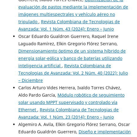
evaluación de pastos mediante la implementación de
imágenes multiespectrales y vehículo aéreo no
tripulado
,
Revista Colombiana de Tecnologias de
Avanzada: Vol. 1 Núm. 43 (2024): Enero – Junio
Oscar Eduardo Gualdron Guerrero, Raquel Irene
Laguado Ramírez, Elkin Gregorio Flórez Serrano,
Dimensionamiento óptimo de un sistema híbrido de
energía solar-eólica y banco de baterías utilizando
inteligencia artificial
,
Revista Colombiana de
Tecnologias de Avanzada: Vol. 2 Núm. 40 (2022): Julio
– Diciembre
Carlos Arturo Vides Herrera, Ivaldo Torres Chávez,
Aldo Pardo García,
Módulo robótico de seguimiento
solar usando MPPT supervisado y controlado vía
Ethernet
,
Revista Colombiana de Tecnologias de
Avanzada: Vol. 1 Núm. 23 (2014): Enero – Junio
Algemiro A. Avila, Elkin Gregorio Flórez Serrano, Oscar
Eduardo Gualdrón Guerrero,
Diseño e implementación