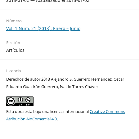
2013-01-02 — Actualizado el 2013-01-02
Número
Vol. 1 Núm. 21 (2013): Enero – Junio
Sección
Artículos
Licencia
Derechos de autor 2013 Alejandro S. Guerrero Hernández, Oscar
Eduardo Gualdrón Guerrero, Ivaldo Torres Chávez
Esta obra está bajo una licencia internacional
Creative Commons
Atribución-NoComercial 4.0
.