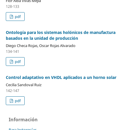
Flor Alba Vivas Mejía
128-133
pdf
Ontología para los sistemas holónicos de manufactura
basados en la unidad de producción
Diego Checa Rojas, Oscar Rojas Alvarado
134-141
pdf
Control adaptativo en VHDL aplicados a un horno solar
Cecilia Sandoval Ruiz
142-147
pdf
Información
Para lectores/as