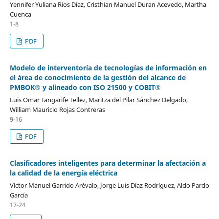
Yennifer Yuliana Rios Díaz, Cristhian Manuel Duran Acevedo, Martha
Cuenca
1-8
PDF
Modelo de interventoría de tecnologías de información en
el área de conocimiento de la gestión del alcance de
PMBOK® y alineado con ISO 21500 y COBIT®
Luis Omar Tangarife Tellez, Maritza del Pilar Sánchez Delgado,
William Mauricio Rojas Contreras
9-16
PDF
Clasificadores inteligentes para determinar la afectación a
la calidad de la energía eléctrica
Víctor Manuel Garrido Arévalo, Jorge Luis Díaz Rodríguez, Aldo Pardo
García
17-24