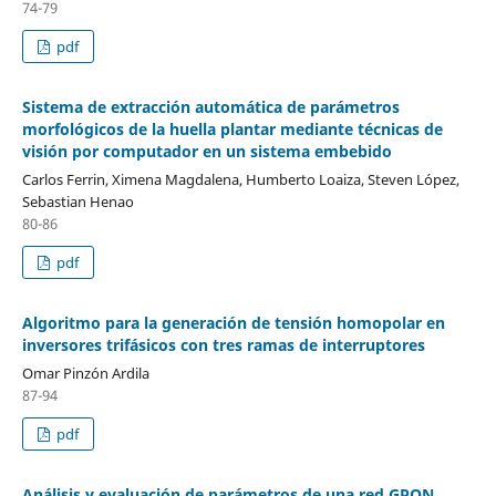
74-79
pdf
Sistema de extracción automática de parámetros
morfológicos de la huella plantar mediante técnicas de
visión por computador en un sistema embebido
Carlos Ferrin, Ximena Magdalena, Humberto Loaiza, Steven López,
Sebastian Henao
80-86
pdf
Algoritmo para la generación de tensión homopolar en
inversores trifásicos con tres ramas de interruptores
Omar Pinzón Ardila
87-94
pdf
Análisis y evaluación de parámetros de una red GPON