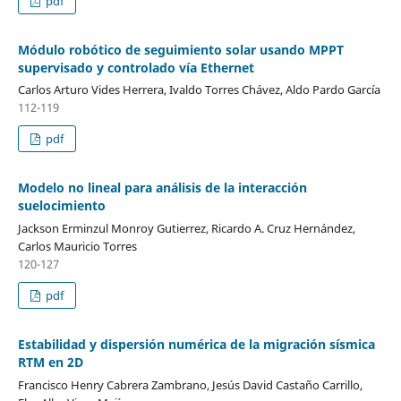
pdf
Módulo robótico de seguimiento solar usando MPPT
supervisado y controlado vía Ethernet
Carlos Arturo Vides Herrera, Ivaldo Torres Chávez, Aldo Pardo García
112-119
pdf
Modelo no lineal para análisis de la interacción
suelocimiento
Jackson Erminzul Monroy Gutierrez, Ricardo A. Cruz Hernández,
Carlos Mauricio Torres
120-127
pdf
Estabilidad y dispersión numérica de la migración sísmica
RTM en 2D
Francisco Henry Cabrera Zambrano, Jesús David Castaño Carrillo,