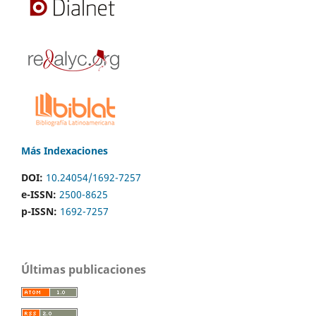
Más Indexaciones
DOI:
10.24054/1692-7257
e-ISSN:
2500-8625
p-ISSN:
1692-7257
Últimas publicaciones