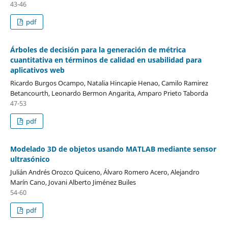
43-46
pdf
Árboles de decisión para la generación de métrica
cuantitativa en términos de calidad en usabilidad para
aplicativos web
Ricardo Burgos Ocampo, Natalia Hincapie Henao, Camilo Ramirez
Betancourth, Leonardo Bermon Angarita, Amparo Prieto Taborda
47-53
pdf
Modelado 3D de objetos usando MATLAB mediante sensor
ultrasónico
Julián Andrés Orozco Quiceno, Álvaro Romero Acero, Alejandro
Marín Cano, Jovani Alberto Jiménez Builes
54-60
pdf