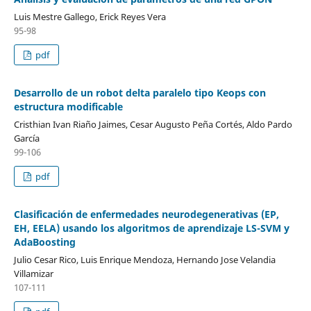
Luis Mestre Gallego, Erick Reyes Vera
95-98
pdf
Desarrollo de un robot delta paralelo tipo Keops con
estructura modificable
Cristhian Ivan Riaño Jaimes, Cesar Augusto Peña Cortés, Aldo Pardo
García
99-106
pdf
Clasificación de enfermedades neurodegenerativas (EP,
EH, EELA) usando los algoritmos de aprendizaje LS-SVM y
AdaBoosting
Julio Cesar Rico, Luis Enrique Mendoza, Hernando Jose Velandia
Villamizar
107-111