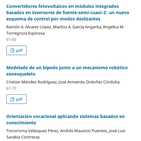
Convertidores fotovoltaicos en módulos integrados
basados en inversores de fuente-semi-cuasi–Z: un nuevo
esquema de control por modos deslizantes
Ramón A. Álvarez López, Maritza A. García Angarita, Angélica M.
Torregroza Espinosa
61-66
pdf
Modelado de un bípedo junto a un mecanismo robótico
exoesqueleto
Cristian Méndez Rodríguez, José Armando Ordoñez Córdoba
67-73
pdf
Orientación vocacional aplicando sistemas basados en
conocimiento
Torcoroma Velásquez Pérez, Andrés Mauricio Puentes, José Luis
Sarabia Contreras