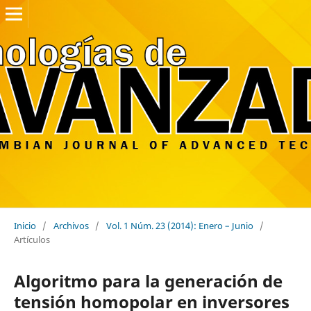
Inicio
/
Archivos
/
Vol. 1 Núm. 23 (2014): Enero – Junio
/
Artículos
Algoritmo para la generación de
tensión homopolar en inversores