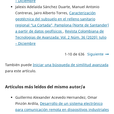
– Diciembre
Jalexis Adelaida Sánchez Duarte, Manuel Antonio
Contreras, Jairo Alberto Torres,
Caracterización
geotécnica del subsuelo en el relleno sanitario
regional “La Cortada”, Pamplona (Norte de Santander)
a partir de datos geofísicos
,
Revista Colombiana de
Tecnologias de Avanzada: Vol. 2 Núm. 36 (2020): Julio
– Diciembre
1-10 de 636
Siguiente
También puede
Iniciar una búsqueda de similitud avanzada
para este artículo.
Artículos más leídos del mismo autor/a
Guillermo Alexander Acevedo Hernandez, Omar
Pinzón Ardila,
Desarrollo de un sistema electrónico
para comunicación remota en dispositivos industriales