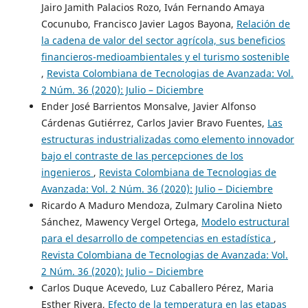
Jairo Jamith Palacios Rozo, Iván Fernando Amaya
Cocunubo, Francisco Javier Lagos Bayona,
Relación de
la cadena de valor del sector agrícola, sus beneficios
financieros-medioambientales y el turismo sostenible
,
Revista Colombiana de Tecnologias de Avanzada: Vol.
2 Núm. 36 (2020): Julio – Diciembre
Ender José Barrientos Monsalve, Javier Alfonso
Cárdenas Gutiérrez, Carlos Javier Bravo Fuentes,
Las
estructuras industrializadas como elemento innovador
bajo el contraste de las percepciones de los
ingenieros
,
Revista Colombiana de Tecnologias de
Avanzada: Vol. 2 Núm. 36 (2020): Julio – Diciembre
Ricardo A Maduro Mendoza, Zulmary Carolina Nieto
Sánchez, Mawency Vergel Ortega,
Modelo estructural
para el desarrollo de competencias en estadística
,
Revista Colombiana de Tecnologias de Avanzada: Vol.
2 Núm. 36 (2020): Julio – Diciembre
Carlos Duque Acevedo, Luz Caballero Pérez, Maria
Esther Rivera,
Efecto de la temperatura en las etapas