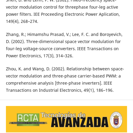
vector modulation control for threephase four-leg active
power filters. IEE Proceeding Electronic Power Aplication,
149(4), 268–274.
Zhang, R.; Himamshu Prasad, V.; Lee, F. C. and Boroyevich,
D. (2002). Three-dimensional space vector modulation for
four-leg voltage-source converters. IEEE Transactions on
Power Electronics, 17(3), 314–326.
Zhou, K. and Wang, D. (2002). Relationship between space-
vector modulation and three-phase carrier-based PWM: a
comprehensive analysis [three-phase inverters]. IEEE
Transactions on Industrial Electronics, 49(1), 186–196.