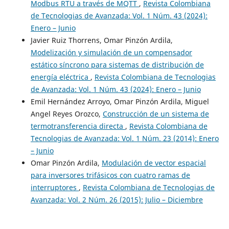
Modbus RTU a través de MQTT
,
Revista Colombiana
de Tecnologias de Avanzada: Vol. 1 Núm. 43 (2024):
Enero – Junio
Javier Ruiz Thorrens, Omar Pinzón Ardila,
Modelización y simulación de un compensador
estático síncrono para sistemas de distribución de
energía eléctrica
,
Revista Colombiana de Tecnologias
de Avanzada: Vol. 1 Núm. 43 (2024): Enero – Junio
Emil Hernández Arroyo, Omar Pinzón Ardila, Miguel
Angel Reyes Orozco,
Construcción de un sistema de
termotransferencia directa
,
Revista Colombiana de
Tecnologias de Avanzada: Vol. 1 Núm. 23 (2014): Enero
– Junio
Omar Pinzón Ardila,
Modulación de vector espacial
para inversores trifásicos con cuatro ramas de
interruptores
,
Revista Colombiana de Tecnologias de
Avanzada: Vol. 2 Núm. 26 (2015): Julio – Diciembre