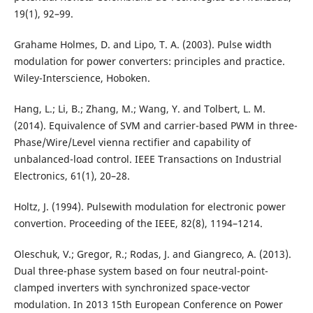
19(1), 92–99.
Grahame Holmes, D. and Lipo, T. A. (2003). Pulse width
modulation for power converters: principles and practice.
Wiley-Interscience, Hoboken.
Hang, L.; Li, B.; Zhang, M.; Wang, Y. and Tolbert, L. M.
(2014). Equivalence of SVM and carrier-based PWM in three-
Phase/Wire/Level vienna rectifier and capability of
unbalanced-load control. IEEE Transactions on Industrial
Electronics, 61(1), 20–28.
Holtz, J. (1994). Pulsewith modulation for electronic power
convertion. Proceeding of the IEEE, 82(8), 1194–1214.
Oleschuk, V.; Gregor, R.; Rodas, J. and Giangreco, A. (2013).
Dual three-phase system based on four neutral-point-
clamped inverters with synchronized space-vector
modulation. In 2013 15th European Conference on Power