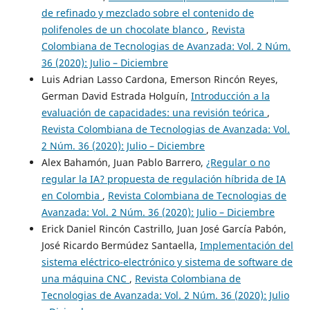
de refinado y mezclado sobre el contenido de
polifenoles de un chocolate blanco
,
Revista
Colombiana de Tecnologias de Avanzada: Vol. 2 Núm.
36 (2020): Julio – Diciembre
Luis Adrian Lasso Cardona, Emerson Rincón Reyes,
German David Estrada Holguín,
Introducción a la
evaluación de capacidades: una revisión teórica
,
Revista Colombiana de Tecnologias de Avanzada: Vol.
2 Núm. 36 (2020): Julio – Diciembre
Alex Bahamón, Juan Pablo Barrero,
¿Regular o no
regular la IA? propuesta de regulación híbrida de IA
en Colombia
,
Revista Colombiana de Tecnologias de
Avanzada: Vol. 2 Núm. 36 (2020): Julio – Diciembre
Erick Daniel Rincón Castrillo, Juan José García Pabón,
José Ricardo Bermúdez Santaella,
Implementación del
sistema eléctrico-electrónico y sistema de software de
una máquina CNC
,
Revista Colombiana de
Tecnologias de Avanzada: Vol. 2 Núm. 36 (2020): Julio