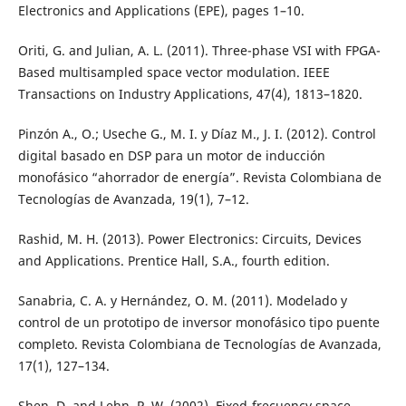
Electronics and Applications (EPE), pages 1–10.
Oriti, G. and Julian, A. L. (2011). Three-phase VSI with FPGA-
Based multisampled space vector modulation. IEEE
Transactions on Industry Applications, 47(4), 1813–1820.
Pinzón A., O.; Useche G., M. I. y Díaz M., J. I. (2012). Control
digital basado en DSP para un motor de inducción
monofásico “ahorrador de energía”. Revista Colombiana de
Tecnologías de Avanzada, 19(1), 7–12.
Rashid, M. H. (2013). Power Electronics: Circuits, Devices
and Applications. Prentice Hall, S.A., fourth edition.
Sanabria, C. A. y Hernández, O. M. (2011). Modelado y
control de un prototipo de inversor monofásico tipo puente
completo. Revista Colombiana de Tecnologías de Avanzada,
17(1), 127–134.
Shen, D. and Lehn, P. W. (2002). Fixed-frecuency space-