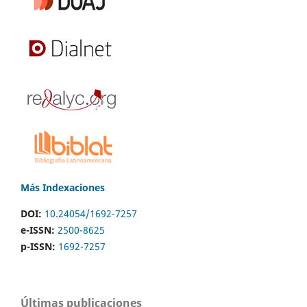
Más Indexaciones
DOI:
10.24054/1692-7257
e-ISSN:
2500-8625
p-ISSN:
1692-7257
Últimas publicaciones