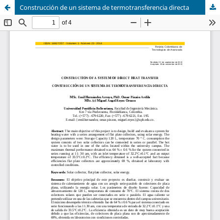
Construcción de un sistema de termotransferencia directa