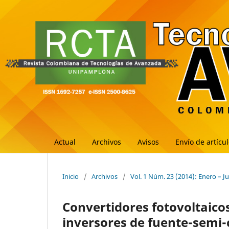
Actual
Archivos
Avisos
Envío de artícu
Inicio
/
Archivos
/
Vol. 1 Núm. 23 (2014): Enero – J
Convertidores fotovoltaic
inversores de fuente-semi