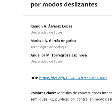
por modos deslizantes
Ramón A. Álvarez López
Universidad de Sucre
Maritza A. García Angarita
Tecnológico de Antioquia
Angélica M. Torregroza Espinosa
Universidad de Sucre
DOI:
https://doi.org/10.24054/rcta.v1i23.1883
Palabras clave:
Módulos de convertidores integr
semi-cuasi –Z, publicación, control en modo des