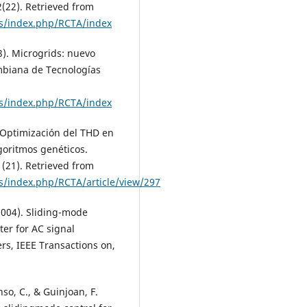
(22). Retrieved from
es/index.php/RCTA/index
3). Microgrids: nuevo
ombiana de Tecnologías
es/index.php/RCTA/index
). Optimización del THD en
goritmos genéticos.
(21). Retrieved from
es/index.php/RCTA/article/view/297
 (2004). Sliding-mode
ter for AC signal
rs, IEEE Transactions on,
nso, C., & Guinjoan, F.