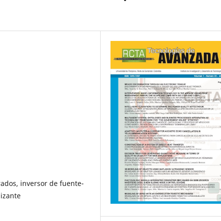
ados, inversor de fuente-
lizante