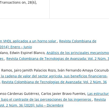
Transactions on, 28(6),
en VHDL aplicados a un horno solar
,
Revista Colombiana de
2014): Enero – Junio
olano, Edwin Espinel Blanco,
Análisis de los principales mecanismo
ces
,
Revista Colombiana de Tecnologias de Avanzada: Vol. 2 Núm. 
n Ramos, Jairo Jamith Palacios Rozo, Iván Fernando Amaya Cocunub
 la cadena de valor del sector agrícola, sus beneficios financieros-
,
Revista Colombiana de Tecnologias de Avanzada: Vol. 2 Núm. 36
onso Cárdenas Gutiérrez, Carlos Javier Bravo Fuentes,
Las estructu
bajo el contraste de las percepciones de los ingenieros
,
Revista
l. 2 Núm. 36 (2020): Julio – Diciembre