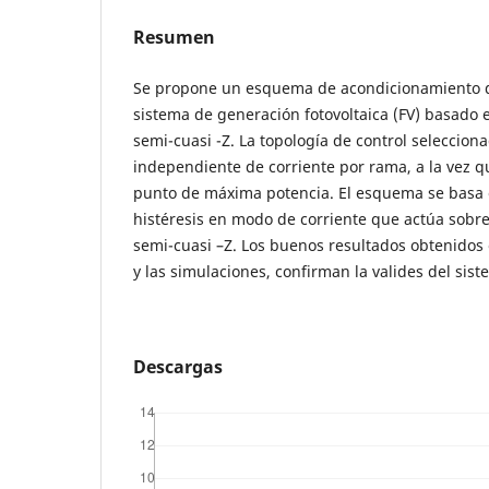
Resumen
Se propone un esquema de acondicionamiento d
sistema de generación fotovoltaica (FV) basado 
semi-cuasi -Z. La topología de control seleccionad
independiente de corriente por rama, a la vez q
punto de máxima potencia. El esquema se basa 
histéresis en modo de corriente que actúa sobre
semi-cuasi –Z. Los buenos resultados obtenidos e
y las simulaciones, confirman la valides del sis
Descargas