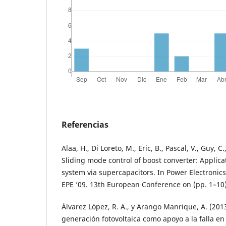
Referencias
Alaa, H., Di Loreto, M., Eric, B., Pascal, V., Guy, C
Sliding mode control of boost converter: Applica
system via supercapacitors. In Power Electronics
EPE ’09. 13th European Conference on (pp. 1–10)
Álvarez López, R. A., y Arango Manrique, A. (201
generación fotovoltaica como apoyo a la falla en