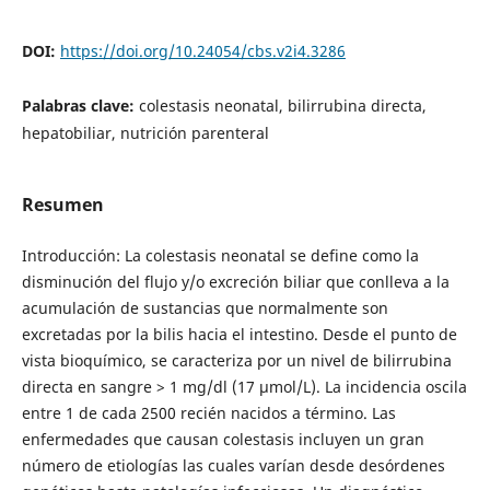
DOI:
https://doi.org/10.24054/cbs.v2i4.3286
Palabras clave:
colestasis neonatal, bilirrubina directa,
hepatobiliar, nutrición parenteral
Resumen
Introducción: La colestasis neonatal se define como la
disminución del flujo y/o excreción biliar que conlleva a la
acumulación de sustancias que normalmente son
excretadas por la bilis hacia el intestino. Desde el punto de
vista bioquímico, se caracteriza por un nivel de bilirrubina
directa en sangre > 1 mg/dl (17 µmol/L). La incidencia oscila
entre 1 de cada 2500 recién nacidos a término. Las
enfermedades que causan colestasis incluyen un gran
número de etiologías las cuales varían desde desórdenes