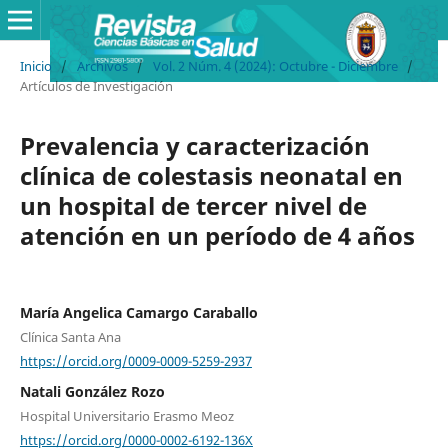
Inicio
/
Archivos
/
Vol. 2 Núm. 4 (2024): Octubre - Diciembre
/
Artículos de Investigación
Prevalencia y caracterización
clínica de colestasis neonatal en
un hospital de tercer nivel de
atención en un período de 4 años
María Angelica Camargo Caraballo
Clínica Santa Ana
https://orcid.org/0009-0009-5259-2937
Natali González Rozo
Hospital Universitario Erasmo Meoz
https://orcid.org/0000-0002-6192-136X