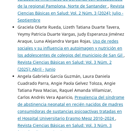
de la regional Pamplona, Norte de Santander
,
Revista
Ciencias Básicas en Salud: Vol. 2 Núm. 3 (2024): Julio -
Septiembre
Graciela Olarte Rueda, Lizeth Tatiana Duarte Tavera,
Yeymy Patricia Duarte Vargas, Judy Esperanza Jiménez
Araque, Luna Alejandra Vargas Rojas,
Uso de redes
sociales y su influencia en autoimagen y nutrición en
los adolescentes de colegios del municipio de San Gil
,
Revista Ciencias Básicas en Salud: Vol. 3 Núm. 2
(2025): Abril - Junio
Angela Gabriela García Guzmán, Laura Daniela
Cuadrado Parra, Angie Paola Gelvez Toloza, Angie
Tatiana Pava Macias, Raquel Amanda Villamizar,
Carlos Andrés Vera Aparicio,
Prevalencia del síndrome
de abstinencia neonatal en recién nacidos de madres
consumidoras de sustancias psicoactivas tratadas en
el Hospital Universitario Erasmo Meoz 2010–2024
,
Revista Ciencias Básicas en Salud: Vol. 3 Núm. 3