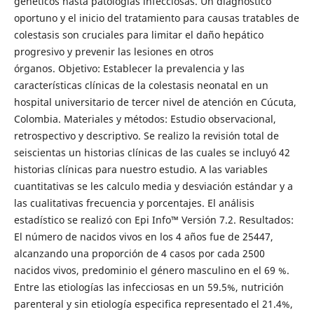
genéticos hasta patologías infecciosas. Un diagnóstico
oportuno y el inicio del tratamiento para causas tratables de
colestasis son cruciales para limitar el daño hepático
progresivo y prevenir las lesiones en otros
órganos. Objetivo: Establecer la prevalencia y las
características clínicas de la colestasis neonatal en un
hospital universitario de tercer nivel de atención en Cúcuta,
Colombia. Materiales y métodos: Estudio observacional,
retrospectivo y descriptivo. Se realizo la revisión total de
seiscientas un historias clínicas de las cuales se incluyó 42
historias clínicas para nuestro estudio. A las variables
cuantitativas se les calculo media y desviación estándar y a
las cualitativas frecuencia y porcentajes. El análisis
estadístico se realizó con Epi Info™ Versión 7.2. Resultados:
El número de nacidos vivos en los 4 años fue de 25447,
alcanzando una proporción de 4 casos por cada 2500
nacidos vivos, predominio el género masculino en el 69 %.
Entre las etiologías las infecciosas en un 59.5%, nutrición
parenteral y sin etiología especifica representado el 21.4%,