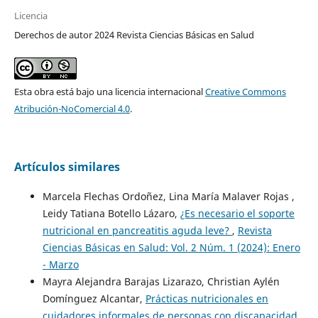
Licencia
Derechos de autor 2024 Revista Ciencias Básicas en Salud
Esta obra está bajo una licencia internacional
Creative Commons
Atribución-NoComercial 4.0
.
Artículos similares
Marcela Flechas Ordoñez, Lina María Malaver Rojas ,
Leidy Tatiana Botello Lázaro,
¿Es necesario el soporte
nutricional en pancreatitis aguda leve?
,
Revista
Ciencias Básicas en Salud: Vol. 2 Núm. 1 (2024): Enero
- Marzo
Mayra Alejandra Barajas Lizarazo, Christian Aylén
Domínguez Alcantar,
Prácticas nutricionales en
cuidadores informales de personas con discapacidad