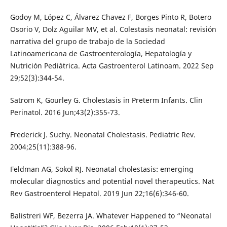
Godoy M, López C, Álvarez Chavez F, Borges Pinto R, Botero
Osorio V, Dolz Aguilar MV, et al. Colestasis neonatal: revisión
narrativa del grupo de trabajo de la Sociedad
Latinoamericana de Gastroenterología, Hepatología y
Nutrición Pediátrica. Acta Gastroenterol Latinoam. 2022 Sep
29;52(3):344-54.
Satrom K, Gourley G. Cholestasis in Preterm Infants. Clin
Perinatol. 2016 Jun;43(2):355-73.
Frederick J. Suchy. Neonatal Cholestasis. Pediatric Rev.
2004;25(11):388-96.
Feldman AG, Sokol RJ. Neonatal cholestasis: emerging
molecular diagnostics and potential novel therapeutics. Nat
Rev Gastroenterol Hepatol. 2019 Jun 22;16(6):346-60.
Balistreri WF, Bezerra JA. Whatever Happened to “Neonatal