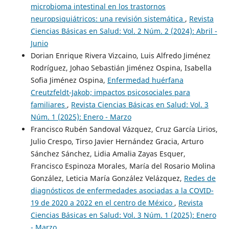
microbioma intestinal en los trastornos
neuropsiquiátricos: una revisión sistemática
,
Revista
Ciencias Básicas en Salud: Vol. 2 Núm. 2 (2024): Abril -
Junio
Dorian Enrique Rivera Vizcaino, Luis Alfredo Jiménez
Rodríguez, Johao Sebastián Jiménez Ospina, Isabella
Sofia Jiménez Ospina,
Enfermedad huérfana
Creutzfeldt-Jakob; impactos psicosociales para
familiares
,
Revista Ciencias Básicas en Salud: Vol. 3
Núm. 1 (2025): Enero - Marzo
Francisco Rubén Sandoval Vázquez, Cruz García Lirios,
Julio Crespo, Tirso Javier Hernández Gracia, Arturo
Sánchez Sánchez, Lidia Amalia Zayas Esquer,
Francisco Espinoza Morales, María del Rosario Molina
González, Leticia María González Velázquez,
Redes de
diagnósticos de enfermedades asociadas a la COVID-
19 de 2020 a 2022 en el centro de México
,
Revista
Ciencias Básicas en Salud: Vol. 3 Núm. 1 (2025): Enero
- Marzo