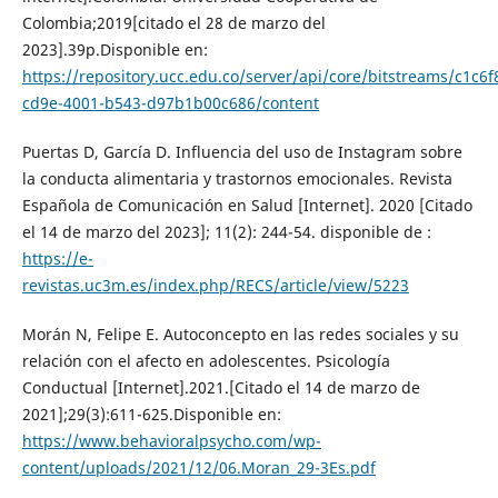
Colombia;2019[citado el 28 de marzo del
2023].39p.Disponible en:
https://repository.ucc.edu.co/server/api/core/bitstreams/c1c6f
cd9e-4001-b543-d97b1b00c686/content
Puertas D, García D. Influencia del uso de Instagram sobre
la conducta alimentaria y trastornos emocionales. Revista
Española de Comunicación en Salud [Internet]. 2020 [Citado
el 14 de marzo del 2023]; 11(2): 244-54. disponible de :
https://e-
revistas.uc3m.es/index.php/RECS/article/view/5223
Morán N, Felipe E. Autoconcepto en las redes sociales y su
relación con el afecto en adolescentes. Psicología
Conductual [Internet].2021.[Citado el 14 de marzo de
2021];29(3):611-625.Disponible en:
https://www.behavioralpsycho.com/wp-
content/uploads/2021/12/06.Moran_29-3Es.pdf