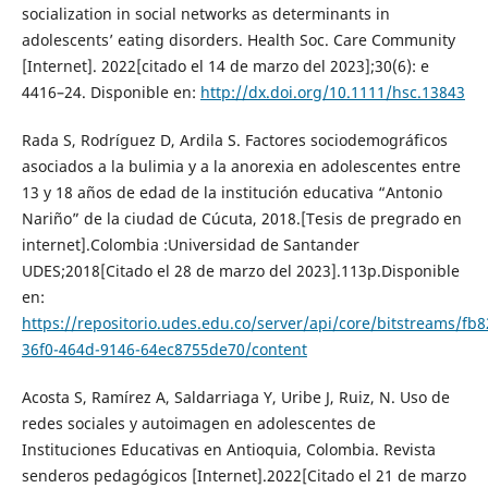
socialization in social networks as determinants in
adolescents’ eating disorders. Health Soc. Care Community
[Internet]. 2022[citado el 14 de marzo del 2023];30(6): e
4416–24. Disponible en:
http://dx.doi.org/10.1111/hsc.13843
Rada S, Rodríguez D, Ardila S. Factores sociodemográficos
asociados a la bulimia y a la anorexia en adolescentes entre
13 y 18 años de edad de la institución educativa “Antonio
Nariño” de la ciudad de Cúcuta, 2018.[Tesis de pregrado en
internet].Colombia :Universidad de Santander
UDES;2018[Citado el 28 de marzo del 2023].113p.Disponible
en:
https://repositorio.udes.edu.co/server/api/core/bitstreams/fb
36f0-464d-9146-64ec8755de70/content
Acosta S, Ramírez A, Saldarriaga Y, Uribe J, Ruiz, N. Uso de
redes sociales y autoimagen en adolescentes de
Instituciones Educativas en Antioquia, Colombia. Revista
senderos pedagógicos [Internet].2022[Citado el 21 de marzo