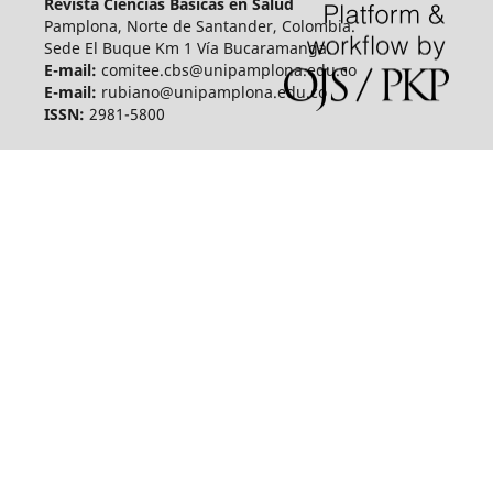
Revista Ciencias Básicas en Salud
Pamplona, Norte de Santander, Colombia.
Sede El Buque Km 1 Vía Bucaramanga.
E-mail:
comitee.cbs@unipamplona.edu.co
E-mail:
rubiano@unipamplona.edu.co
ISSN:
2981-5800