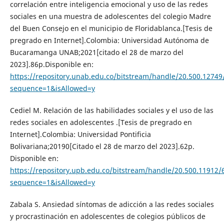
correlación entre inteligencia emocional y uso de las redes
sociales en una muestra de adolescentes del colegio Madre
del Buen Consejo en el municipio de Floridablanca.[Tesis de
pregrado en Internet].Colombia: Universidad Autónoma de
Bucaramanga UNAB;2021[citado el 28 de marzo del
2023].86p.Disponible en:
https://repository.unab.edu.co/bitstream/handle/20.500.1274
sequence=1&isAllowed=y
Cediel M. Relación de las habilidades sociales y el uso de las
redes sociales en adolescentes .[Tesis de pregrado en
Internet].Colombia: Universidad Pontificia
Bolivariana;20190[Citado el 28 de marzo del 2023].62p.
Disponible en:
https://repository.upb.edu.co/bitstream/handle/20.500.11912/
sequence=1&isAllowed=y
Zabala S. Ansiedad síntomas de adicción a las redes sociales
y procrastinación en adolescentes de colegios públicos de