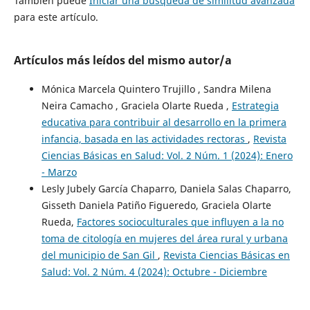
También puede
Iniciar una búsqueda de similitud avanzada
para este artículo.
Artículos más leídos del mismo autor/a
Mónica Marcela Quintero Trujillo , Sandra Milena
Neira Camacho , Graciela Olarte Rueda ,
Estrategia
educativa para contribuir al desarrollo en la primera
infancia, basada en las actividades rectoras
,
Revista
Ciencias Básicas en Salud: Vol. 2 Núm. 1 (2024): Enero
- Marzo
Lesly Jubely García Chaparro, Daniela Salas Chaparro,
Gisseth Daniela Patiño Figueredo, Graciela Olarte
Rueda,
Factores socioculturales que influyen a la no
toma de citología en mujeres del área rural y urbana
del municipio de San Gil
,
Revista Ciencias Básicas en
Salud: Vol. 2 Núm. 4 (2024): Octubre - Diciembre