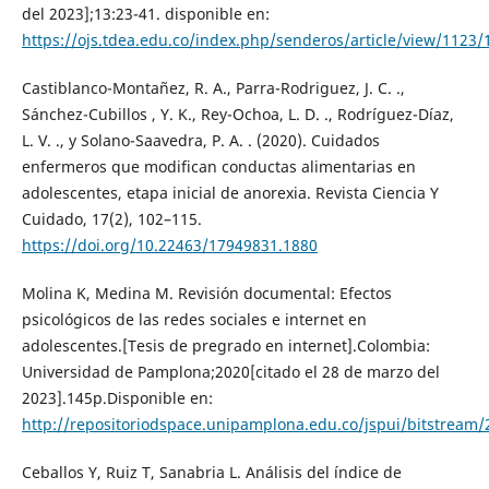
del 2023];13:23-41. disponible en:
https://ojs.tdea.edu.co/index.php/senderos/article/view/1123/
Castiblanco-Montañez, R. A., Parra-Rodriguez, J. C. .,
Sánchez-Cubillos , Y. K., Rey-Ochoa, L. D. ., Rodríguez-Díaz,
L. V. ., y Solano-Saavedra, P. A. . (2020). Cuidados
enfermeros que modifican conductas alimentarias en
adolescentes, etapa inicial de anorexia. Revista Ciencia Y
Cuidado, 17(2), 102–115.
https://doi.org/10.22463/17949831.1880
Molina K, Medina M. Revisión documental: Efectos
psicológicos de las redes sociales e internet en
adolescentes.[Tesis de pregrado en internet].Colombia:
Universidad de Pamplona;2020[citado el 28 de marzo del
2023].145p.Disponible en:
http://repositoriodspace.unipamplona.edu.co/jspui/bitstrea
Ceballos Y, Ruiz T, Sanabria L. Análisis del índice de