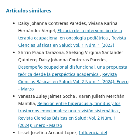
Artículos similares
Daisy Johanna Contreras Paredes, Viviana Karina
Hernández Vergel,
Eficacia de la intervención de la
terapia ocupacional en oncología pediátrica
,
Revista
Ciencias Básicas en Salud: Vol. 1 Núm. 1 (2023)
Shrrin Prada Tarazona, Shelsing Virginia Santander
Quintero, Daisy Johanna Contreras Paredes,
Desempeño ocupacional disfuncional, una propuesta
teórica desde la perspéctica académica
,
Revista
Ciencias Básicas en Salud: Vol. 2 Núm. 1 (2024): Enero
- Marzo
Vanessa Zuley Jaimes Socha , Karen Julieth Merchán
Mantilla,
Relación entre hiperacusia, tinnitus y los
trastornos emocionales: una revisión sistemática
,
Revista Ciencias Básicas en Salud: Vol. 2 Núm. 1
(2024): Enero - Marzo
Lisset Josefina Arnaud López,
Influencia del