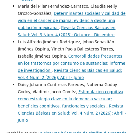
María del Pilar Fernández-Carrasco, Claudia Nelly
Orozco-González,
Determinantes sociales y calidad de
vida en el cáncer de mama: evidencia desde una
población mexicana
,
Revista Ciencias Básicas en
Salud: Vol. 3 Núm. 4 (2025): Octubre - Diciembre
Luis Alfredo Jiménez Rodríguez, Johao Sebastián
Jiménez Ospina, Yineth Paola Ballesteros Torres,
Isabella Jiménez Ospina,
Comorbilidades frecuentes
en los trastornos por consumo de sustancias: informe
de investigación
,
Revista Ciencias Básicas en Salud:
Vol. 4 Núm. 2 (2026): Abril - Junio
Daisy Johanna Contreras Paredes, Nohema Godoy
Godoy, Vladimir Jacob Goméz,
Estimulación cognitiva
como estrategia clave en la demencia vascular:
beneficios cognitivos, funcionales y sociales
,
Revista
Ciencias Básicas en Salud: Vol. 4 Núm. 2 (2026): Abril -
Junio