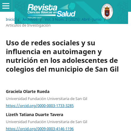
Inicio
/
Archivos
/
Vol. 3 Núm. 2 (2025): Abril - Junio
/
Artículos de Investigación
Uso de redes sociales y su
influencia en autoimagen y
nutrición en los adolescentes de
colegios del municipio de San Gil
Graciela Olarte Rueda
Universidad Fundación Universitaria de San Gil
https://orcid.org/0000-0003-1733-3285
Lizeth Tatiana Duarte Tavera
Universidad Fundación Universitaria de San Gil
https://orcid.org/0009-0003-4146-1196