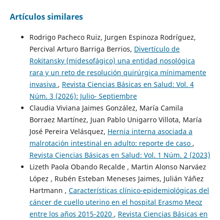
Artículos similares
Rodrigo Pacheco Ruiz, Jurgen Espinoza Rodríguez,
Percival Arturo Barriga Berrios,
Divertículo de
Rokitansky (midesofágico) una entidad nosológica
rara y un reto de resolución quirúrgica mínimamente
invasiva
,
Revista Ciencias Básicas en Salud: Vol. 4
Núm. 3 (2026): Julio- Septiembre
Claudia Viviana Jaimes González, María Camila
Borraez Martínez, Juan Pablo Unigarro Villota, María
José Pereira Velásquez,
Hernia interna asociada a
malrotación intestinal en adulto: reporte de caso
,
Revista Ciencias Básicas en Salud: Vol. 1 Núm. 2 (2023)
Lizeth Paola Obando Recalde , Martin Alonso Narváez
López , Rubén Esteban Meneses Jaimes, Julián Yáñez
Hartmann ,
Características clínico-epidemiológicas del
cáncer de cuello uterino en el hospital Erasmo Meoz
entre los años 2015-2020
,
Revista Ciencias Básicas en