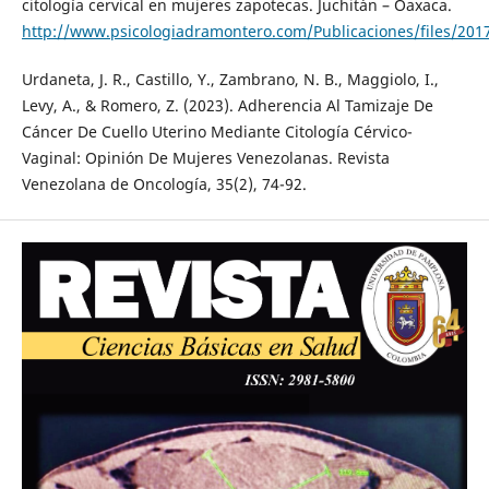
citología cervical en mujeres zapotecas. Juchitán – Oaxaca.
http://www.psicologiadramontero.com/Publicaciones/files/20
Urdaneta, J. R., Castillo, Y., Zambrano, N. B., Maggiolo, I.,
Levy, A., & Romero, Z. (2023). Adherencia Al Tamizaje De
Cáncer De Cuello Uterino Mediante Citología Cérvico-
Vaginal: Opinión De Mujeres Venezolanas. Revista
Venezolana de Oncología, 35(2), 74-92.