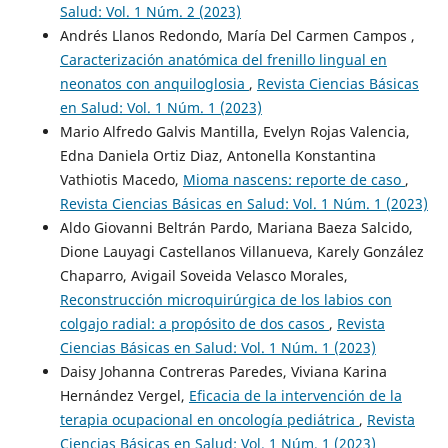
Salud: Vol. 1 Núm. 2 (2023)
Andrés Llanos Redondo, María Del Carmen Campos ,
Caracterización anatómica del frenillo lingual en
neonatos con anquiloglosia
,
Revista Ciencias Básicas
en Salud: Vol. 1 Núm. 1 (2023)
Mario Alfredo Galvis Mantilla, Evelyn Rojas Valencia,
Edna Daniela Ortiz Diaz, Antonella Konstantina
Vathiotis Macedo,
Mioma nascens: reporte de caso
,
Revista Ciencias Básicas en Salud: Vol. 1 Núm. 1 (2023)
Aldo Giovanni Beltrán Pardo, Mariana Baeza Salcido,
Dione Lauyagi Castellanos Villanueva, Karely González
Chaparro, Avigail Soveida Velasco Morales,
Reconstrucción microquirúrgica de los labios con
colgajo radial: a propósito de dos casos
,
Revista
Ciencias Básicas en Salud: Vol. 1 Núm. 1 (2023)
Daisy Johanna Contreras Paredes, Viviana Karina
Hernández Vergel,
Eficacia de la intervención de la
terapia ocupacional en oncología pediátrica
,
Revista
Ciencias Básicas en Salud: Vol. 1 Núm. 1 (2023)