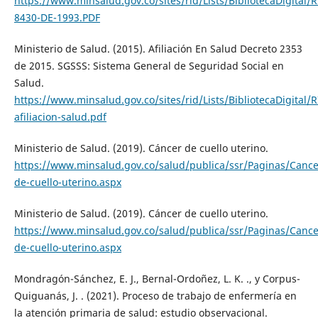
https://www.minsalud.gov.co/sites/rid/Lists/BibliotecaDigita
8430-DE-1993.PDF
Ministerio de Salud. (2015). Afiliación En Salud Decreto 2353
de 2015. SGSSS: Sistema General de Seguridad Social en
Salud.
https://www.minsalud.gov.co/sites/rid/Lists/BibliotecaDigita
afiliacion-salud.pdf
Ministerio de Salud. (2019). Cáncer de cuello uterino.
https://www.minsalud.gov.co/salud/publica/ssr/Paginas/Cance
de-cuello-uterino.aspx
Ministerio de Salud. (2019). Cáncer de cuello uterino.
https://www.minsalud.gov.co/salud/publica/ssr/Paginas/Cance
de-cuello-uterino.aspx
Mondragón-Sánchez, E. J., Bernal-Ordoñez, L. K. ., y Corpus-
Quiguanás, J. . (2021). Proceso de trabajo de enfermería en
la atención primaria de salud: estudio observacional.