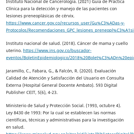
Instituto Nacional de Cancerología. (2021) Guía de Práctica
Clínica para la detección y manejo de las pacientes con
lesiones preneoplásicas de cérvix.
https://www.cancer.gov.co/recursos_user/Gu%C3%ADas-y-
Protocolos/Recomendaciones_GPC_lesiones_preneopl%C3%A1si
Instituto nacional de salud. (2018). Cáncer de mama y cuello
uterino.
https://www.ins.gov.co/buscador-
eventos/BoletinEpidemiologico/2018%20Bolet%C3%ADn%20e
Jaramillo, C., Fabara, G., & Falcón, R. (2020). Evaluación
Calidad de Atención y Satisfacción del Usuario en Consulta
Externa (Hospital General Docente Ambato). 593 Digital
Publisher CEIT, 5(6), 4-23.
Ministerio de Salud y Protección Social. (1993, octubre 4).
Ley 8430 de 1993: Por la cual se establecen las normas
científicas, técnicas y administrativas para la investigación
en salud.