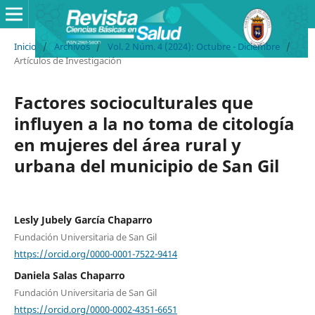
Inicio
/
Archivos
/
Vol. 2 Núm. 4 (2024): Octubre - Diciembre
/
Artículos de Investigación
Factores socioculturales que
influyen a la no toma de citología
en mujeres del área rural y
urbana del municipio de San Gil
Lesly Jubely García Chaparro
Fundación Universitaria de San Gil
https://orcid.org/0000-0001-7522-9414
Daniela Salas Chaparro
Fundación Universitaria de San Gil
https://orcid.org/0000-0002-4351-6651