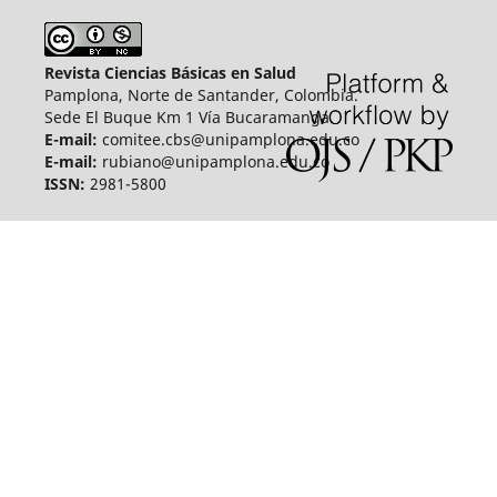
Revista Ciencias Básicas en Salud
Pamplona, Norte de Santander, Colombia.
Sede El Buque Km 1 Vía Bucaramanga.
E-mail:
comitee.cbs@unipamplona.edu.co
E-mail:
rubiano@unipamplona.edu.co
ISSN:
2981-5800