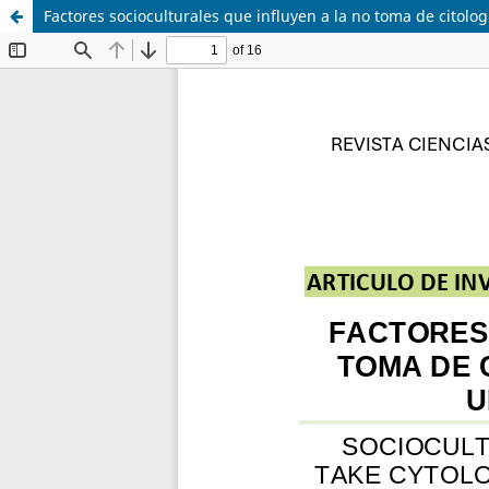
Factores socioculturales que influyen a la no toma de citolo