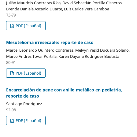
Julián Mauricio Contreras Ríos, David Sebastián Portilla Cisneros,
Brenda Daniela Ascanio Duarte, Luis Carlos Vera Gamboa
73-79
PDF (Español)
Mesotelioma irresecable: reporte de caso
Marcel Leonardo Quintero Contreras, Melvyn Yesid Ducuara Solano,
Marco Andrés Tovar Portilla, Karen Dayana Rodríguez Bautista
80-91
PDF (Español)
Encarcelación de pene con anillo metálico en pediatría,
reporte de caso
Santiago Rodríguez
92-98
PDF (Español)