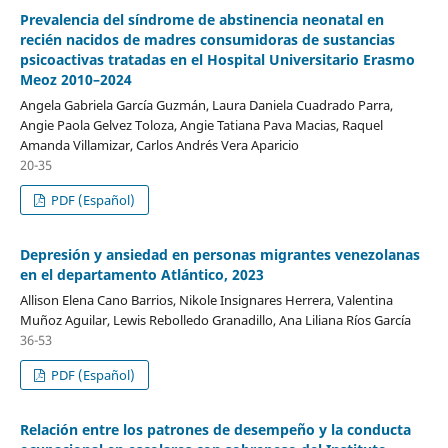
Prevalencia del síndrome de abstinencia neonatal en
recién nacidos de madres consumidoras de sustancias
psicoactivas tratadas en el Hospital Universitario Erasmo
Meoz 2010–2024
Angela Gabriela García Guzmán, Laura Daniela Cuadrado Parra,
Angie Paola Gelvez Toloza, Angie Tatiana Pava Macias, Raquel
Amanda Villamizar, Carlos Andrés Vera Aparicio
20-35
PDF (Español)
Depresión y ansiedad en personas migrantes venezolanas
en el departamento Atlántico, 2023
Allison Elena Cano Barrios, Nikole Insignares Herrera, Valentina
Muñoz Aguilar, Lewis Rebolledo Granadillo, Ana Liliana Ríos García
36-53
PDF (Español)
Relación entre los patrones de desempeño y la conducta