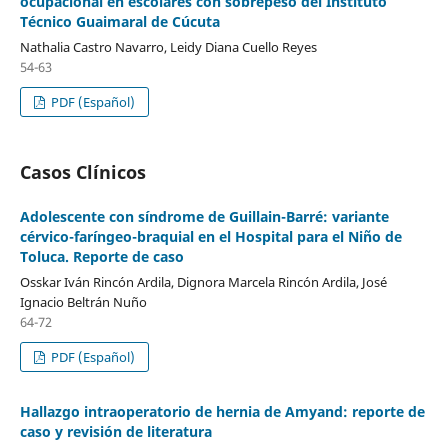
ocupacional en escolares con sobrepeso del Instituto
Técnico Guaimaral de Cúcuta
Nathalia Castro Navarro, Leidy Diana Cuello Reyes
54-63
PDF (Español)
Casos Clínicos
Adolescente con síndrome de Guillain-Barré: variante
cérvico-faríngeo-braquial en el Hospital para el Niño de
Toluca. Reporte de caso
Osskar Iván Rincón Ardila, Dignora Marcela Rincón Ardila, José
Ignacio Beltrán Nuño
64-72
PDF (Español)
Hallazgo intraoperatorio de hernia de Amyand: reporte de
caso y revisión de literatura