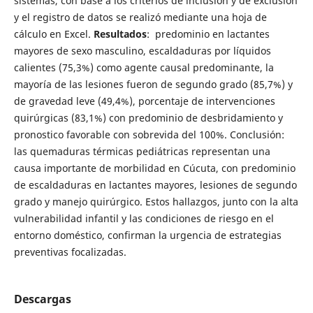
sistemas, con base a los criterios de inclusión y de exclusión
y el registro de datos se realizó mediante una hoja de
cálculo en Excel.
Resultados
: predominio en lactantes
mayores de sexo masculino, escaldaduras por líquidos
calientes (75,3%) como agente causal predominante, la
mayoría de las lesiones fueron de segundo grado (85,7%) y
de gravedad leve (49,4%), porcentaje de intervenciones
quirúrgicas (83,1%) con predominio de desbridamiento y
pronostico favorable con sobrevida del 100%. Conclusión:
las quemaduras térmicas pediátricas representan una
causa importante de morbilidad en Cúcuta, con predominio
de escaldaduras en lactantes mayores, lesiones de segundo
grado y manejo quirúrgico. Estos hallazgos, junto con la alta
vulnerabilidad infantil y las condiciones de riesgo en el
entorno doméstico, confirman la urgencia de estrategias
preventivas focalizadas.
Descargas