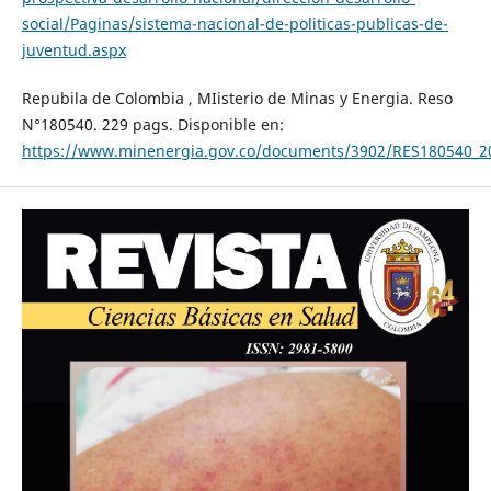
social/Paginas/sistema-nacional-de-politicas-publicas-de-
juventud.aspx
Repubila de Colombia , MIisterio de Minas y Energia. Reso
N°180540. 229 pags. Disponible en:
https://www.minenergia.gov.co/documents/3902/RES180540_2