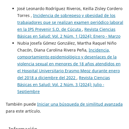
José Leonardo Rodríguez Riveros, Keilla Zisley Cordero
Torres ,
Incidencia de sobrepeso y obesidad de los
trabajadores que se realizan examen periódico laboral
en la IPS Prevenir S.O. de Cúcuta
,
Revista Ciencias
Básicas en Salud: Vol. 2 Núm. 1 (2024): Enero - Marzo
Nubia Josefa Gómez González, Martha Raquel Niño
Chacón, Diana Carolina Rivera Peña,
Incidencia,
comportamiento epidemiológico y desenlaces de la
violencia sexual en menores de 18 años atendidos en
el Hospital Universitario Erasmo Meoz durante enero
del 2018 a diciembre del 2022
,
Revista Ciencias
Básicas en Salud: Vol. 2 Núm. 3 (2024): Julio -
Septiembre
También puede
Iniciar una búsqueda de similitud avanzada
para este artículo.
Información