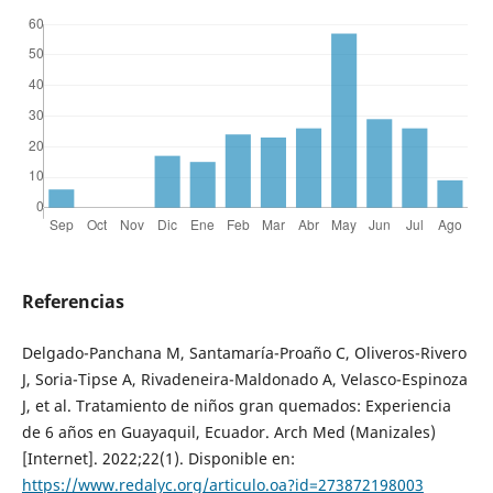
Referencias
Delgado-Panchana M, Santamaría-Proaño C, Oliveros-Rivero
J, Soria-Tipse A, Rivadeneira-Maldonado A, Velasco-Espinoza
J, et al. Tratamiento de niños gran quemados: Experiencia
de 6 años en Guayaquil, Ecuador. Arch Med (Manizales)
[Internet]. 2022;22(1). Disponible en:
https://www.redalyc.org/articulo.oa?id=273872198003