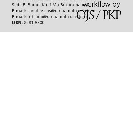
Sede El Buque Km 1 Vía Bucaramanga.
E-mail:
comitee.cbs@unipamplona.edu.co
E-mail:
rubiano@unipamplona.edu.co
ISSN:
2981-5800