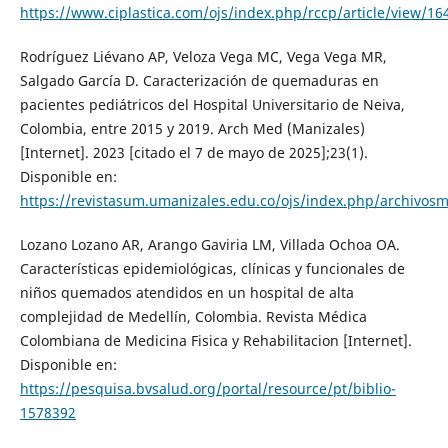
https://www.ciplastica.com/ojs/index.php/rccp/article/view/16
Rodríguez Liévano AP, Veloza Vega MC, Vega Vega MR,
Salgado García D. Caracterización de quemaduras en
pacientes pediátricos del Hospital Universitario de Neiva,
Colombia, entre 2015 y 2019. Arch Med (Manizales)
[Internet]. 2023 [citado el 7 de mayo de 2025];23(1).
Disponible en:
https://revistasum.umanizales.edu.co/ojs/index.php/archivosm
Lozano Lozano AR, Arango Gaviria LM, Villada Ochoa OA.
Características epidemiológicas, clínicas y funcionales de
niños quemados atendidos en un hospital de alta
complejidad de Medellín, Colombia. Revista Médica
Colombiana de Medicina Fisica y Rehabilitacion [Internet].
Disponible en:
https://pesquisa.bvsalud.org/portal/resource/pt/biblio-
1578392