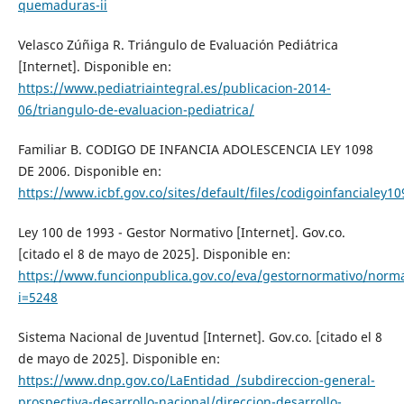
quemaduras-ii
Velasco Zúñiga R. Triángulo de Evaluación Pediátrica
[Internet]. Disponible en:
https://www.pediatriaintegral.es/publicacion-2014-
06/triangulo-de-evaluacion-pediatrica/
Familiar B. CODIGO DE INFANCIA ADOLESCENCIA LEY 1098
DE 2006. Disponible en:
https://www.icbf.gov.co/sites/default/files/codigoinfancialey10
Ley 100 de 1993 - Gestor Normativo [Internet]. Gov.co.
[citado el 8 de mayo de 2025]. Disponible en:
https://www.funcionpublica.gov.co/eva/gestornormativo/norm
i=5248
Sistema Nacional de Juventud [Internet]. Gov.co. [citado el 8
de mayo de 2025]. Disponible en:
https://www.dnp.gov.co/LaEntidad_/subdireccion-general-
prospectiva-desarrollo-nacional/direccion-desarrollo-