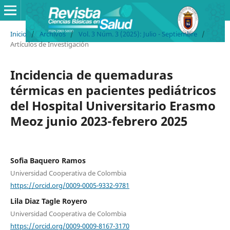
Inicio
/
Archivos
/
Vol. 3 Núm. 3 (2025): Julio - Septiembre
/
Artículos de Investigación
Incidencia de quemaduras
térmicas en pacientes pediátricos
del Hospital Universitario Erasmo
Meoz junio 2023-febrero 2025
Sofia Baquero Ramos
Universidad Cooperativa de Colombia
https://orcid.org/0009-0005-9332-9781
Lila Diaz Tagle Royero
Universidad Cooperativa de Colombia
https://orcid.org/0009-0009-8167-3170