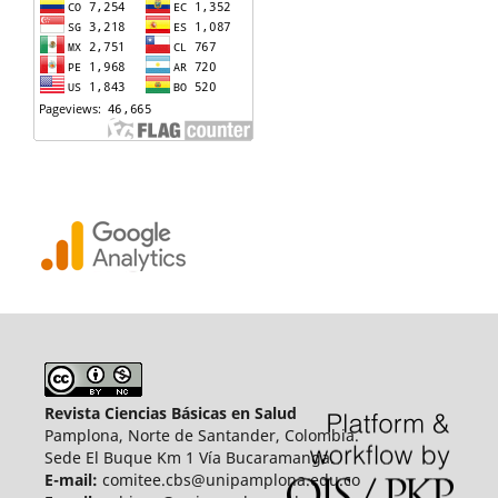
Revista Ciencias Básicas en Salud
Pamplona, Norte de Santander, Colombia.
Sede El Buque Km 1 Vía Bucaramanga.
E-mail:
comitee.cbs@unipamplona.edu.co