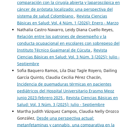
comparación con la cirugía abierta y laparoscópica en
cáncer de próstata localizado: una perspectiva del
sistema de salud Colombiano
,
Revista Ciencias
Básicas en Salud: Vol. 4 Núm. 1 (2026): Enero - Marzo
Nathalia Castro Navarro, Leidy Diana Cuello Reyes,
Relación entre los patrones de desempeño y la
conducta ocupacional en escolares con sobrepeso del
Instituto Técnico Guaimaral de Cúcuta
,
Revista
Ciencias Básicas en Salud: Vol. 3 Núm. 3 (2025): Julio -
Septiembre
Sofia Baquero Ramos, Lila Diaz Tagle Royero, Dailing
García Quinto, Claudia Cecilia Pérez Chacón,
Incidencia de quemaduras térmicas en pacientes
pediátricos del Hospital Universitario Erasmo Meoz
junio 2023-febrero 2025
,
Revista Ciencias Básicas en
Salud: Vol. 3 Núm. 3 (2025): Julio - Septiembre
Martha Judith Vázquez Campos, Claudia Nelly Orozco
González,
Desde una perspectiva actual:
metanfetaminas y cannabis, una comparativa en la