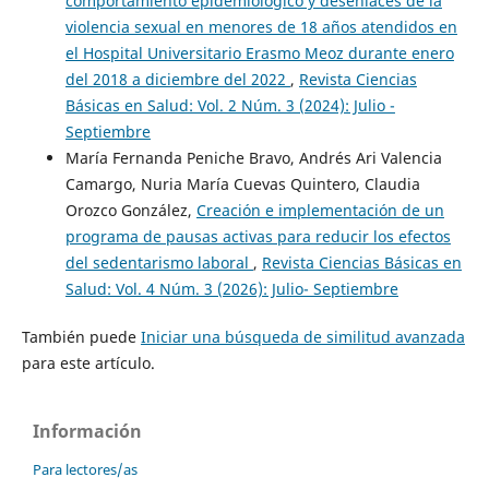
comportamiento epidemiológico y desenlaces de la
violencia sexual en menores de 18 años atendidos en
el Hospital Universitario Erasmo Meoz durante enero
del 2018 a diciembre del 2022
,
Revista Ciencias
Básicas en Salud: Vol. 2 Núm. 3 (2024): Julio -
Septiembre
María Fernanda Peniche Bravo, Andrés Ari Valencia
Camargo, Nuria María Cuevas Quintero, Claudia
Orozco González,
Creación e implementación de un
programa de pausas activas para reducir los efectos
del sedentarismo laboral
,
Revista Ciencias Básicas en
Salud: Vol. 4 Núm. 3 (2026): Julio- Septiembre
También puede
Iniciar una búsqueda de similitud avanzada
para este artículo.
Información
Para lectores/as