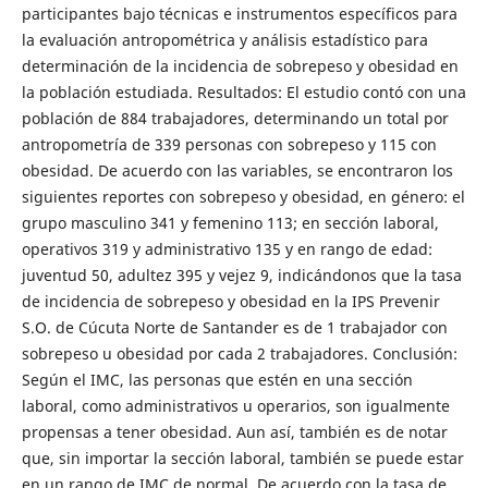
participantes bajo técnicas e instrumentos específicos para
la evaluación antropométrica y análisis estadístico para
determinación de la incidencia de sobrepeso y obesidad en
la población estudiada. Resultados: El estudio contó con una
población de 884 trabajadores, determinando un total por
antropometría de 339 personas con sobrepeso y 115 con
obesidad. De acuerdo con las variables, se encontraron los
siguientes reportes con sobrepeso y obesidad, en género: el
grupo masculino 341 y femenino 113; en sección laboral,
operativos 319 y administrativo 135 y en rango de edad:
juventud 50, adultez 395 y vejez 9, indicándonos que la tasa
de incidencia de sobrepeso y obesidad en la IPS Prevenir
S.O. de Cúcuta Norte de Santander es de 1 trabajador con
sobrepeso u obesidad por cada 2 trabajadores. Conclusión:
Según el IMC, las personas que estén en una sección
laboral, como administrativos u operarios, son igualmente
propensas a tener obesidad. Aun así, también es de notar
que, sin importar la sección laboral, también se puede estar
en un rango de IMC de normal. De acuerdo con la tasa de