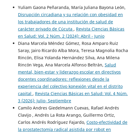
Yuliam Gaona Peñaranda, María Juliana Bayona León,
Disrupción circadiana y su relación con obesidad en
los trabajadores de una institución de salud de
carácter privado de Cúcuta
,
Revista Ciencias Básicas
en Salud: Vol. 2 Núm. 2 (2024): Abril - Junio
Diana Marcela Méndez Gómez, Rosa Amparo Ruiz
Saray, Jairo Ricardo Alba Mora, Teresa Magnolia Rocha
Rincón, Elisa Yolanda Hernández Silva, Ana Milena
Rincón Vega, Ana Marcela Alfonso Beltrán,
Salud
mental, bien-estar y liderazgo escolar en directivos
docentes coordinadores: reflexiones desde la
experiencia del colectivo konexión vital en el distrito
capital
,
Revista Ciencias Básicas en Salud: Vol. 4 Núm.
3 (2026): Julio- Septiembre
Camilo Andres Giedelmann Cuevas, Rafael Andrés
Clavijo , Andrés La Rota Arango, Guillermo Ortiz,
Carlos Andrés Rodríguez Fajardo,
Costo-efectividad de
la prostatectomía radical asistida por robot en