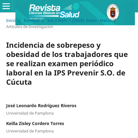
Inicio
/
Archivos
/
Vol. 2 Núm. 1 (2024): Enero - Marzo
/
Artículos de Investigación
Incidencia de sobrepeso y
obesidad de los trabajadores que
se realizan examen periódico
laboral en la IPS Prevenir S.O. de
Cúcuta
José Leonardo Rodríguez Riveros
Universidad de Pamplona
Keilla Zisley Cordero Torres
Universidad de Pamplona