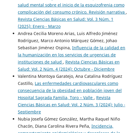
salud mental sobre el inicio de la esquizofrenia como
complicación del consumo crónico. Revisión narrativa
,
Revista Ciencias Básicas en Salud: Vol. 3 Núm. 1
(2025): Enero - Marzo
Andrea Cecilia Moreno Arias, Luis Alfredo Jiménez
Rodríguez, Marco Antonio Márquez Gómez, Johao
Sebastian Jiménez Ospina,
Influencia de la calidad en
la humanización en los servicios de urgencias de
instituciones de salud
,
Revista Ciencias Básicas en
Salud: Vol. 2 Núm. 4 (2024): Octubre - Diciembre
Valentina Montoya Garatejo, Ana Catalina Rodríguez
Castillo,
Las enfermedades cardiovasculares como
consecuencia de la obesidad en población joven del
Hospital Sagrada Familia, Toro – Valle
,
Revista
Ciencias Básicas en Salud: Vol. 2 Núm. 3 (2024): Julio -
Septiembre
Nubia Josefa Gómez González, Martha Raquel Niño
Chacón, Diana Carolina Rivera Peña,
Incidencia,