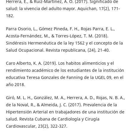
Herrera, E., & Ruiz-Martínez, A. O. (2017). Significado de
salud: la vivencia del adulto mayor. Aquichan, 17(2), 171-
182.
Parra Osorio, L., Gómez Pineda, F. H., Rojas Parra, E. L.,
Acosta-Fernández, M., & Torres-López, T. M. (2018).
Sindéresis Hermenéutica de la ley 1562 y el concepto de la
Salud Ocupacional. Revista republicana, (24), 21-40.
Caro Alberto, K. A. (2019). Los habitos alimenticios y el
rendimiento académico de los estudiantes de la institución
educativa Teresa Gonzales de Fanning de la UGEL 09, en el
año 2018.
Giró, M. L. H., González, M. A., Herrera, A. D., Rojas, N. B. A.,
de la Noval, R., & Almeida, J. C. (2017). Prevalencia de la
Hipertensión Arterial en trabajadores de una institución de
salud. Revista Cubana de Cardiología y Cirugía
Cardiovascular, 23(2), 322-327.