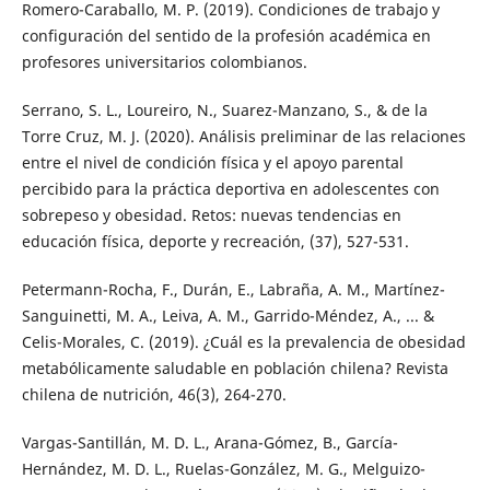
Romero-Caraballo, M. P. (2019). Condiciones de trabajo y
configuración del sentido de la profesión académica en
profesores universitarios colombianos.
Serrano, S. L., Loureiro, N., Suarez-Manzano, S., & de la
Torre Cruz, M. J. (2020). Análisis preliminar de las relaciones
entre el nivel de condición física y el apoyo parental
percibido para la práctica deportiva en adolescentes con
sobrepeso y obesidad. Retos: nuevas tendencias en
educación física, deporte y recreación, (37), 527-531.
Petermann-Rocha, F., Durán, E., Labraña, A. M., Martínez-
Sanguinetti, M. A., Leiva, A. M., Garrido-Méndez, A., ... &
Celis-Morales, C. (2019). ¿Cuál es la prevalencia de obesidad
metabólicamente saludable en población chilena? Revista
chilena de nutrición, 46(3), 264-270.
Vargas-Santillán, M. D. L., Arana-Gómez, B., García-
Hernández, M. D. L., Ruelas-González, M. G., Melguizo-