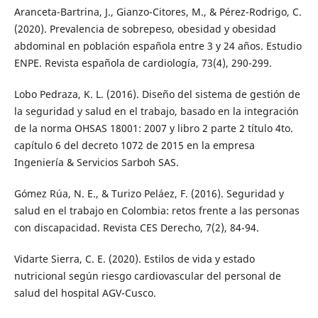
Aranceta-Bartrina, J., Gianzo-Citores, M., & Pérez-Rodrigo, C.
(2020). Prevalencia de sobrepeso, obesidad y obesidad
abdominal en población española entre 3 y 24 años. Estudio
ENPE. Revista española de cardiología, 73(4), 290-299.
Lobo Pedraza, K. L. (2016). Diseño del sistema de gestión de
la seguridad y salud en el trabajo, basado en la integración
de la norma OHSAS 18001: 2007 y libro 2 parte 2 título 4to.
capítulo 6 del decreto 1072 de 2015 en la empresa
Ingeniería & Servicios Sarboh SAS.
Gómez Rúa, N. E., & Turizo Peláez, F. (2016). Seguridad y
salud en el trabajo en Colombia: retos frente a las personas
con discapacidad. Revista CES Derecho, 7(2), 84-94.
Vidarte Sierra, C. E. (2020). Estilos de vida y estado
nutricional según riesgo cardiovascular del personal de
salud del hospital AGV-Cusco.